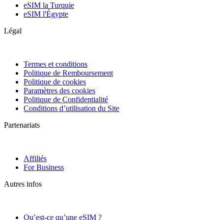
eSIM la Turquie
eSIM l'Égypte
Légal
Termes et conditions
Politique de Remboursement
Politique de cookies
Paramètres des cookies
Politique de Confidentialité
Conditions d’utilisation du Site
Partenariats
Affiliés
For Business
Autres infos
Qu’est-ce qu’une eSIM ?