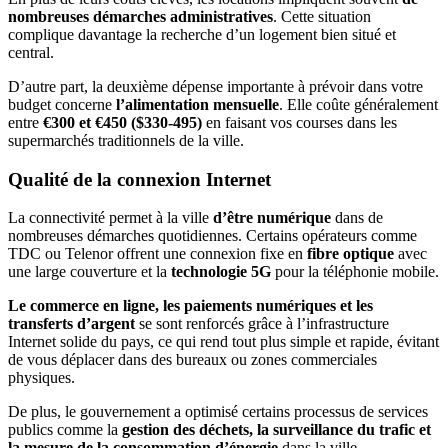
nombreuses démarches administratives
. Cette situation
complique davantage la recherche d’un logement bien situé et
central.
D’autre part, la deuxième dépense importante à prévoir dans votre
budget concerne
l’alimentation mensuelle
. Elle coûte généralement
entre
€300 et €450 ($330-495)
en faisant vos courses dans les
supermarchés traditionnels de la ville.
Qualité de la connexion Internet
La connectivité permet à la ville
d’être numérique
dans de
nombreuses démarches quotidiennes. Certains opérateurs comme
TDC ou Telenor offrent une connexion fixe en
fibre optique
avec
une large couverture et la
technologie 5G
pour la téléphonie mobile.
Le commerce en ligne, les paiements numériques et les
transferts d’argent
se sont renforcés grâce à l’infrastructure
Internet solide du pays, ce qui rend tout plus simple et rapide, évitant
de vous déplacer dans des bureaux ou zones commerciales
physiques.
De plus, le gouvernement a optimisé certains processus de services
publics comme la
gestion des déchets, la surveillance du trafic et
la mesure de la consommation d’énergie
dans la ville.