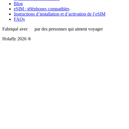
Blog
eSIM : téléphones compatibles
Instructions d’installation et d’activation de l’eSIM
FAQs
Fabriqué avec
par des personnes qui aiment voyager
Holafly 2026 ®