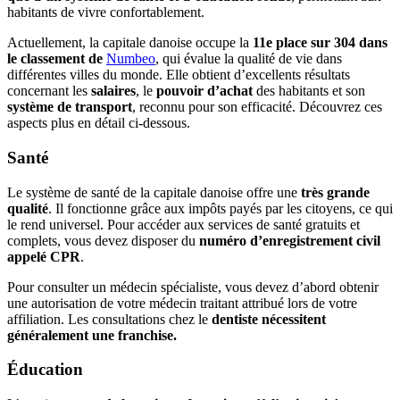
habitants de vivre confortablement.
Actuellement, la capitale danoise occupe la
11e place sur 304 dans
le classement de
Numbeo
, qui évalue la qualité de vie dans
différentes villes du monde. Elle obtient d’excellents résultats
concernant les
salaires
, le
pouvoir d’achat
des habitants et son
système de transport
, reconnu pour son efficacité. Découvrez ces
aspects plus en détail ci-dessous.
Santé
Le système de santé de la capitale danoise offre une
très grande
qualité
. Il fonctionne grâce aux impôts payés par les citoyens, ce qui
le rend universel. Pour accéder aux services de santé gratuits et
complets, vous devez disposer du
numéro d’enregistrement civil
appelé CPR
.
Pour consulter un médecin spécialiste, vous devez d’abord obtenir
une autorisation de votre médecin traitant attribué lors de votre
affiliation. Les consultations chez le
dentiste nécessitent
généralement une franchise.
Éducation