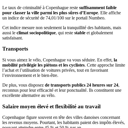
Le taux de criminalité à Copenhague reste
suffisamment faible
pour classer la ville parmi les plus sûres d’Europe
. Elle affiche
un indice de sécurité de 74,01/100 sur le portail Numbeo.
Cet indice mesure non seulement la tranquillité des habitants, mais
aussi le
climat sociopolitique
, qui reste
stable
et globalement
satisfaisant.
Transports
Si vous aimez le vélo, Copenhague va vous séduire. En effet,
la
mobilité privilégie les piétons et les cyclistes
. Cette approche limite
l’achat et l’utilisation de voitures privées, tout en favorisant
l’environnement et le bien-être.
De plus, vous disposez
de transports publics 24 heures sur 24
,
reconnus pour leur efficacité et leur ponctualité. Ils constituent une
excellente alternative au vélo.
Salaire moyen élevé et flexibilité au travail
Copenhague figure souvent en tête des villes danoises concernant
les revenus moyens. Pourtant, les habitants paient des impôts élevés,
pouvant atteindre entre 45 % et 50 % par an.