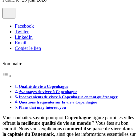
Facebook
Twitter
LinkedIn
Email
Copier le lien
Sommaire
Qualité de vie à Copenhague
Avantages de vivre à Copenhague
Inconvénients de vivre à Copenhague en tant qu’étranger
Questions fréquentes sur la vie à Copenhague
Plans that may interest you
Vous souhaitez savoir pourquoi
Copenhague
figure parmi les villes
offrant la
meilleure qualité de vie au monde
? Vous êtes au bon
endroit. Nous vous expliquons
comment il se passe de vivre dans
la capitale du Danemark
, ainsi que les informations essentielles sur