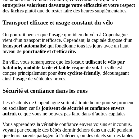
entreprises valorisent davantage votre efficacité et votre respect
des tâches
plutôt que de rester faire des heures supplémentaires.
Transport efficace et usage constant du vélo
On pourrait penser que l’usage quotidien du vélo à Copenhague
vient d’un transport inefficace. Cependant, la capitale dispose d’un
transport automatisé
qui fonctionne tous les jours avec un haut
niveau de
ponctualité et d’efficacité.
En ville, vous remarquerez que les locaux
utilisent le vélo par
habitude, mobilité facile et faible risque de vol.
La ville est
conçue principalement pour
être cycliste-friendly
, décourageant
ainsi l’usage de véhicules privés.
Sécurité et confiance dans les rues
Les résidents de Copenhague sortent à toute heure pour se promener
ou socialiser, car ils
jouissent de sécurité et confiance envers
autrui,
ce que vous ne pouvez pas faire dans d’autres capitales.
Vous apprendrez la véritable confiance envers voisins et inconnus,
voyant par exemple des bébés dormir dehors dans un café pendant
que leurs parents partagent à l’intérieur, ou des objets sur des tables