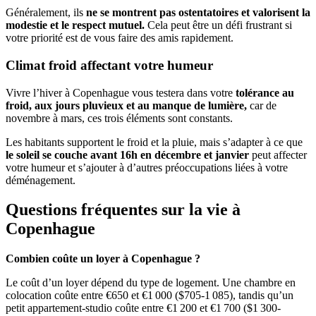
Généralement, ils
ne se montrent pas ostentatoires et valorisent la
modestie et le respect mutuel.
Cela peut être un défi frustrant si
votre priorité est de vous faire des amis rapidement.
Climat froid affectant votre humeur
Vivre l’hiver à Copenhague vous testera dans votre
tolérance au
froid, aux jours pluvieux et au manque de lumière,
car de
novembre à mars, ces trois éléments sont constants.
Les habitants supportent le froid et la pluie, mais s’adapter à ce que
le soleil se couche avant 16h en décembre et janvier
peut affecter
votre humeur et s’ajouter à d’autres préoccupations liées à votre
déménagement.
Questions fréquentes sur la vie à
Copenhague
Combien coûte un loyer à Copenhague ?
Le coût d’un loyer dépend du type de logement. Une chambre en
colocation coûte entre €650 et €1 000 ($705-1 085), tandis qu’un
petit appartement-studio coûte entre €1 200 et €1 700 ($1 300-