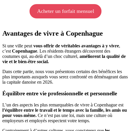
Acheter un forfait mensuel
Avantages de vivre à Copenhague
Si une ville peut
vous offrir de véritables avantages à y vivre
,
c’est
Copenhague
. Les résidents étrangers découvrent des
coutumes qui, au-delà d’un choc culturel,
améliorent la qualité de
vie et le bien-être social.
Dans cette partie, nous vous présentons certains des bénéfices les
plus importants auxquels vous serez confronté en déménageant dans
la capitale danoise en 2026.
Équilibre entre vie professionnelle et personnelle
L’un des aspects les plus remarquables de vivre à Copenhague est
l’équilibre entre le travail et le temps avec la famille, les amis ou
pour vous-même.
Ce n’est pas une loi, mais une culture où
employeurs et employés respectent votre temps.
Contrairement à d’autres cultures, vous constaterez que
les