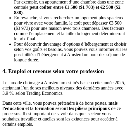
Par exemple, un appartement d’une chambre dans une zone
centrale
peut coûter entre €1 500 ($1 703) et €2 500 ($2
838)
.
En revanche, si vous recherchez un logement plus spacieux
pour vivre avec votre famille, le coût peut dépasser €3 500
($3 973) pour une maison avec trois chambres. Des facteurs
comme l’emplacement et la taille du logement détermineront
le prix final.
Pour découvrir davantage d’options d’hébergement et choisir
selon vos goûts et besoins, vous pouvez vous informer sur les
possibilités d’hébergement à Amsterdam pour des séjours de
longue durée.
4. Emploi et revenus selon votre profession
Le taux de chômage à Amsterdam est très bas en cette année 2025,
atteignant l’un de ses meilleurs niveaux des dernières années avec
3,9 %, selon Trading Economics.
Dans cette ville, vous pouvez prétendre à de bons postes,
mais
l’éducation et la formation seront les piliers principaux
de ce
processus. Il est important de savoir dans quel secteur vous
souhaitez travailler et quelles sont les exigences pour accéder à
certains emplois.