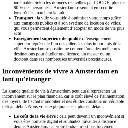
indéniable. Selon les données recueillies par l’OCDE, plus de
80 % des personnes à Amsterdam se sentent en sécurité
lorsqu’elles marchent la nuit.
Transport
: la ville vous aide à optimiser votre temps grâce
aux transports publics et à son système de location de vélos,
qui vous permettent également d’adopter un mode de vie plus
actif.
Enseignement supérieur de qualité :
l’enseignement
supérieur représente l’un des piliers les plus importants de la
ville. Amsterdam se positionne comme l’une des meilleures
destinations pour étudier une licence, un master ou un
doctorat dans ses nombreuses universités prestigieuses.
Inconvénients de vivre à Amsterdam en
tant qu’étranger
La grande qualité de vie à Amsterdam peut aussi représenter un
inconvénient sur le plan financier, car le coût élevé de l’alimentation,
des loyers, de l’achat immobilier et des études constitue un véritable
défi au début. Nous vous expliquons cela plus en détail :
Le coût de la vie élevé :
cela peut devenir un inconvénient si
vous êtes nomade digital et souhaitez travailler à distance
depuis Amsterdam, car votre budget n’est pas forcément