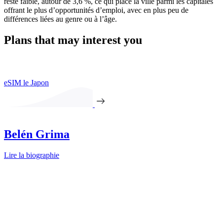
reste faible, autour de 3,6 %, ce qui place la ville parmi les capitales
offrant le plus d’opportunités d’emploi, avec en plus peu de
différences liées au genre ou à l’âge.
Plans that may interest you
eSIM le Japon
Belén Grima
Lire la biographie