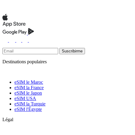
Suscribirme
Destinations populaires
eSIM le Maroc
eSIM la France
eSIM le Japon
eSIM USA
eSIM la Turquie
eSIM l'Égypte
Légal