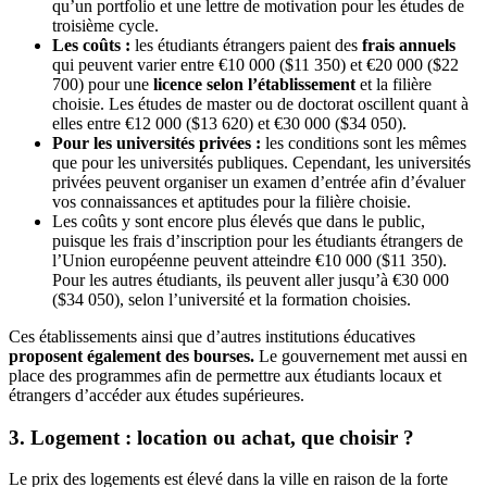
qu’un portfolio et une lettre de motivation pour les études de
troisième cycle.
Les coûts :
les étudiants étrangers paient des
frais annuels
qui peuvent varier entre €10 000 ($11 350) et €20 000 ($22
700) pour une
licence selon l’établissement
et la filière
choisie. Les études de master ou de doctorat oscillent quant à
elles entre €12 000 ($13 620) et €30 000 ($34 050).
Pour les universités privées :
les conditions sont les mêmes
que pour les universités publiques. Cependant, les universités
privées peuvent organiser un examen d’entrée afin d’évaluer
vos connaissances et aptitudes pour la filière choisie.
Les coûts y sont encore plus élevés que dans le public,
puisque les frais d’inscription pour les étudiants étrangers de
l’Union européenne peuvent atteindre €10 000 ($11 350).
Pour les autres étudiants, ils peuvent aller jusqu’à €30 000
($34 050), selon l’université et la formation choisies.
Ces établissements ainsi que d’autres institutions éducatives
proposent également des bourses.
Le gouvernement met aussi en
place des programmes afin de permettre aux étudiants locaux et
étrangers d’accéder aux études supérieures.
3. Logement : location ou achat, que choisir ?
Le prix des logements est élevé dans la ville en raison de la forte