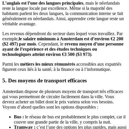
L’anglais est l’une des langues principales
, mais le néerlandais
reste la langue locale par excellence. Même si la majorité des
habitants parlent les deux langues, la communication interne se fait
généralement en néerlandais. Ainsi, apprendre cette langue reste un
véritable avantage.
Les revenus dépendront du secteur dans lequel vous travaillez. Par
exemple,
le salaire minimum à Amsterdam est d’environ €2 200
($2 497) par mois
. Cependant, le
revenu moyen d’une personne
ayant de l’expérience et des études techniques ou
technologiques atteint environ €3 500 ($3 973)
.
Parmi les
métiers les mieux rémunérés
accessibles aux expatriés
figurent ceux liés à la santé, à la finance ou à l’informatique.
5. Des moyens de transport efficaces
Amsterdam dispose de plusieurs moyens de transport très efficaces
qui vous permettront de circuler facilement dans la ville. Vous
devrez acheter un billet dont le prix variera selon vos besoins.
Voyons d’abord quelles sont les options disponibles :
Bus :
le réseau de bus est probablement le plus complet, car il
couvre une grande partie de la ville, y compris la nuit.
Tramway :
c’est l’une des options les plus rapides, mais aussi