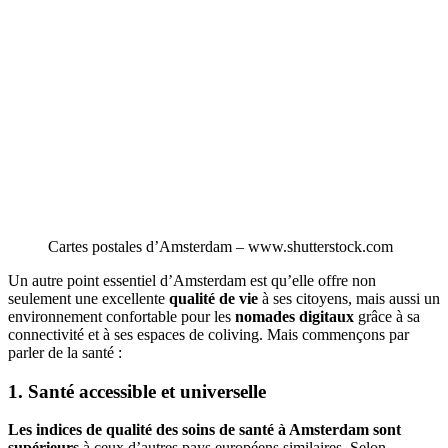
Cartes postales d’Amsterdam – www.shutterstock.com
Un autre point essentiel d’Amsterdam est qu’elle offre non
seulement une excellente
qualité de vie
à ses citoyens, mais aussi un
environnement confortable pour les
nomades digitaux
grâce à sa
connectivité et à ses espaces de coliving. Mais commençons par
parler de la santé :
1. Santé accessible et universelle
Les indices de qualité des soins de santé à Amsterdam sont
supérieurs
à ceux d’autres pays européens similaires. Selon