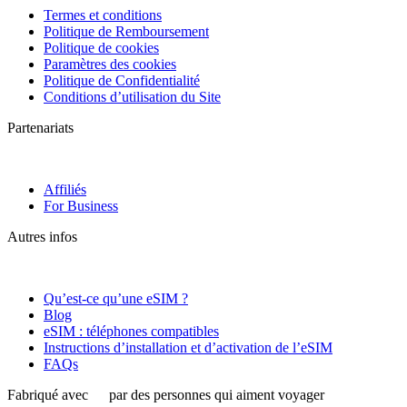
Termes et conditions
Politique de Remboursement
Politique de cookies
Paramètres des cookies
Politique de Confidentialité
Conditions d’utilisation du Site
Partenariats
Affiliés
For Business
Autres infos
Qu’est-ce qu’une eSIM ?
Blog
eSIM : téléphones compatibles
Instructions d’installation et d’activation de l’eSIM
FAQs
Fabriqué avec
par des personnes qui aiment voyager