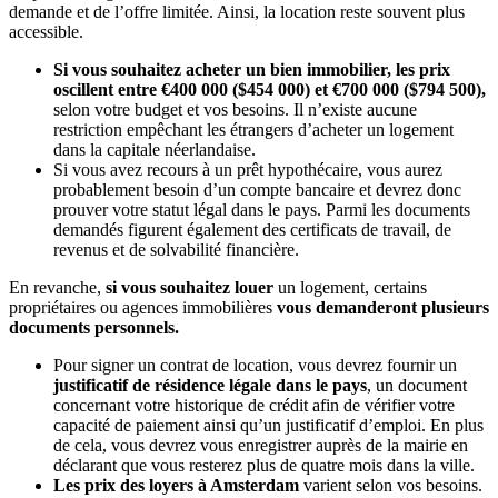
demande et de l’offre limitée. Ainsi, la location reste souvent plus
accessible.
Si vous souhaitez acheter un bien immobilier, les prix
oscillent entre €400 000 ($454 000) et €700 000 ($794 500),
selon votre budget et vos besoins. Il n’existe aucune
restriction empêchant les étrangers d’acheter un logement
dans la capitale néerlandaise.
Si vous avez recours à un prêt hypothécaire, vous aurez
probablement besoin d’un compte bancaire et devrez donc
prouver votre statut légal dans le pays. Parmi les documents
demandés figurent également des certificats de travail, de
revenus et de solvabilité financière.
En revanche,
si vous souhaitez louer
un logement, certains
propriétaires ou agences immobilières
vous demanderont plusieurs
documents personnels.
Pour signer un contrat de location, vous devrez fournir un
justificatif de résidence légale dans le pays
, un document
concernant votre historique de crédit afin de vérifier votre
capacité de paiement ainsi qu’un justificatif d’emploi. En plus
de cela, vous devrez vous enregistrer auprès de la mairie en
déclarant que vous resterez plus de quatre mois dans la ville.
Les prix des loyers à Amsterdam
varient selon vos besoins.