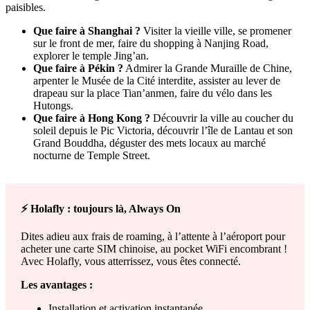
paisibles.
Que faire à Shanghai ?
Visiter la vieille ville, se promener
sur le front de mer, faire du shopping à Nanjing Road,
explorer le temple Jing’an.
Que faire à Pékin ?
Admirer la Grande Muraille de Chine,
arpenter le Musée de la Cité interdite, assister au lever de
drapeau sur la place Tian’anmen, faire du vélo dans les
Hutongs.
Que faire à Hong Kong ?
Découvrir la ville au coucher du
soleil depuis le Pic Victoria, découvrir l’île de Lantau et son
Grand Bouddha, déguster des mets locaux au marché
nocturne de Temple Street.
⚡ Holafly : toujours là, Always On
Dites adieu aux frais de roaming, à l’attente à l’aéroport pour
acheter une carte SIM chinoise, au pocket WiFi encombrant !
Avec Holafly, vous atterrissez, vous êtes connecté.
Les avantages :
Installation et activation instantanée