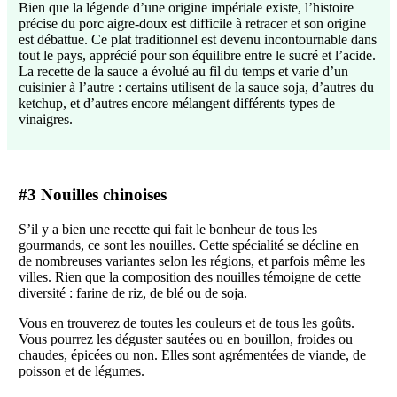
Bien que la légende d’une origine impériale existe, l’histoire
précise du porc aigre-doux est difficile à retracer et son origine
est débattue. Ce plat traditionnel est devenu incontournable dans
tout le pays, apprécié pour son équilibre entre le sucré et l’acide.
La recette de la sauce a évolué au fil du temps et varie d’un
cuisinier à l’autre : certains utilisent de la sauce soja, d’autres du
ketchup, et d’autres encore mélangent différents types de
vinaigres.
#3 Nouilles chinoises
S’il y a bien une recette qui fait le bonheur de tous les
gourmands, ce sont les nouilles. Cette spécialité se décline en
de nombreuses variantes selon les régions, et parfois même les
villes. Rien que la composition des nouilles témoigne de cette
diversité : farine de riz, de blé ou de soja.
Vous en trouverez de toutes les couleurs et de tous les goûts.
Vous pourrez les déguster sautées ou en bouillon, froides ou
chaudes, épicées ou non. Elles sont agrémentées de viande, de
poisson et de légumes.