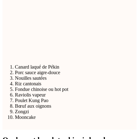
Canard laqué de Pékin
Porc sauce aigre-douce
Nouilles sautées
Riz cantonais
Fondue chinoise ou hot pot
Raviolis vapeur
Poulet Kung Pao
Bœuf aux oignons
Zongzi
Mooncake