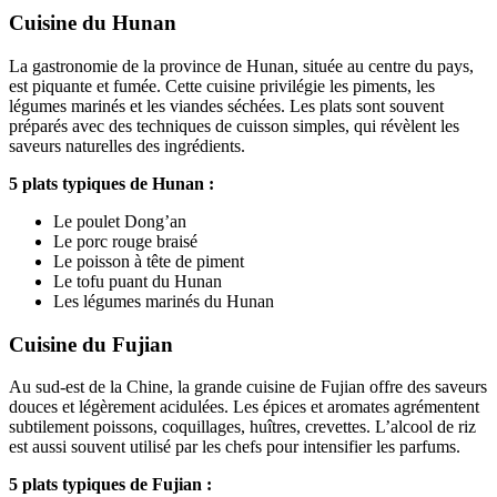
Cuisine du Hunan
La gastronomie de la province de Hunan, située au centre du pays,
est piquante et fumée. Cette cuisine privilégie les piments, les
légumes marinés et les viandes séchées. Les plats sont souvent
préparés avec des techniques de cuisson simples, qui révèlent les
saveurs naturelles des ingrédients.
5 plats typiques de Hunan :
Le poulet Dong’an
Le porc rouge braisé
Le poisson à tête de piment
Le tofu puant du Hunan
Les légumes marinés du Hunan
Cuisine du Fujian
Au sud-est de la Chine, la grande cuisine de Fujian offre des saveurs
douces et légèrement acidulées. Les épices et aromates agrémentent
subtilement poissons, coquillages, huîtres, crevettes. L’alcool de riz
est aussi souvent utilisé par les chefs pour intensifier les parfums.
5 plats typiques de Fujian :