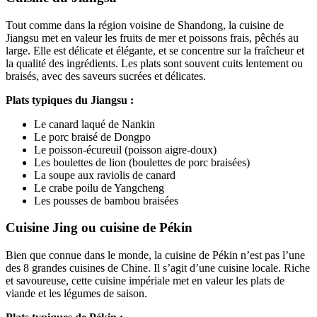
Tout comme dans la région voisine de Shandong, la cuisine de
Jiangsu met en valeur les fruits de mer et poissons frais, pêchés au
large. Elle est délicate et élégante, et se concentre sur la fraîcheur et
la qualité des ingrédients. Les plats sont souvent cuits lentement ou
braisés, avec des saveurs sucrées et délicates.
Plats typiques du Jiangsu :
Le canard laqué de Nankin
Le porc braisé de Dongpo
Le poisson-écureuil (poisson aigre-doux)
Les boulettes de lion (boulettes de porc braisées)
La soupe aux raviolis de canard
Le crabe poilu de Yangcheng
Les pousses de bambou braisées
Cuisine Jing ou cuisine de Pékin
Bien que connue dans le monde, la cuisine de Pékin n’est pas l’une
des 8 grandes cuisines de Chine. Il s’agit d’une cuisine locale. Riche
et savoureuse, cette cuisine impériale met en valeur les plats de
viande et les légumes de saison.