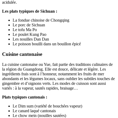
acidulée.
Les plats typiques de Sichuan :
La fondue chinoise de Chongqing
Le porc de Sichuan
Le tofu Ma Po
Le poulet Kung Pao
Les nouilles Dan Dan
Le poisson bouilli dans un bouillon épicé
Cuisine cantonaise
La cuisine cantonaise ou Yue, fait partie des traditions culinaires de
la région du Guangdong. Elle est douce, délicate et légère. Les
ingrédients frais sont à l’honneur, notamment les fruits de mer
abondants et les légumes locaux, sans oublier les subtiles touches de
gingembre et d’oignons verts. Les modes de cuisson sont aussi
variés : à la vapeur, sautés rapides, braisage…
Plats typiques cantonais :
Le Dim sum (variété de bouchées vapeur)
Le canard laqué cantonais
Le chow mein (nouilles sautées)