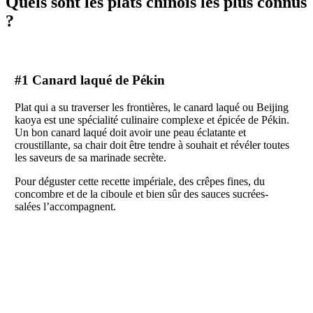
Quels sont les plats chinois les plus connus
?
#1 Canard laqué de Pékin
Plat qui a su traverser les frontières, le canard laqué ou Beijing
kaoya est une spécialité culinaire complexe et épicée de Pékin.
Un bon canard laqué doit avoir une peau éclatante et
croustillante, sa chair doit être tendre à souhait et révéler toutes
les saveurs de sa marinade secrète.
Pour déguster cette recette impériale, des crêpes fines, du
concombre et de la ciboule et bien sûr des sauces sucrées-
salées l’accompagnent.