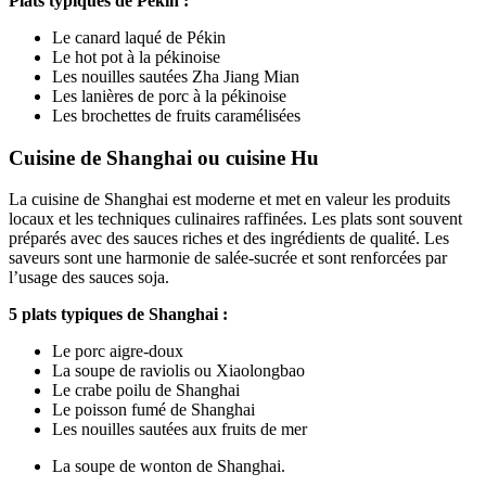
Plats typiques de Pékin :
Le canard laqué de Pékin
Le hot pot à la pékinoise
Les nouilles sautées Zha Jiang Mian
Les lanières de porc à la pékinoise
Les brochettes de fruits caramélisées
Cuisine de Shanghai ou cuisine Hu
La cuisine de Shanghai est moderne et met en valeur les produits
locaux et les techniques culinaires raffinées. Les plats sont souvent
préparés avec des sauces riches et des ingrédients de qualité. Les
saveurs sont une harmonie de salée-sucrée et sont renforcées par
l’usage des sauces soja.
5 plats typiques de Shanghai :
Le porc aigre-doux
La soupe de raviolis ou Xiaolongbao
Le crabe poilu de Shanghai
Le poisson fumé de Shanghai
Les nouilles sautées aux fruits de mer
La soupe de wonton de Shanghai.