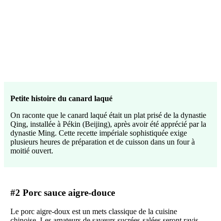
Petite histoire du canard laqué
On raconte que le canard laqué était un plat prisé de la dynastie
Qing, installée à Pékin (Beijing), après avoir été apprécié par la
dynastie Ming. Cette recette impériale sophistiquée exige
plusieurs heures de préparation et de cuisson dans un four à
moitié ouvert.
#2 Porc sauce aigre-douce
Le porc aigre-doux est un mets classique de la cuisine
chinoise. Les amateurs de saveurs sucrées-salées seront ravis