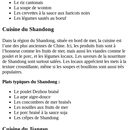
Le riz cantonais
La soupe de wonton
Les crevettes à la sauce aux haricots noirs
Les légumes sautés au boeuf
Cuisine du Shandong
Dans la région du Shandong, située en bord de mer, la cuisine est
l’une des plus anciennes de Chine. Ici, les produits frais sont à
l’honneur comme les fruits de mer, mais aussi les viandes comme le
poulet et le porc, et les légumes locaux. Les saveurs de la nourriture
de Shandong sont surtout salées. Les locaux apprécient les mets à la
texture croustillante, même si les soupes et bouillons sont aussi très
populaires.
Plats typiques du Shandong :
Le poulet Dezhou braisé
La arpe aigre-douce
Les concombres de mer braisés
Les nouilles aux fruits de mer
Le porc braisé à la sauce soja
Les crêpes de Shandong
Cuisine du Jiangsu