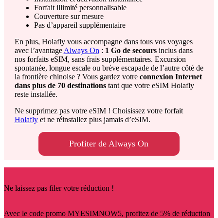
Forfait illimité personnalisable
Couverture sur mesure
Pas d’appareil supplémentaire
En plus, Holafly vous accompagne dans tous vos voyages
avec l’avantage
Always On
:
1 Go de secours
inclus dans
nos forfaits eSIM, sans frais supplémentaires. Excursion
spontanée, longue escale ou brève escapade de l’autre côté de
la frontière chinoise ? Vous gardez votre
connexion Internet
dans plus de 70 destinations
tant que votre eSIM Holafly
reste installée.
Ne supprimez pas votre eSIM ! Choisissez votre forfait
Holafly
et ne réinstallez plus jamais d’eSIM.
Profiter de Always On
Ne laissez pas filer votre réduction !
Avec le code promo MYESIMNOW5, profitez de 5% de réduction