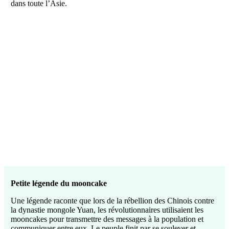
dans toute l’Asie.
Petite légende du mooncake
Une légende raconte que lors de la rébellion des Chinois contre
la dynastie mongole Yuan, les révolutionnaires utilisaient les
mooncakes pour transmettre des messages à la population et
communiquer entre eux. Le peuple finit par se soulever et