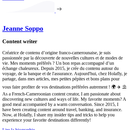
Jeanne Soppo
Content writer
Créatrice de contenu d’origine franco-camerounaise, je suis
passionnée par la découverte de nouvelles cultures et de modes de
vie. Mes moments préférés ? Un bon repas accompagné d’un
échange chaleureux. Depuis 2015, je crée du contenu autour du
voyage, de la banque et de l'assurance. Aujourd'hui, chez Holafly, je
partage, dans mes articles, mes petites pépites et bons plans pour
vous faire profiter de vos destinations préférées autrement ! 🌍 ✈️ ⛱
As a French-Cameroonian content creator, I am passionate about
discovering new cultures and ways of life. My favorite moments? A
good meal accompanied by a warm conversation. Since 2015, I
have been creating content around travel, banking, and insurance.
Now, at Holafly, I share my insider tips and tricks to help you
experience your favorite destinations differently!
Lire la biographie