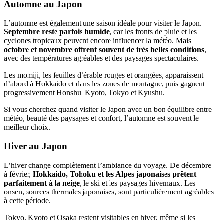
Automne au Japon
L’automne est également une saison idéale pour visiter le Japon.
Septembre reste parfois humide
, car les fronts de pluie et les
cyclones tropicaux peuvent encore influencer la météo. Mais
octobre et novembre offrent souvent de très belles conditions
,
avec des températures agréables et des paysages spectaculaires.
Les momiji, les feuilles d’érable rouges et orangées, apparaissent
d’abord à Hokkaido et dans les zones de montagne, puis gagnent
progressivement Honshu, Kyoto, Tokyo et Kyushu.
Si vous cherchez quand visiter le Japon avec un bon équilibre entre
météo, beauté des paysages et confort, l’automne est souvent le
meilleur choix.
Hiver au Japon
L’hiver change complètement l’ambiance du voyage. De décembre
à février,
Hokkaido, Tohoku et les Alpes japonaises prêtent
parfaitement à la neige
, le ski et les paysages hivernaux. Les
onsen, sources thermales japonaises, sont particulièrement agréables
à cette période.
Tokyo, Kyoto et Osaka restent visitables en hiver, même si les