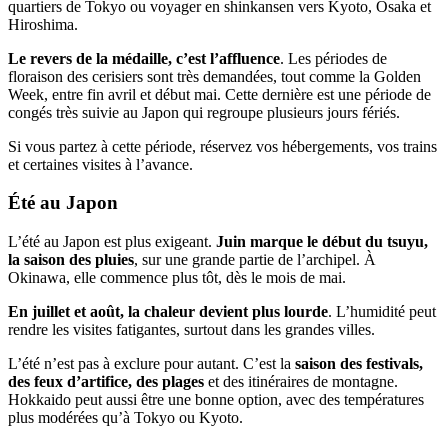
quartiers de Tokyo ou voyager en shinkansen vers Kyoto, Osaka et
Hiroshima.
Le revers de la médaille, c’est l’affluence
. Les périodes de
floraison des cerisiers sont très demandées, tout comme la Golden
Week, entre fin avril et début mai. Cette dernière est une période de
congés très suivie au Japon qui regroupe plusieurs jours fériés.
Si vous partez à cette période, réservez vos hébergements, vos trains
et certaines visites à l’avance.
Été au Japon
L’été au Japon est plus exigeant.
Juin marque le début du tsuyu,
la saison des pluies
, sur une grande partie de l’archipel. À
Okinawa, elle commence plus tôt, dès le mois de mai.
En juillet et août, la chaleur devient plus lourde
. L’humidité peut
rendre les visites fatigantes, surtout dans les grandes villes.
L’été n’est pas à exclure pour autant. C’est la
saison des festivals,
des feux d’artifice, des plages
et des itinéraires de montagne.
Hokkaido peut aussi être une bonne option, avec des températures
plus modérées qu’à Tokyo ou Kyoto.