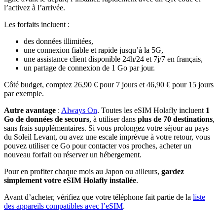
l’activez à l’arrivée.
Les forfaits incluent :
des données illimitées,
une connexion fiable et rapide jusqu’à la 5G,
une assistance client disponible 24h/24 et 7j/7 en français,
un partage de connexion de 1 Go par jour.
Côté budget, comptez 26,90 € pour 7 jours et 46,90 € pour 15 jours
par exemple.
Autre avantage
:
Always On
. Toutes les eSIM Holafly incluent
1
Go de données de secours
, à utiliser dans
plus de 70 destinations
,
sans frais supplémentaires. Si vous prolongez votre séjour au pays
du Soleil Levant, ou avez une escale imprévue à votre retour, vous
pouvez utiliser ce Go pour contacter vos proches, acheter un
nouveau forfait ou réserver un hébergement.
Pour en profiter chaque mois au Japon ou ailleurs,
gardez
simplement votre eSIM Holafly installée
.
Avant d’acheter, vérifiez que votre téléphone fait partie de la
liste
des appareils compatibles avec l’eSIM
.