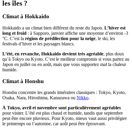
les îles ?
Climat à Hokkaido
Hokkaido a un climat bien différent du reste du Japon.
L’hiver est
long et froid
: à Sapporo, janvier affiche une moyenne d’environ -3
°C. C’est la
région de prédilection pour la neige
, le ski, les
festivals d’hiver et les paysages blancs.
L’été, en revanche, Hokkaido devient très agréable
, plus doux
qu’à Tokyo ou Kyoto. C’est le meilleur compromis si vous partez au
Japon en juillet ou en août, mais que vous supportez mal la chaleur
humide.
Climat à Honshu
Honshu concentre les grands itinéraires classiques : Tokyo, Kyoto,
Osaka, Nara, Hiroshima, Kanazawa ou
Nikko
.
À Tokyo, avril et novembre sont particulièrement agréables
pour visiter. L’été est plus chaud et humide, tandis que septembre
peut être encore pluvieux. Pour Kyoto, mieux vaut aussi privilégier
le printemps ou l’automne, car août peut être éprouvant.