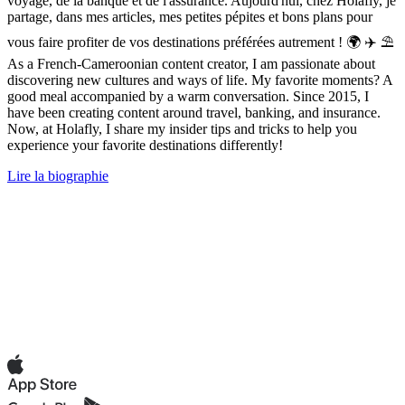
voyage, de la banque et de l'assurance. Aujourd'hui, chez Holafly, je
partage, dans mes articles, mes petites pépites et bons plans pour
vous faire profiter de vos destinations préférées autrement ! 🌍 ✈️ ⛱
As a French-Cameroonian content creator, I am passionate about
discovering new cultures and ways of life. My favorite moments? A
good meal accompanied by a warm conversation. Since 2015, I
have been creating content around travel, banking, and insurance.
Now, at Holafly, I share my insider tips and tricks to help you
experience your favorite destinations differently!
Lire la biographie