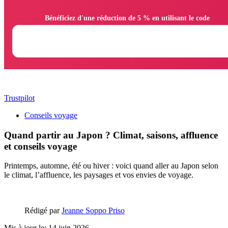
                Bénéficiez d'une réduction de 5 % en utilisant le code

Trustpilot
Conseils voyage
Quand partir au Japon ? Climat, saisons, affluence
et conseils voyage
Printemps, automne, été ou hiver : voici quand aller au Japon selon
le climat, l’affluence, les paysages et vos envies de voyage.
Rédigé par
Jeanne Soppo Priso
Mis à jour le: 14 juin 2026