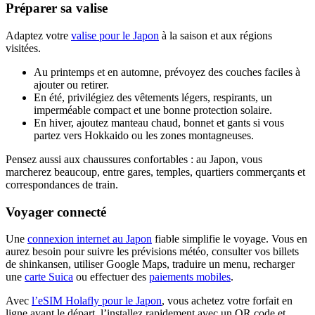
Préparer sa valise
Adaptez votre
valise pour le Japon
à la saison et aux régions
visitées.
Au printemps et en automne, prévoyez des couches faciles à
ajouter ou retirer.
En été, privilégiez des vêtements légers, respirants, un
imperméable compact et une bonne protection solaire.
En hiver, ajoutez manteau chaud, bonnet et gants si vous
partez vers Hokkaido ou les zones montagneuses.
Pensez aussi aux chaussures confortables : au Japon, vous
marcherez beaucoup, entre gares, temples, quartiers commerçants et
correspondances de train.
Voyager connecté
Une
connexion internet au Japon
fiable simplifie le voyage. Vous en
aurez besoin pour suivre les prévisions météo, consulter vos billets
de shinkansen, utiliser Google Maps, traduire un menu, recharger
une
carte Suica
ou effectuer des
paiements mobiles
.
Avec
l’eSIM Holafly pour le Japon
, vous achetez votre forfait en
ligne avant le départ, l’installez rapidement avec un QR code et