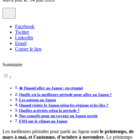
Facebook
Twitter
LinkedIn
Email
Copier le lien
Sommaire
☀️ Quand aller au Japon : en résumé
Quelle est la meilleure période pour aller au Japon ?
Les saisons au Japon
Quand visiter le Japon selon les régions et les îles ?
Quelles activités selon la période ?
Nos conseils pour un voyage au Japon serein
FAQ sur le climat au Japon
Les meilleures périodes pour partir au Japon sont
le printemps, de
mars à mai, et l’automne, d’octobre à novembre
. Le printemps