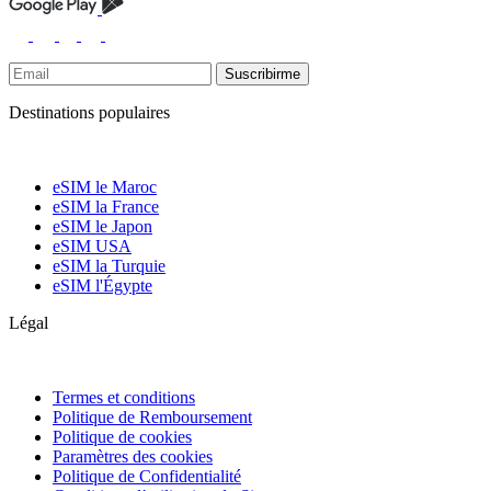
Suscribirme
Destinations populaires
eSIM le Maroc
eSIM la France
eSIM le Japon
eSIM USA
eSIM la Turquie
eSIM l'Égypte
Légal
Termes et conditions
Politique de Remboursement
Politique de cookies
Paramètres des cookies
Politique de Confidentialité