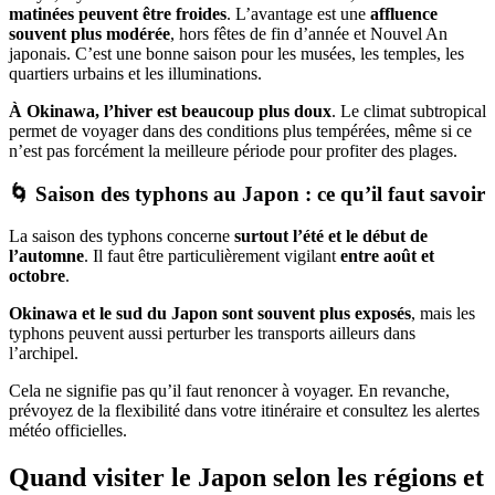
matinées peuvent être froides
. L’avantage est une
affluence
souvent plus modérée
, hors fêtes de fin d’année et Nouvel An
japonais. C’est une bonne saison pour les musées, les temples, les
quartiers urbains et les illuminations.
À Okinawa, l’hiver est beaucoup plus doux
. Le climat subtropical
permet de voyager dans des conditions plus tempérées, même si ce
n’est pas forcément la meilleure période pour profiter des plages.
🌀 Saison des typhons au Japon : ce qu’il faut savoir
La saison des typhons concerne
surtout l’été et le début de
l’automne
. Il faut être particulièrement vigilant
entre août et
octobre
.
Okinawa et le sud du Japon sont souvent plus exposés
, mais les
typhons peuvent aussi perturber les transports ailleurs dans
l’archipel.
Cela ne signifie pas qu’il faut renoncer à voyager. En revanche,
prévoyez de la flexibilité dans votre itinéraire et consultez les alertes
météo officielles.
Quand visiter le Japon selon les régions et