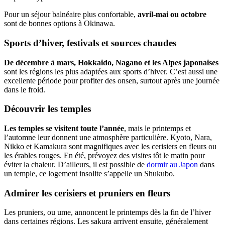
Pour un séjour balnéaire plus confortable,
avril-mai ou octobre
sont de bonnes options à Okinawa.
Sports d’hiver, festivals et sources chaudes
De décembre à mars, Hokkaido, Nagano et les Alpes japonaises
sont les régions les plus adaptées aux sports d’hiver. C’est aussi une
excellente période pour profiter des onsen, surtout après une journée
dans le froid.
Découvrir les temples
Les temples se visitent toute l’année
, mais le printemps et
l’automne leur donnent une atmosphère particulière. Kyoto, Nara,
Nikko et Kamakura sont magnifiques avec les cerisiers en fleurs ou
les érables rouges. En été, prévoyez des visites tôt le matin pour
éviter la chaleur. D’ailleurs, il est possible de
dormir au Japon
dans
un temple, ce logement insolite s’appelle un Shukubo.
Admirer les cerisiers et pruniers en fleurs
Les pruniers, ou ume, annoncent le printemps dès la fin de l’hiver
dans certaines régions. Les sakura arrivent ensuite, généralement