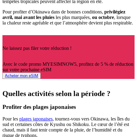
tempêtes tropicales peuvent affecter la région en été.
Pour profiter d’Okinawa dans de bonnes conditions,
privilégiez
avril, mai avant les pluies
les plus marquées,
ou octobre
, lorsque
la chaleur reste agréable et que l’atmosphère devient plus respirable.
Ne laissez pas filer votre réduction !
Avec le code promo MYESIMNOW5, profitez de 5 % de réduction
sur votre prochaine eSIM
Acheter mon eSIM
Quelles activités selon la période ?
Profiter des plages japonaises
Pour les
plages japonaises
, tournez-vous vers Okinawa, les îles du
sud et certaines côtes de Kyushu ou Shikoku. Le cœur de l’été est
chaud, mais il faut tenir compte de la pluie, de l’humidité et du
risque de typhons.