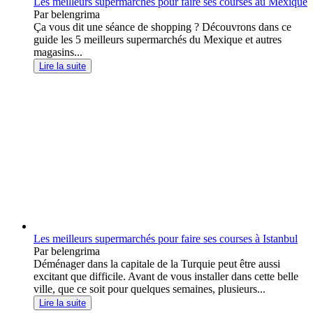
Les meilleurs supermarchés pour faire ses courses au Mexique
Par belengrima
Ça vous dit une séance de shopping ? Découvrons dans ce
guide les 5 meilleurs supermarchés du Mexique et autres
magasins...
Lire la suite
Les meilleurs supermarchés pour faire ses courses à Istanbul
Par belengrima
Déménager dans la capitale de la Turquie peut être aussi
excitant que difficile. Avant de vous installer dans cette belle
ville, que ce soit pour quelques semaines, plusieurs...
Lire la suite