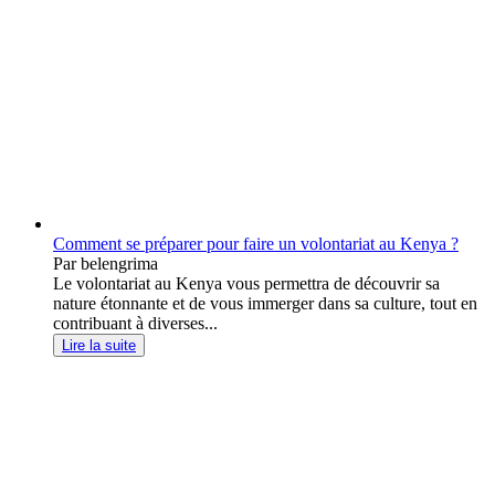
Comment se préparer pour faire un volontariat au Kenya ?
Par belengrima
Le volontariat au Kenya vous permettra de découvrir sa
nature étonnante et de vous immerger dans sa culture, tout en
contribuant à diverses...
Lire la suite