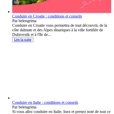
Conduire en Croatie : conditions et conseils
Par belengrima
Conduire en Croatie vous permettra de tout découvrir, de la
côte dalmate et des Alpes dinariques à la ville fortifiée de
Dubrovnik et à l'île de...
Lire la suite
Conduire en Italie : conditions et conseils
Par belengrima
Si vous allez conduire en Italie, lisez et prenez note de tout ce