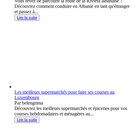
Vous rêvez de parcourir la route de la Riviera albanaise ?
Découvrez comment conduire en Albanie en tant qu'étranger
et passez à...
Lire la suite
Les meilleurs supermarchés pour faire ses courses au
Luxembourg
Par belengrima
Découvrez les meilleurs supermarchés et épiceries pour vos
courses hebdomadaires et ménagères au...
Lire la suite