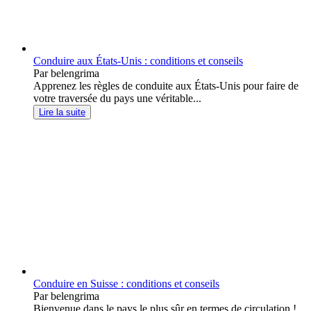
Conduire aux États-Unis : conditions et conseils
Par belengrima
Apprenez les règles de conduite aux États-Unis pour faire de
votre traversée du pays une véritable...
Lire la suite
Conduire en Suisse : conditions et conseils
Par belengrima
Bienvenue dans le pays le plus sûr en termes de circulation !