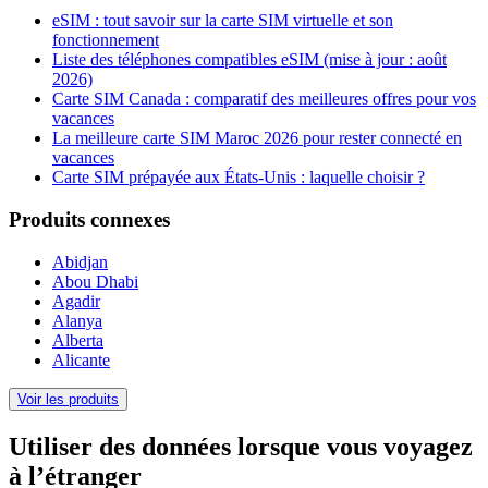
eSIM : tout savoir sur la carte SIM virtuelle et son
fonctionnement
Liste des téléphones compatibles eSIM (mise à jour : août
2026)
Carte SIM Canada : comparatif des meilleures offres pour vos
vacances
La meilleure carte SIM Maroc 2026 pour rester connecté en
vacances
Carte SIM prépayée aux États-Unis : laquelle choisir ?
Produits connexes
Abidjan
Abou Dhabi
Agadir
Alanya
Alberta
Alicante
Voir les produits
Utiliser des données lorsque vous voyagez
à l’étranger