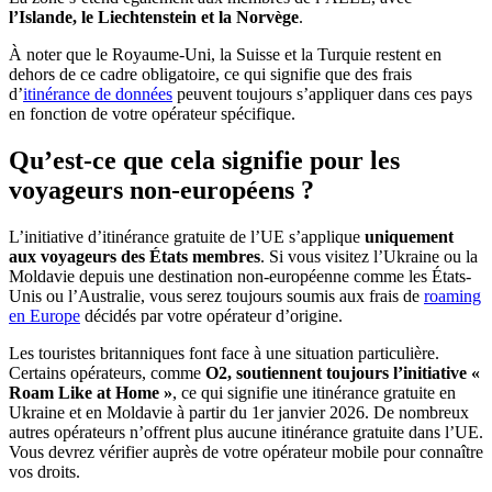
l’Islande, le Liechtenstein et la Norvège
.
À noter que le Royaume-Uni, la Suisse et la Turquie restent en
dehors de ce cadre obligatoire, ce qui signifie que des frais
d’
itinérance de données
peuvent toujours s’appliquer dans ces pays
en fonction de votre opérateur spécifique.
Qu’est-ce que cela signifie pour les
voyageurs non-européens ?
L’initiative d’itinérance gratuite de l’UE s’applique
uniquement
aux voyageurs des États membres
. Si vous visitez l’Ukraine ou la
Moldavie depuis une destination non-européenne comme les États-
Unis ou l’Australie, vous serez toujours soumis aux frais de
roaming
en Europe
décidés par votre opérateur d’origine.
Les touristes britanniques font face à une situation particulière.
Certains opérateurs, comme
O2, soutiennent toujours l’initiative «
Roam Like at Home »
, ce qui signifie une itinérance gratuite en
Ukraine et en Moldavie à partir du 1er janvier 2026. De nombreux
autres opérateurs n’offrent plus aucune itinérance gratuite dans l’UE.
Vous devrez vérifier auprès de votre opérateur mobile pour connaître
vos droits.