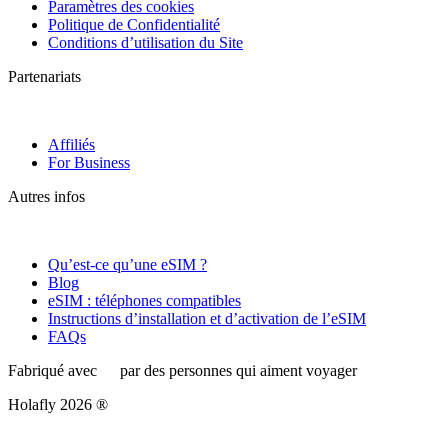
Paramètres des cookies
Politique de Confidentialité
Conditions d’utilisation du Site
Partenariats
Affiliés
For Business
Autres infos
Qu’est-ce qu’une eSIM ?
Blog
eSIM : téléphones compatibles
Instructions d’installation et d’activation de l’eSIM
FAQs
Fabriqué avec
par des personnes qui aiment voyager
Holafly 2026 ®