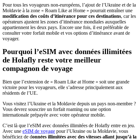
Pour tous les voyageurs non-européens, l’ajout de l’Ukraine et de la
Moldavie à la zone « Roam Like at Home » pourrait entraîner une
modification des coûts d’itinérance pour ces destinations
, car les
opérateurs ajustent les zones d’itinérance mondiales auxquelles
appartiennent les deux pays. Encore une fois, il est préférable de
consulter votre forfait mobile et vos options d’itinérance avant de
voyager.
Pourquoi l’eSIM avec données illimitées
de Holafly reste votre meilleur
compagnon de voyage
Bien que l’extension de « Roam Like at Home » soit une grande
victoire pour les voyageurs, elle s’adresse principalement aux
résidents de l’UE.
Vous visitez l’Ukraine et la Moldavie depuis un pays non-membre ?
Vous devrez souscrire un forfait roaming ou une option
internationale prépayée avec votre opérateur mobile.
C’est là que l’eSIM avec données illimitées de Holafly entre en jeu.
Avec une
eSIM de voyage
pour l’Ukraine ou la Moldavie, vous
bénéficiez de d
onnées illimitées avec des vitesses allant jusqu’à la