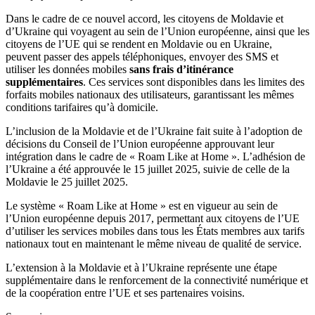
Dans le cadre de ce nouvel accord, les citoyens de Moldavie et
d’Ukraine qui voyagent au sein de l’Union européenne, ainsi que les
citoyens de l’UE qui se rendent en Moldavie ou en Ukraine,
peuvent passer des appels téléphoniques, envoyer des SMS et
utiliser les données mobiles
sans frais d’itinérance
supplémentaires
. Ces services sont disponibles dans les limites des
forfaits mobiles nationaux des utilisateurs, garantissant les mêmes
conditions tarifaires qu’à domicile.
L’inclusion de la Moldavie et de l’Ukraine fait suite à l’adoption de
décisions du Conseil de l’Union européenne approuvant leur
intégration dans le cadre de « Roam Like at Home ». L’adhésion de
l’Ukraine a été approuvée le 15 juillet 2025, suivie de celle de la
Moldavie le 25 juillet 2025.
Le système « Roam Like at Home » est en vigueur au sein de
l’Union européenne depuis 2017, permettant aux citoyens de l’UE
d’utiliser les services mobiles dans tous les États membres aux tarifs
nationaux tout en maintenant le même niveau de qualité de service.
L’extension à la Moldavie et à l’Ukraine représente une étape
supplémentaire dans le renforcement de la connectivité numérique et
de la coopération entre l’UE et ses partenaires voisins.