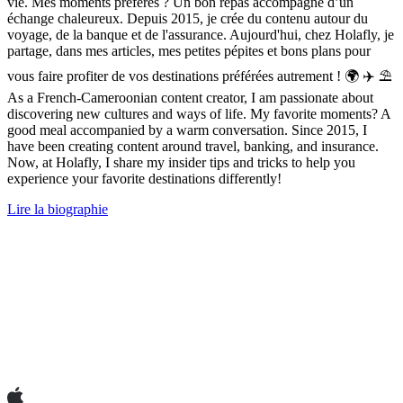
vie. Mes moments préférés ? Un bon repas accompagné d’un
échange chaleureux. Depuis 2015, je crée du contenu autour du
voyage, de la banque et de l'assurance. Aujourd'hui, chez Holafly, je
partage, dans mes articles, mes petites pépites et bons plans pour
vous faire profiter de vos destinations préférées autrement ! 🌍 ✈️ ⛱
As a French-Cameroonian content creator, I am passionate about
discovering new cultures and ways of life. My favorite moments? A
good meal accompanied by a warm conversation. Since 2015, I
have been creating content around travel, banking, and insurance.
Now, at Holafly, I share my insider tips and tricks to help you
experience your favorite destinations differently!
Lire la biographie