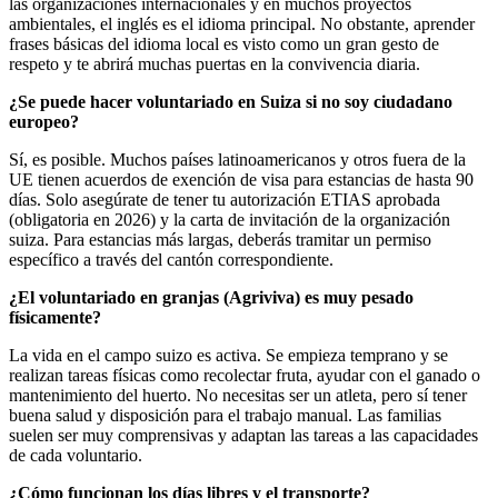
las organizaciones internacionales y en muchos proyectos
ambientales, el inglés es el idioma principal. No obstante, aprender
frases básicas del idioma local es visto como un gran gesto de
respeto y te abrirá muchas puertas en la convivencia diaria.
¿Se puede hacer voluntariado en Suiza si no soy ciudadano
europeo?
Sí, es posible. Muchos países latinoamericanos y otros fuera de la
UE tienen acuerdos de exención de visa para estancias de hasta 90
días. Solo asegúrate de tener tu autorización ETIAS aprobada
(obligatoria en 2026) y la carta de invitación de la organización
suiza. Para estancias más largas, deberás tramitar un permiso
específico a través del cantón correspondiente.
¿El voluntariado en granjas (Agriviva) es muy pesado
físicamente?
La vida en el campo suizo es activa. Se empieza temprano y se
realizan tareas físicas como recolectar fruta, ayudar con el ganado o
mantenimiento del huerto. No necesitas ser un atleta, pero sí tener
buena salud y disposición para el trabajo manual. Las familias
suelen ser muy comprensivas y adaptan las tareas a las capacidades
de cada voluntario.
¿Cómo funcionan los días libres y el transporte?