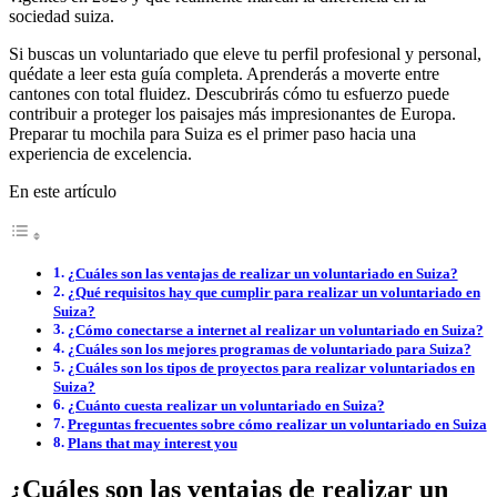
sociedad suiza.
Si buscas un voluntariado que eleve tu perfil profesional y personal,
quédate a leer esta guía completa. Aprenderás a moverte entre
cantones con total fluidez. Descubrirás cómo tu esfuerzo puede
contribuir a proteger los paisajes más impresionantes de Europa.
Preparar tu mochila para Suiza es el primer paso hacia una
experiencia de excelencia.
En este artículo
¿Cuáles son las ventajas de realizar un voluntariado en Suiza?
¿Qué requisitos hay que cumplir para realizar un voluntariado en
Suiza?
¿Cómo conectarse a internet al realizar un voluntariado en Suiza?
¿Cuáles son los mejores programas de voluntariado para Suiza?
¿Cuáles son los tipos de proyectos para realizar voluntariados en
Suiza?
¿Cuánto cuesta realizar un voluntariado en Suiza?
Preguntas frecuentes sobre cómo realizar un voluntariado en Suiza
Plans that may interest you
¿Cuáles son las ventajas de realizar un