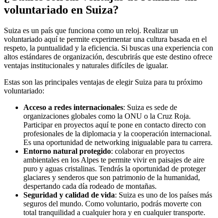
voluntariado en Suiza?
Suiza es un país que funciona como un reloj. Realizar un
voluntariado aquí te permite experimentar una cultura basada en el
respeto, la puntualidad y la eficiencia. Si buscas una experiencia con
altos estándares de organización, descubrirás que este destino ofrece
ventajas institucionales y naturales difíciles de igualar.
Estas son las principales ventajas de elegir Suiza para tu próximo
voluntariado:
Acceso a redes internacionales
: Suiza es sede de
organizaciones globales como la ONU o la Cruz Roja.
Participar en proyectos aquí te pone en contacto directo con
profesionales de la diplomacia y la cooperación internacional.
Es una oportunidad de networking inigualable para tu carrera.
Entorno natural protegido
: colaborar en proyectos
ambientales en los Alpes te permite vivir en paisajes de aire
puro y aguas cristalinas. Tendrás la oportunidad de proteger
glaciares y senderos que son patrimonio de la humanidad,
despertando cada día rodeado de montañas.
Seguridad y calidad de vida
: Suiza es uno de los países más
seguros del mundo. Como voluntario, podrás moverte con
total tranquilidad a cualquier hora y en cualquier transporte.