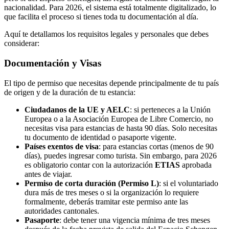
nacionalidad. Para 2026, el sistema está totalmente digitalizado, lo
que facilita el proceso si tienes toda tu documentación al día.
Aquí te detallamos los requisitos legales y personales que debes
considerar:
Documentación y Visas
El tipo de permiso que necesitas depende principalmente de tu país
de origen y de la duración de tu estancia:
Ciudadanos de la UE y AELC
: si perteneces a la Unión
Europea o a la Asociación Europea de Libre Comercio, no
necesitas visa para estancias de hasta 90 días. Solo necesitas
tu documento de identidad o pasaporte vigente.
Países exentos de visa
: para estancias cortas (menos de 90
días), puedes ingresar como turista. Sin embargo, para 2026
es obligatorio contar con la autorización
ETIAS
aprobada
antes de viajar.
Permiso de corta duración (Permiso L)
: si el voluntariado
dura más de tres meses o si la organización lo requiere
formalmente, deberás tramitar este permiso ante las
autoridades cantonales.
Pasaporte
: debe tener una vigencia mínima de tres meses