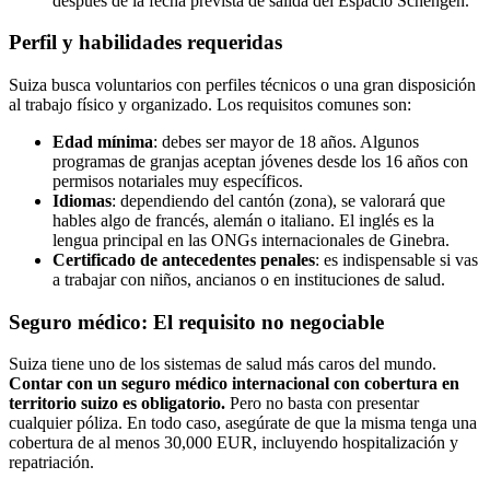
después de la fecha prevista de salida del Espacio Schengen.
Perfil y habilidades requeridas
Suiza busca voluntarios con perfiles técnicos o una gran disposición
al trabajo físico y organizado. Los requisitos comunes son:
Edad mínima
: debes ser mayor de 18 años. Algunos
programas de granjas aceptan jóvenes desde los 16 años con
permisos notariales muy específicos.
Idiomas
: dependiendo del cantón (zona), se valorará que
hables algo de francés, alemán o italiano. El inglés es la
lengua principal en las ONGs internacionales de Ginebra.
Certificado de antecedentes penales
: es indispensable si vas
a trabajar con niños, ancianos o en instituciones de salud.
Seguro médico: El requisito no negociable
Suiza tiene uno de los sistemas de salud más caros del mundo.
Contar con un seguro médico internacional con cobertura en
territorio suizo es obligatorio.
Pero no basta con presentar
cualquier póliza. En todo caso, asegúrate de que la misma tenga una
cobertura de al menos 30,000 EUR, incluyendo hospitalización y
repatriación.