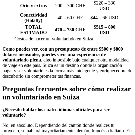
$220 – 330
Ocio y extras
200 – 300 CHF
USD
Conectividad
40 – 60 CHF
$44 – 66 USD
(Holafly)
TOTAL
$515 – 800
470 – 730 CHF
ESTIMADO
USD
Costos de hacer un voluntariado en Suiza
Como puedes ver, con un presupuesto de entre $500 y $800
dólares mensuales, puedes vivir una experiencia de
voluntariado plena
, algo imposible bajo cualquier otra modalidad
de viaje en este país. Suiza es un destino donde la organización
paga, y ser voluntario es la forma más inteligente y enriquecedora de
descubrirlo sin comprometer tus finanzas.
Preguntas frecuentes sobre cómo realizar
un voluntariado en Suiza
¿Necesito hablar los cuatro idiomas oficiales para ser
voluntario?
No, en absoluto. Dependiendo del cantón donde realices tu
proyecto, se hablará mayoritariamente alemán, francés o italiano. En