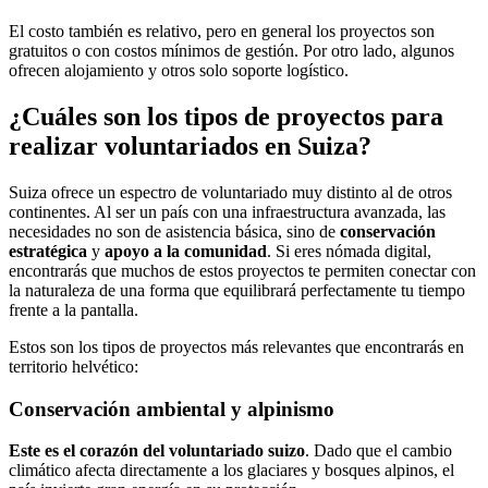
El costo también es relativo, pero en general los proyectos son
gratuitos o con costos mínimos de gestión. Por otro lado, algunos
ofrecen alojamiento y otros solo soporte logístico.
¿Cuáles son los tipos de proyectos para
realizar voluntariados en Suiza?
Suiza ofrece un espectro de voluntariado muy distinto al de otros
continentes. Al ser un país con una infraestructura avanzada, las
necesidades no son de asistencia básica, sino de
conservación
estratégica
y
apoyo a la comunidad
. Si eres nómada digital,
encontrarás que muchos de estos proyectos te permiten conectar con
la naturaleza de una forma que equilibrará perfectamente tu tiempo
frente a la pantalla.
Estos son los tipos de proyectos más relevantes que encontrarás en
territorio helvético:
Conservación ambiental y alpinismo
Este es el corazón del voluntariado suizo
. Dado que el cambio
climático afecta directamente a los glaciares y bosques alpinos, el