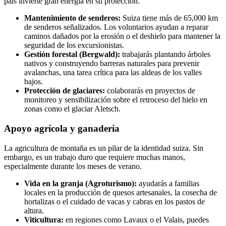
país invierte gran energía en su protección.
Mantenimiento de senderos:
Suiza tiene más de 65,000 km
de senderos señalizados. Los voluntarios ayudan a reparar
caminos dañados por la erosión o el deshielo para mantener la
seguridad de los excursionistas.
Gestión forestal (Bergwald):
trabajarás plantando árboles
nativos y construyendo barreras naturales para prevenir
avalanchas, una tarea crítica para las aldeas de los valles
bajos.
Protección de glaciares:
colaborarás en proyectos de
monitoreo y sensibilización sobre el retroceso del hielo en
zonas como el glaciar Aletsch.
Apoyo agrícola y ganadería
La agricultura de montaña es un pilar de la identidad suiza. Sin
embargo, es un trabajo duro que requiere muchas manos,
especialmente durante los meses de verano.
Vida en la granja (Agroturismo):
ayudarás a familias
locales en la producción de quesos artesanales, la cosecha de
hortalizas o el cuidado de vacas y cabras en los pastos de
altura.
Viticultura:
en regiones como Lavaux o el Valais, puedes