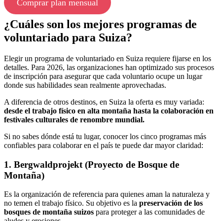
Comprar plan mensual
¿Cuáles son los mejores programas de
voluntariado para Suiza?
Elegir un programa de voluntariado en Suiza requiere fijarse en los
detalles. Para 2026, las organizaciones han optimizado sus procesos
de inscripción para asegurar que cada voluntario ocupe un lugar
donde sus habilidades sean realmente aprovechadas.
A diferencia de otros destinos, en Suiza la oferta es muy variada:
desde el trabajo físico en alta montaña hasta la colaboración en
festivales culturales de renombre mundial.
Si no sabes dónde está tu lugar, conocer los cinco programas más
confiables para colaborar en el país te puede dar mayor claridad:
1. Bergwaldprojekt (Proyecto de Bosque de
Montaña)
Es la organización de referencia para quienes aman la naturaleza y
no temen el trabajo físico. Su objetivo es la
preservación de los
bosques de montaña suizos
para proteger a las comunidades de
aludes y erosiones.