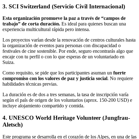
3. SCI Switzerland (Servicio Civil Internacional)
Esta organización promueve la paz a través de “campos de
trabajo” de corta duración.
Es ideal para quienes buscan una
experiencia multicultural rápida pero intensa.
Los proyectos varían desde la renovación de centros culturales hasta
la organización de eventos para personas con discapacidad o
festivales de cine sostenible. Por ende, seguro encontrarás algo que
encaje con tu perfil o con lo que esperas de un voluntariado en
Suiza.
Como requisito, se pide que los participantes asuman un
fuerte
compromiso con los valores de paz y justicia social
. No requiere
habilidades técnicas previas.
La duración es de dos a tres semanas, la tasa de inscripción varía
según el país de origen de los voluntarios (aprox. 150-200 USD) e
incluye alojamiento compartido y comida.
4. UNESCO World Heritage Volunteer (Jungfrau-
Aletsch)
Este programa se desarrolla en el corazón de los Alpes, en una de las