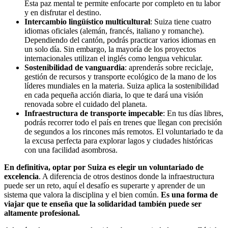
Esta paz mental te permite enfocarte por completo en tu labor
y en disfrutar el destino.
Intercambio lingüístico multicultural
: Suiza tiene cuatro
idiomas oficiales (alemán, francés, italiano y romanche).
Dependiendo del cantón, podrás practicar varios idiomas en
un solo día. Sin embargo, la mayoría de los proyectos
internacionales utilizan el inglés como lengua vehicular.
Sostenibilidad de vanguardia
: aprenderás sobre reciclaje,
gestión de recursos y transporte ecológico de la mano de los
líderes mundiales en la materia. Suiza aplica la sostenibilidad
en cada pequeña acción diaria, lo que te dará una visión
renovada sobre el cuidado del planeta.
Infraestructura de transporte impecable
: En tus días libres,
podrás recorrer todo el país en trenes que llegan con precisión
de segundos a los rincones más remotos. El voluntariado te da
la excusa perfecta para explorar lagos y ciudades históricas
con una facilidad asombrosa.
En definitiva, optar por Suiza es elegir un voluntariado de
excelencia
. A diferencia de otros destinos donde la infraestructura
puede ser un reto, aquí el desafío es superarte y aprender de un
sistema que valora la disciplina y el bien común.
Es una forma de
viajar que te enseña que la solidaridad también puede ser
altamente profesional.