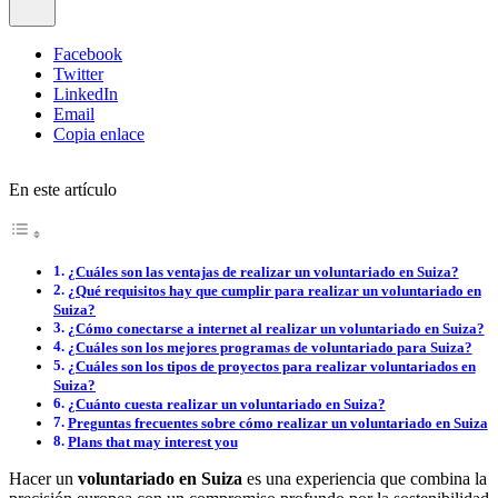
Facebook
Twitter
LinkedIn
Email
Copia enlace
En este artículo
¿Cuáles son las ventajas de realizar un voluntariado en Suiza?
¿Qué requisitos hay que cumplir para realizar un voluntariado en
Suiza?
¿Cómo conectarse a internet al realizar un voluntariado en Suiza?
¿Cuáles son los mejores programas de voluntariado para Suiza?
¿Cuáles son los tipos de proyectos para realizar voluntariados en
Suiza?
¿Cuánto cuesta realizar un voluntariado en Suiza?
Preguntas frecuentes sobre cómo realizar un voluntariado en Suiza
Plans that may interest you
Hacer un
voluntariado en Suiza
es una experiencia que combina la