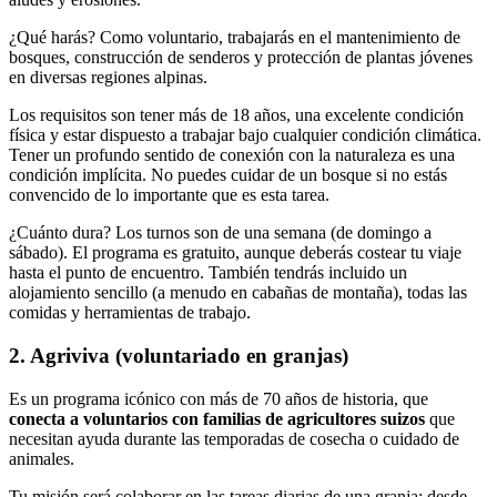
¿Qué harás? Como voluntario, trabajarás en el mantenimiento de
bosques, construcción de senderos y protección de plantas jóvenes
en diversas regiones alpinas.
Los requisitos son tener más de 18 años, una excelente condición
física y estar dispuesto a trabajar bajo cualquier condición climática.
Tener un profundo sentido de conexión con la naturaleza es una
condición implícita. No puedes cuidar de un bosque si no estás
convencido de lo importante que es esta tarea.
¿Cuánto dura? Los turnos son de una semana (de domingo a
sábado). El programa es gratuito, aunque deberás costear tu viaje
hasta el punto de encuentro. También tendrás incluido un
alojamiento sencillo (a menudo en cabañas de montaña), todas las
comidas y herramientas de trabajo.
2. Agriviva (voluntariado en granjas)
Es un programa icónico con más de 70 años de historia, que
conecta a voluntarios con familias de agricultores suizos
que
necesitan ayuda durante las temporadas de cosecha o cuidado de
animales.
Tu misión será colaborar en las tareas diarias de una granja: desde