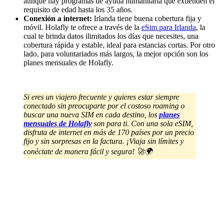
aunque hay programas de ayuda humanitaria que extienden el
requisito de edad hasta los 35 años.
Conexión a internet:
Irlanda tiene buena cobertura fija y
móvil. Holafly te ofrece a través de la
eSim para Irlanda
, la
cual te brinda datos ilimitados los días que necesites, una
cobertura rápida y estable, ideal para estancias cortas. Por otro
lado, para voluntariados más largos, la mejor opción son los
planes mensuales de Holafly.
Si eres un viajero frecuente y quieres estar siempre
conectado sin preocuparte por el costoso roaming o
buscar una nueva SIM en cada destino, los
planes
mensuales de Holafly
son para ti. Con una sola eSIM,
disfruta de internet en más de 170 países por un precio
fijo y sin sorpresas en la factura. ¡Viaja sin límites y
conéctate de manera fácil y segura! 🚀🌍