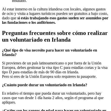
instalado.
Al estar inmerso en la cultura irlandesa con locales, algunos gastos
de ocio y visita a lugares turísticos pueden ser gratuitos a bajo costo,
dado que
si estás trabajando esos gastos suelen ser asumidos por
las fundaciones o los anfitriones.
Preguntas frecuentes sobre cómo realizar
un voluntariado en Irlanda
¿Qué tipo de visa necesito para hacer un voluntariado en
Irlanda?
Si provienes de un país latinoamericano o por fuera de la Unión
Europea, debes gestionar la visa tipo C para estadías cortas y la visa
tipo D para estadías de más de 90 días en Irlanda.
Pero si eres de la Unión Europea solo requieres tu pasaporte.
¿Cuánto puede durar un voluntariado en Irlanda?
Es relativo el tiempo que pueda durar un voluntariado, pero hay
casos que van desde 1 día hasta 2 años, según el programa al que
apliques.
¿Cuáles son los rangos de edad para hacer un voluntariado en