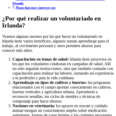
Irlanda
Plans that may interest you
¿Por qué realizar un voluntariado en
Irlanda?
Veamos algunas razones por las que hacer un voluntariado en
Irlanda tiene varios beneficios, algunos suman aprendizaje para el
trabajo, al crecimiento personal y otros permiten ahorrar para
conocer más sitios.
Capacitación en temas de salud:
Irlanda tiene proyectos en
los que los voluntarios colaboran en campañas de salud. Allí
no solo seguirán instrucciones, sino que también contarán con
capacitación para realizar las labores, sumando así experiencia
a tu profesión y para la vida cotidiana.
Aprendizaje en tipos de cultivos y huertas:
los programas
relacionados con el campo aportan conocimiento en cultivos,
huertas verticales y agricultura urbana. Aprenderás a
reconocer semillas, los ciclos de siembra y técnicas de
compostaje para hacer abonos.
Nociones en veterinaria:
los apoyos en rescate y cuidado
animal otorgan un conocimiento amplio sobre medicación
veterinaria, formas de curar heridas y los cuidados necesarios