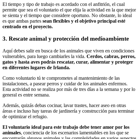
El tiempo y tipo de trabajo es acordado con el anfitrión, el cual
permite que sea el voluntario el que elija la actividad en la que mejor
se sienta y el tiempo que considere oportuno. No obstante, lo ideal
es que ambas partes
sean flexibles y el objetivo principal esté
centrado en el proyecto.
3. Rescate animal y protección del medioambiente
Aquí debes salir en busca de los animales que viven en condiciones
vulnerables, para luego cambiarles la vida.
Cerdos, cabras, perros,
gatos y hasta aves podrás rescatar, curar, alimentar y proteger
en diferentes lugares de Irlanda.
Como voluntario tú te comprometes al mantenimiento de las
instalaciones, a pasear perros y cuidar de los animales enfermos.
Esta actividad no se realiza por más de tres días a la semana y por lo
general es entre semana.
Además, quizás debas cocinar, lavar trastes, hacer aseo en otras
áreas e incluso hay tareas de jardinería y construcción para terminar
de optimizar el refugio.
El voluntario ideal para este trabajo debe tener amor por los
animales
, conciencia de los escenarios lamentables en los que se
encontrarán algunos animales y las complejidades en varios aspectos