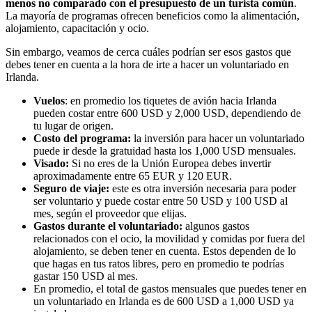
menos no comparado con el presupuesto de un turista común
.
La mayoría de programas ofrecen beneficios como la alimentación,
alojamiento, capacitación y ocio.
Sin embargo, veamos de cerca cuáles podrían ser esos gastos que
debes tener en cuenta a la hora de irte a hacer un voluntariado en
Irlanda.
Vuelos
: en promedio los tiquetes de avión hacia Irlanda
pueden costar entre 600 USD y 2,000 USD, dependiendo de
tu lugar de origen.
Costo del programa:
la inversión para hacer un voluntariado
puede ir desde la gratuidad hasta los 1,000 USD mensuales.
Visado:
Si no eres de la Unión Europea debes invertir
aproximadamente entre 65 EUR y 120 EUR.
Seguro de viaje:
este es otra inversión necesaria para poder
ser voluntario y puede costar entre 50 USD y 100 USD al
mes, según el proveedor que elijas.
Gastos durante el voluntariado:
algunos gastos
relacionados con el ocio, la movilidad y comidas por fuera del
alojamiento, se deben tener en cuenta. Estos dependen de lo
que hagas en tus ratos libres, pero en promedio te podrías
gastar 150 USD al mes.
En promedio, el total de gastos mensuales que puedes tener en
un voluntariado en Irlanda es de 600 USD a 1,000 USD ya