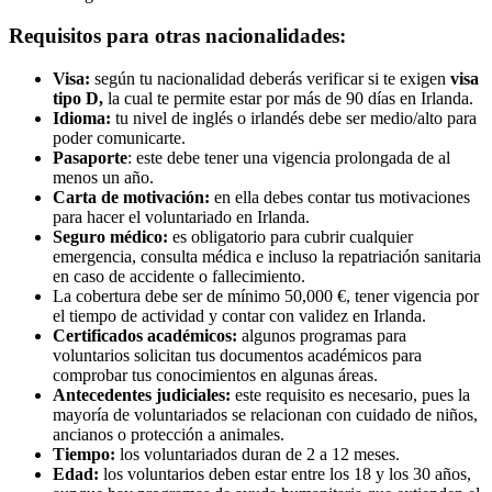
Requisitos para otras nacionalidades:
Visa:
según tu nacionalidad deberás verificar si te exigen
visa
tipo D,
la cual te permite estar por más de 90 días en Irlanda.
Idioma:
tu nivel de inglés o irlandés debe ser medio/alto para
poder comunicarte.
Pasaporte
: este debe tener una vigencia prolongada de al
menos un año.
Carta de motivación:
en ella debes contar tus motivaciones
para hacer el voluntariado en Irlanda.
Seguro médico:
es obligatorio para cubrir cualquier
emergencia, consulta médica e incluso la repatriación sanitaria
en caso de accidente o fallecimiento.
La cobertura debe ser de mínimo 50,000 €, tener vigencia por
el tiempo de actividad y contar con validez en Irlanda.
Certificados académicos:
algunos programas para
voluntarios solicitan tus documentos académicos para
comprobar tus conocimientos en algunas áreas.
Antecedentes judiciales:
este requisito es necesario, pues la
mayoría de voluntariados se relacionan con cuidado de niños,
ancianos o protección a animales.
Tiempo:
los voluntariados duran de 2 a 12 meses.
Edad:
los voluntarios deben estar entre los 18 y los 30 años,