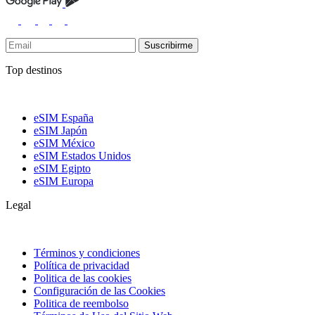
Suscribirme
Top destinos
eSIM España
eSIM Japón
eSIM México
eSIM Estados Unidos
eSIM Egipto
eSIM Europa
Legal
Términos y condiciones
Política de privacidad
Politica de las cookies
Configuración de las Cookies
Politica de reembolso