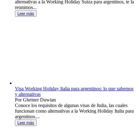
alternativas a la Working Holiday Suiza para argentinos, te la
reunimos...
Leer más
Visa Working Holiday Italia para argentinos: lo que sabemos
y alternativas
Por Gheiner Duwian
Conoce los requisitos de algunas visas de Italia, las cuales
funcionan como alternativas a la Working Holiday Italia para
argentinos....
Leer más