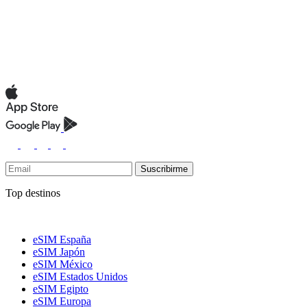
Suscribirme
Top destinos
eSIM España
eSIM Japón
eSIM México
eSIM Estados Unidos
eSIM Egipto
eSIM Europa