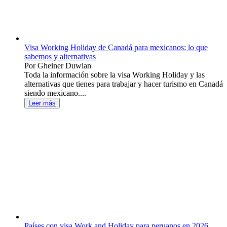
Visa Working Holiday de Canadá para mexicanos: lo que
sabemos y alternativas
Por Gheiner Duwian
Toda la información sobre la visa Working Holiday y las
alternativas que tienes para trabajar y hacer turismo en Canadá
siendo mexicano....
Leer más
Países con visa Work and Holiday para peruanos en 2026