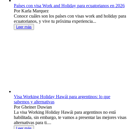
Países con visa Work and Holiday para ecuatorianos en 2026
Por Karla Marquez
Conoce cuáles son los países con visas work and holiday para
ecuatorianos, y vive tu próxima experiencia...
Leer más
Visa Working Holiday Hawái para argentinos: lo que
sabemos y alternativas
Por Gheiner Duwian
La visa Working Holiday Hawái para argentinos no está
habilitada, sin embargo, te vamos a presentar las mejores visas
alternativas para ti....
Leer más