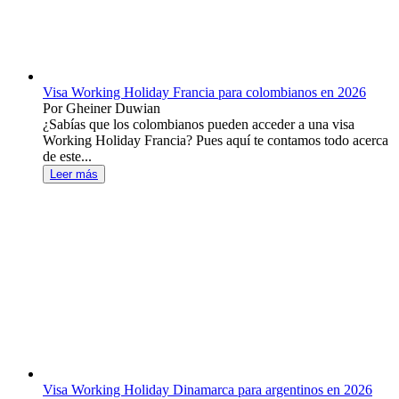
Visa Working Holiday Francia para colombianos en 2026
Por Gheiner Duwian
¿Sabías que los colombianos pueden acceder a una visa
Working Holiday Francia? Pues aquí te contamos todo acerca
de este...
Leer más
Visa Working Holiday Dinamarca para argentinos en 2026