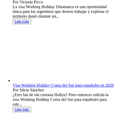
Por Victoria Picco
La visa Working Holiday Dinamarca es una oportunidad
única para los argentinos que deseen trabajar y explorar el
territorio danés durante un...
Leer más
Visa Working Holiday Corea del Sur para españoles en 2026
Por Silvia Sánchez
¿Eres fan de ola coreana Hallyu? Pues entonces solicita la
visa Working Holiday Corea del Sur para españoles para
este...
Leer más