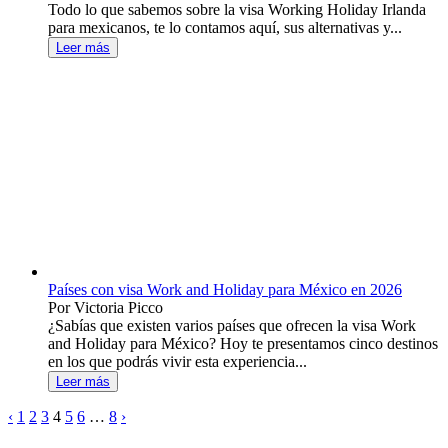
Todo lo que sabemos sobre la visa Working Holiday Irlanda
para mexicanos, te lo contamos aquí, sus alternativas y...
Leer más
Países con visa Work and Holiday para México en 2026
Por Victoria Picco
¿Sabías que existen varios países que ofrecen la visa Work
and Holiday para México? Hoy te presentamos cinco destinos
en los que podrás vivir esta experiencia...
Leer más
‹
1
2
3
4
5
6
…
8
›