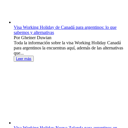
Visa Working Holiday de Canadá para argentinos: lo que
sabemos y alternativas
Por Gheiner Duwian
Toda la información sobre la visa Working Holiday Canadá
para argentinos la encuentras aquí, además de las alternativas
que...
Leer más
Visa Working Holiday Nueva Zelanda para argentinos en