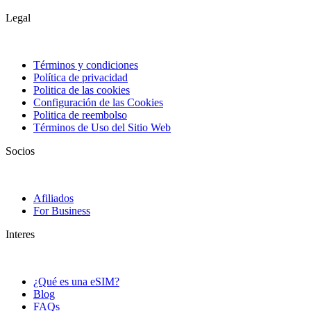
Legal
Términos y condiciones
Política de privacidad
Politica de las cookies
Configuración de las Cookies
Politica de reembolso
Términos de Uso del Sitio Web
Socios
Afiliados
For Business
Interes
¿Qué es una eSIM?
Blog
FAQs