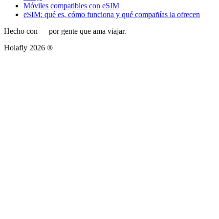
Móviles compatibles con eSIM
eSIM: qué es, cómo funciona y qué compañías la ofrecen
Hecho con
por gente que ama viajar.
Holafly 2026 ®