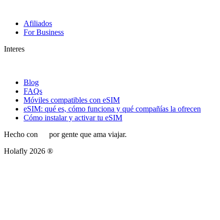
Afiliados
For Business
Interes
Blog
FAQs
Móviles compatibles con eSIM
eSIM: qué es, cómo funciona y qué compañías la ofrecen
Cómo instalar y activar tu eSIM
Hecho con
por gente que ama viajar.
Holafly 2026 ®