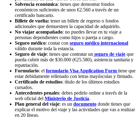
Solvencia económica
: tienes que demostrar fondos
económicos suficientes de unos €2.560 a través de un
certificado bancario.
Billete de vuelta:
tener un billete de regreso o fondos
adicionales que demuestren la capacidad de adquirirlo.
No viajar acompañado
: no puedes llevar en tu viaje a
personas dependientes como hijos o pareja a cargo.
Seguro médico
: contar con
seguro médico internacional
válido durante toda la estancia.
Seguro de viaje
: tienes que contratar un
seguro de viaje
que
pueda cubrir más de $30.000 (€25.580), asistencia sanitaria y
repatriación.
Formulario
: el
formulario Visa Application Form
tiene que
estar debidamente rellenado con letras mayúsculas y firmado.
Certificado de estudios
: título de los últimos estudios
cursados.
Antecedentes penales
: debes pedirlo online a través de la
web oficial del
Ministerio de Justicia
.
Plan general del viaje
: es un
documento
donde tienes que
explicar el motivo del viaje y las actividades que vas a realizar
en 20 líneas.