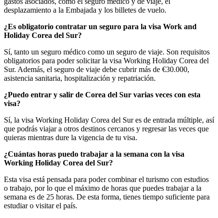
gastos asociados, como el seguro médico y de viaje, el
desplazamiento a la Embajada y los billetes de vuelo.
¿Es obligatorio contratar un seguro para la visa Work and
Holiday Corea del Sur?
Sí, tanto un seguro médico como un seguro de viaje. Son requisitos
obligatorios para poder solicitar la visa Working Holiday Corea del
Sur. Además, el seguro de viaje debe cubrir más de €30.000,
asistencia sanitaria, hospitalización y repatriación.
¿Puedo entrar y salir de Corea del Sur varias veces con esta
visa?
Sí, la visa Working Holiday Corea del Sur es de entrada múltiple, así
que podrás viajar a otros destinos cercanos y regresar las veces que
quieras mientras dure la vigencia de tu visa.
¿Cuántas horas puedo trabajar a la semana con la visa
Working Holiday Corea del Sur?
Esta visa está pensada para poder combinar el turismo con estudios
o trabajo, por lo que el máximo de horas que puedes trabajar a la
semana es de 25 horas. De esta forma, tienes tiempo suficiente para
estudiar o visitar el país.