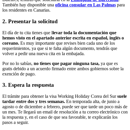
También hay disponible una
oficina consular en Las Palmas
para
los residentes en Canarias.
2. Presentar la solicitud
El día de tu cita tienes que l
levar toda la documentación que
hemos visto en el apartado anterior escrita en español, inglés o
coreano.
Es muy importante que revises bien cada uno de los
requerimientos, ya que si te falta algún documento, tendrás que
volver a pedir una nueva cita en la embajada.
Por no lo sabías,
no tienes que pagar ninguna tasa,
ya que es
gratis debido a un acuerdo firmado entre ambos gobiernos sobre la
exención de pago.
3. Espera la respuesta
El trámite para obtener la visa Working Holiday Corea del Sur
suele
tardar entre dos y tres semanas.
En temporada alta, de junio a
agosto o de diciembre a febrero, puede ser que tarde un poco más de
un mes. Te llegará un email de resolución a tu correo electrónico con
la respuesta y, en el caso de que sea favorable, te explicarán los
pasos a seguir.