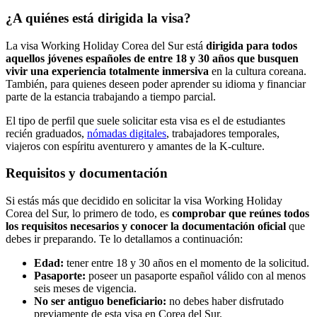
¿A quiénes está dirigida la visa?
La visa Working Holiday Corea del Sur está
dirigida para todos
aquellos jóvenes españoles de entre 18 y 30 años que busquen
vivir una experiencia totalmente inmersiva
en la cultura coreana.
También, para quienes deseen poder aprender su idioma y financiar
parte de la estancia trabajando a tiempo parcial.
El tipo de perfil que suele solicitar esta visa es el de estudiantes
recién graduados,
nómadas digitales
, trabajadores temporales,
viajeros con espíritu aventurero y amantes de la K-culture.
Requisitos y documentación
Si estás más que decidido en solicitar la visa Working Holiday
Corea del Sur, lo primero de todo, es
comprobar que reúnes todos
los requisitos necesarios y conocer la documentación oficial
que
debes ir preparando. Te lo detallamos a continuación:
Edad:
tener entre 18 y 30 años en el momento de la solicitud.
Pasaporte:
poseer un pasaporte español válido con al menos
seis meses de vigencia.
No ser antiguo beneficiario:
no debes haber disfrutado
previamente de esta visa en Corea del Sur.