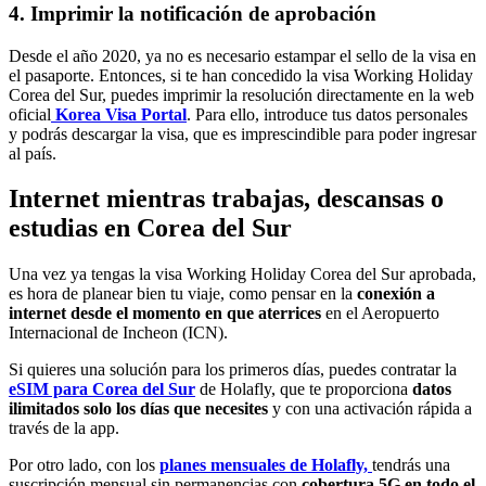
4. Imprimir la notificación de aprobación
Desde el año 2020, ya no es necesario estampar el sello de la visa en
el pasaporte. Entonces, si te han concedido la visa Working Holiday
Corea del Sur, puedes imprimir la resolución directamente en la web
oficial
Korea Visa Portal
. Para ello, introduce tus datos personales
y podrás descargar la visa, que es imprescindible para poder ingresar
al país.
Internet mientras trabajas, descansas o
estudias en Corea del Sur
Una vez ya tengas la visa Working Holiday Corea del Sur aprobada,
es hora de planear bien tu viaje, como pensar en la
conexión a
internet desde el momento en que aterrices
en el Aeropuerto
Internacional de Incheon (ICN).
Si quieres una solución para los primeros días, puedes contratar la
eSIM para Corea del Sur
de Holafly, que te proporciona
datos
ilimitados solo los días que necesites
y con una activación rápida a
través de la app.
Por otro lado, con los
planes mensuales de Holafly,
tendrás una
suscripción mensual sin permanencias con
cobertura 5G en todo el