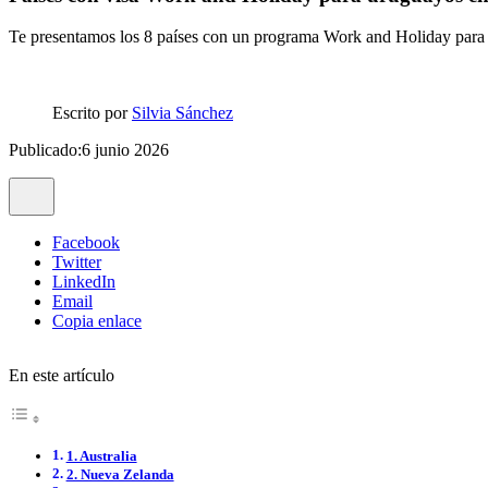
Te presentamos los 8 países con un programa Work and Holiday para u
Escrito por
Silvia Sánchez
Publicado:6 junio 2026
Facebook
Twitter
LinkedIn
Email
Copia enlace
En este artículo
1. Australia
2. Nueva Zelanda