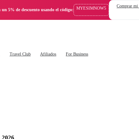
Comprar mi
MYESIMNOW5
 un 5% de descuento usando el código:
s
Travel Club
Afiliados
For Business
n 2026