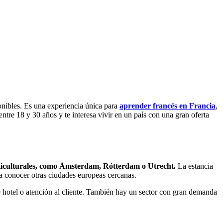
onibles. Es una experiencia única para
aprender francés en Francia
,
entre 18 y 30 años y te interesa vivir en un país con una gran oferta
lticulturales, como Ámsterdam, Rótterdam o Utrecht.
La estancia
ara conocer otras ciudades europeas cercanas.
 hotel o atención al cliente. También hay un sector con gran demanda