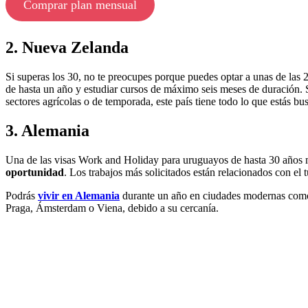
Comprar plan mensual
2. Nueva Zelanda
Si superas los 30, no te preocupes porque puedes optar a unas de las
de hasta un año y estudiar cursos de máximo seis meses de duración. S
sectores agrícolas o de temporada, este país tiene todo lo que estás bu
3. Alemania
Una de las visas Work and Holiday para uruguayos de hasta 30 años m
oportunidad
. Los trabajos más solicitados están relacionados con el
Podrás
vivir en Alemania
durante un año en ciudades modernas como 
Praga, Ámsterdam o Viena, debido a su cercanía.