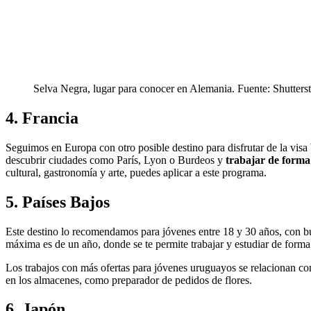
Selva Negra, lugar para conocer en Alemania. Fuente: Shutters
4. Francia
Seguimos en Europa con otro posible destino para disfrutar de la vi
descubrir ciudades como París, Lyon o Burdeos y
trabajar de forma 
cultural, gastronomía y arte, puedes aplicar a este programa.
5. Países Bajos
Este destino lo recomendamos para jóvenes entre 18 y 30 años, con bu
máxima es de un año, donde se te permite trabajar y estudiar de forma 
Los trabajos con más ofertas para jóvenes uruguayos se relacionan co
en los almacenes, como preparador de pedidos de flores.
6. Japón