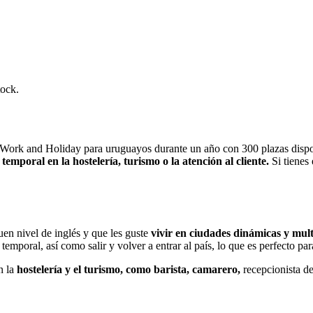
tock.
sa Work and Holiday para uruguayos durante un año con 300 plazas disp
temporal en la hostelería, turismo o la atención al cliente.
Si tienes 
en nivel de inglés y que les guste
vivir en ciudades dinámicas y mu
temporal, así como salir y volver a entrar al país, lo que es perfecto p
n la
hostelería y el turismo, como barista, camarero,
recepcionista de