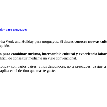
liday para uruguayos
la visa Work and Holiday para uruguayos. Si deseas
conocer nuevas cult
opción.
o para combinar turismo, intercambio cultural y experiencia labor
difícil de conseguir mediante un viaje convencional.
liday con varios países. Si los desconoces, no te preocupes, ya que
te
aplica en el destino que más te guste.