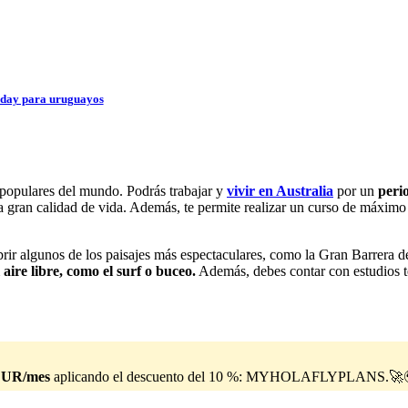
liday para uruguayos
populares del mundo. Podrás trabajar y
vivir en Australia
por un
peri
na gran calidad de vida. Además, te permite realizar un curso de máximo
r algunos de los paisajes más espectaculares, como la Gran Barrera de
aire libre, como el surf o buceo.
Además, debes contar con estudios t
EUR/mes
aplicando el descuento del 10 %: MYHOLAFLYPLANS.🚀