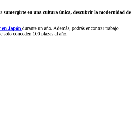
ra
sumergirte en una cultura única, descubrir la modernidad de
r
en Japón
durante un año. Además, podrás encontrar trabajo
ue solo conceden 100 plazas al año.