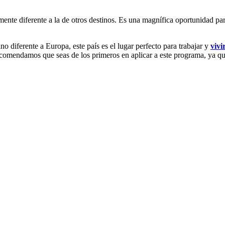
ente diferente a la de otros destinos. Es una magnífica oportunidad pa
ino diferente a Europa, este país es el lugar perfecto para trabajar y
vivi
recomendamos que seas de los primeros en aplicar a este programa, ya q