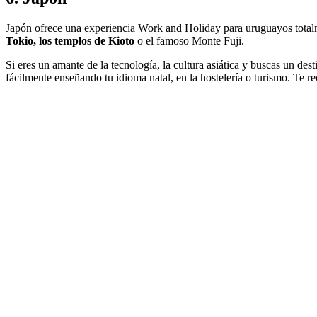
Japón ofrece una experiencia Work and Holiday para uruguayos totalm
Tokio, los templos de Kioto
o el famoso Monte Fuji.
Si eres un amante de la tecnología, la cultura asiática y buscas un dest
fácilmente enseñando tu idioma natal, en la hostelería o turismo. Te 