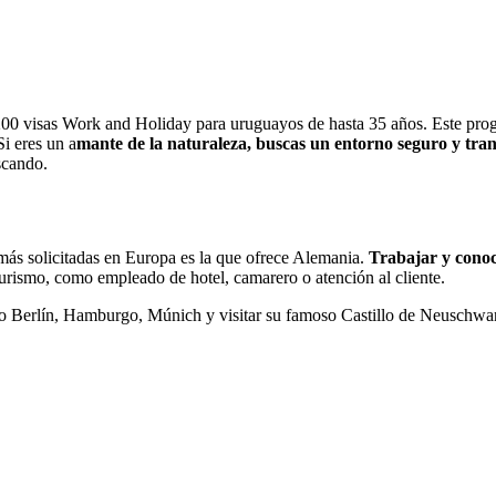
 200 visas Work and Holiday para uruguayos de hasta 35 años. Este prog
i eres un a
mante de la naturaleza, buscas un entorno seguro y tra
scando.
ás solicitadas en Europa es la que ofrece Alemania.
Trabajar y conoc
 turismo, como empleado de hotel, camarero o atención al cliente.
Berlín, Hamburgo, Múnich y visitar su famoso Castillo de Neuschwans