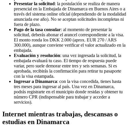
Presentar la solicitud
: la postulación se realiza de manera
presencial en la Embajada de Dinamarca en Buenos Aires o a
través del sistema online oficial (dependiendo de la modalidad
anunciada ese año). No se aceptan solicitudes incompletas ni
fuera de plazo.
Pago de la tasa consular
: al momento de presentar la
solicitud, deberás abonar el arancel correspondiente a la visa.
El monto ronda los DKK 2.000 (aprox. EUR 270 / ARS
300.000), aunque conviene verificar el valor actualizado en la
embajada.
Evaluación y resolución
: una vez ingresada la solicitud, la
embajada evaluará tu caso. El tiempo de respuesta puede
variar, pero suele demorar entre tres y seis semanas. Si es
aprobada, recibirás la confirmación para retirar tu pasaporte
con la visa estampada.
Ingresar a Dinamarca
: con la visa concedida, tienes hasta
tres meses para ingresar al país. Una vez en Dinamarca,
podrás registrarte en el municipio donde residas y obtener tu
número CPR (indispensable para trabajar y acceder a
servicios).
Internet mientras trabajas, descansas o
estudias en Dinamarca