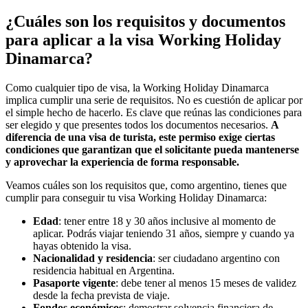
¿Cuáles son los requisitos y documentos
para aplicar a la visa Working Holiday
Dinamarca?
Como cualquier tipo de visa, la Working Holiday Dinamarca
implica cumplir una serie de requisitos. No es cuestión de aplicar por
el simple hecho de hacerlo. Es clave que reúnas las condiciones para
ser elegido y que presentes todos los documentos necesarios.
A
diferencia de una visa de turista, este permiso exige ciertas
condiciones que garantizan que el solicitante pueda mantenerse
y aprovechar la experiencia de forma responsable.
Veamos cuáles son los requisitos que, como argentino, tienes que
cumplir para conseguir tu visa Working Holiday Dinamarca:
Edad
: tener entre 18 y 30 años inclusive al momento de
aplicar. Podrás viajar teniendo 31 años, siempre y cuando ya
hayas obtenido la visa.
Nacionalidad y residencia
: ser ciudadano argentino con
residencia habitual en Argentina.
Pasaporte vigente
: debe tener al menos 15 meses de validez
desde la fecha prevista de viaje.
Fondos económicos
: demostrar solvencia financiera de