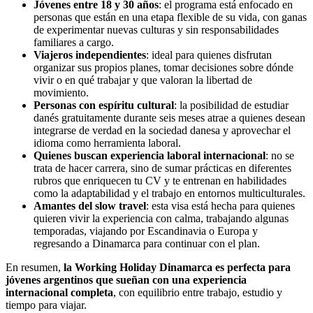
Jóvenes entre 18 y 30 años
: el programa está enfocado en
personas que están en una etapa flexible de su vida, con ganas
de experimentar nuevas culturas y sin responsabilidades
familiares a cargo.
Viajeros independientes
: ideal para quienes disfrutan
organizar sus propios planes, tomar decisiones sobre dónde
vivir o en qué trabajar y que valoran la libertad de
movimiento.
Personas con espíritu cultural
: la posibilidad de estudiar
danés gratuitamente durante seis meses atrae a quienes desean
integrarse de verdad en la sociedad danesa y aprovechar el
idioma como herramienta laboral.
Quienes buscan experiencia laboral internacional
: no se
trata de hacer carrera, sino de sumar prácticas en diferentes
rubros que enriquecen tu CV y te entrenan en habilidades
como la adaptabilidad y el trabajo en entornos multiculturales.
Amantes del slow travel
: esta visa está hecha para quienes
quieren vivir la experiencia con calma, trabajando algunas
temporadas, viajando por Escandinavia o Europa y
regresando a Dinamarca para continuar con el plan.
En resumen,
la Working Holiday Dinamarca es perfecta para
jóvenes argentinos que sueñan con una experiencia
internacional completa
, con equilibrio entre trabajo, estudio y
tiempo para viajar.