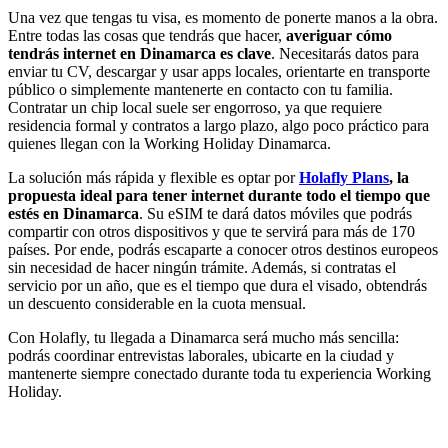
Una vez que tengas tu visa, es momento de ponerte manos a la obra.
Entre todas las cosas que tendrás que hacer,
averiguar cómo
tendrás internet en Dinamarca es clave
. Necesitarás datos para
enviar tu CV, descargar y usar apps locales, orientarte en transporte
público o simplemente mantenerte en contacto con tu familia.
Contratar un chip local suele ser engorroso, ya que requiere
residencia formal y contratos a largo plazo, algo poco práctico para
quienes llegan con la Working Holiday Dinamarca.
La solución más rápida y flexible es optar por
Holafly Plans
, la
propuesta ideal para tener internet durante todo el tiempo que
estés en Dinamarca
. Su eSIM te dará datos móviles que podrás
compartir con otros dispositivos y que te servirá para más de 170
países. Por ende, podrás escaparte a conocer otros destinos europeos
sin necesidad de hacer ningún trámite. Además, si contratas el
servicio por un año, que es el tiempo que dura el visado, obtendrás
un descuento considerable en la cuota mensual.
Con Holafly, tu llegada a Dinamarca será mucho más sencilla:
podrás coordinar entrevistas laborales, ubicarte en la ciudad y
mantenerte siempre conectado durante toda tu experiencia Working
Holiday.