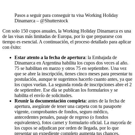
Pasos a seguir para conseguir tu visa Working Holiday
Dinamarca – @Shutterstock
Con solo 150 cupos anuales, la Working Holiday Dinamarca es una
de las visas más limitadas de Europa, por lo que prepararse con
tiempo es esencial. A continuación, el proceso detallado para aplicar
con éxito:
Estar atento a la fecha de apertura
: la Embajada de
Dinamarca en Argentina habilita los cupos dos veces al año.
75 se habilitan en marzo y otros 75 en septiembre. Una vez
que se abre la inscripción, tienes cinco meses para presentar tu
postulación, aunque te sugerimos hacerlo cuanto antes, ya que
los cupos vuelan. La segunda ronda de inscripciones abre el 2
de septiembre. Ese día se publican los formularios y se
habilita el envío de solicitudes.
Reunir la documentación completa
: antes de la fecha de
apertura, asegúrate de tener una carpeta con tu pasaporte
vigente, comprobantes de fondos, seguro médico,
antecedentes penales, pasaje de regreso (o fondos
equivalentes), fotos carnet y formulario oficial. La mayoría de
los cupos se adjudican por orden de llegada, por lo que
presentar un expediente completo aumenta tus chances.