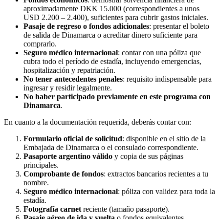
aproximadamente DKK 15.000 (correspondientes a unos
USD 2.200 – 2.400), suficientes para cubrir gastos iniciales.
Pasaje de regreso o fondos adicionales
: presentar el boleto
de salida de Dinamarca o acreditar dinero suficiente para
comprarlo.
Seguro médico internacional
: contar con una póliza que
cubra todo el período de estadía, incluyendo emergencias,
hospitalización y repatriación.
No tener antecedentes penales
: requisito indispensable para
ingresar y residir legalmente.
No haber participado previamente en este programa con
Dinamarca
.
En cuanto a la documentación requerida, deberás contar con:
Formulario oficial de solicitud
: disponible en el sitio de la
Embajada de Dinamarca o el consulado correspondiente.
Pasaporte argentino válido
y copia de sus páginas
principales.
Comprobante de fondos
: extractos bancarios recientes a tu
nombre.
Seguro médico internacional
: póliza con validez para toda la
estadía.
Fotografía carnet
reciente (tamaño pasaporte).
Pasaje aéreo de ida y vuelta
o fondos equivalentes.