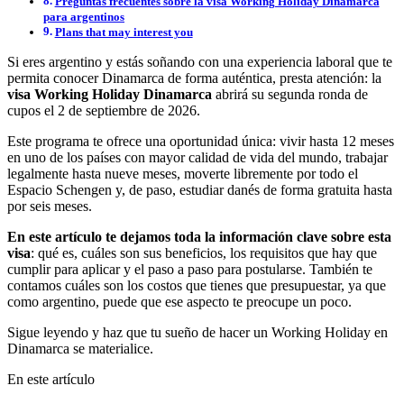
Preguntas frecuentes sobre la visa Working Holiday Dinamarca
para argentinos
Plans that may interest you
Si eres argentino y estás soñando con una experiencia laboral que te
permita conocer Dinamarca de forma auténtica, presta atención: la
visa Working Holiday Dinamarca
abrirá su segunda ronda de
cupos el 2 de septiembre de 2026.
Este programa te ofrece una oportunidad única: vivir hasta 12 meses
en uno de los países con mayor calidad de vida del mundo, trabajar
legalmente hasta nueve meses, moverte libremente por todo el
Espacio Schengen y, de paso, estudiar danés de forma gratuita hasta
por seis meses.
En este artículo te dejamos toda la información clave sobre esta
visa
: qué es, cuáles son sus beneficios, los requisitos que hay que
cumplir para aplicar y el paso a paso para postularse. También te
contamos cuáles son los costos que tienes que presupuestar, ya que
como argentino, puede que ese aspecto te preocupe un poco.
Sigue leyendo y haz que tu sueño de hacer un Working Holiday en
Dinamarca se materialice.
En este artículo