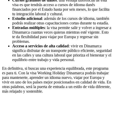
Cursos gratuitos de danés
: una ventaja diferencial de esta
visa es que tendrás acceso a cursos de idioma danés
financiados por el Estado hasta por seis meses, lo que facilita
tu integración laboral y cultural.
Estudio adicional
: además de los cursos de idioma, también
podrás realizar otras capacitaciones cortas durante tu estadía.
Entradas múltiples
: la visa permite salir y volver a ingresar a
Dinamarca cuantas veces quieras mientras esté vigente. Esto
te da flexibilidad para viajar por Europa y regresar sin
problemas.
Acceso a servicios de alta calidad
: vivir en Dinamarca
significa disfrutar de un transporte público eficiente, seguridad
en las calles y una cultura laboral que prioriza el bienestar y el
equilibrio entre trabajo y vida personal.
En definitiva, si buscas una experiencia equilibrada, este programa
es para ti. Con la visa Working Holiday Dinamarca podrás trabajar
para mantenerte, aprender un idioma nuevo, viajar por Europa y
vivir en uno de los países mejor posicionados en calidad de vida. En
otras palabras, será la puerta de entrada a un estilo de vida diferente,
más relajado y sostenible.