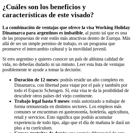
¿Cuáles son los beneficios y
características de este visado?
La combinación de ventajas que ofrece la visa Working Holiday
Dinamarca para argentinos es imbatible
, al punto tal que es una
de las propuestas de este estilo más atractivas dentro de Europa. Más
allá de ser un simple permiso de trabajo, es un programa que
promueve el intercambio cultural y la movilidad juvenil.
Si eres argentino y quieres conocer un país de altísima calidad de
vida, no deberías dudarlo ni un minuto. Leer esta lista de ventajas
posiblemente te ayude a tomar la decisión:
Duración de 12 meses
: podrás residir un año completo en
Dinamarca, con libertad para viajar por el país y también por
todo el Espacio Schengen. Sí, esta visa te da la posibilidad de
descubrir otros países del viejo continente.
Trabajo legal hasta 9 meses
: estás autorizado a trabajar de
forma remunerada en distintos sectores. Los empleos más
comunes se encuentran en gastronomía, hotelería, agricultura,
retail y servicios. Esto significa que podrás acumular
experiencia de todo tipo, algo que el día de mañana le dará un
plus a tu currículum.