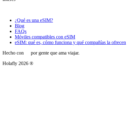
¿Qué es una eSIM?
Blog
FAQs
Móviles compatibles con eSIM
eSIM: qué es, cómo funciona y qué compañías la ofrecen
Hecho con
por gente que ama viajar.
Holafly 2026 ®