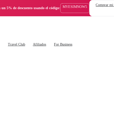
Comprar mi
MYESIMNOW5
 un 5% de descuento usando el código:
s
Travel Club
Afiliados
For Business