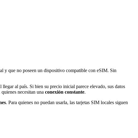
ional y que no poseen un dispositivo compatible con eSIM. Sin
l llegar al país. Si bien su precio inicial parece elevado, sus datos
a quienes necesitan una
conexión constante
.
nes
. Para quienes no puedan usarla, las tarjetas SIM locales siguen