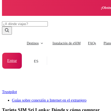
¡Obtén
Destinos
Instalación de eSIM
FAQs
Plan
Entrar
ES
Trustpilot
Guías sobre conexión a Internet en el extranjero
Tarjeta SIM Sri Lanka: Dónde y cómo comprar