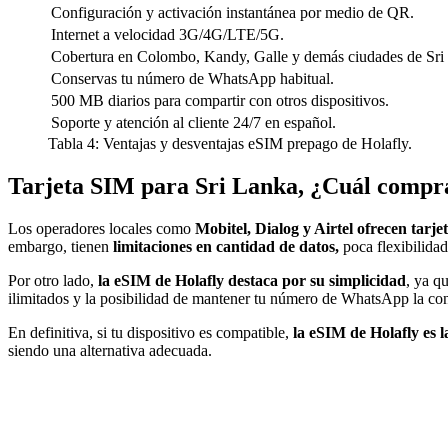
Configuración y activación instantánea por medio de QR.
Internet a velocidad 3G/4G/LTE/5G.
Cobertura en Colombo, Kandy, Galle y demás ciudades de Sri 
Conservas tu número de WhatsApp habitual.
500 MB diarios para compartir con otros dispositivos.
Soporte y atención al cliente 24/7 en español.
Tabla 4: Ventajas y desventajas eSIM prepago de Holafly.
Tarjeta SIM para Sri Lanka, ¿Cuál compr
Los operadores locales como
Mobitel, Dialog y Airtel ofrecen tarj
embargo, tienen
limitaciones en cantidad de datos,
poca flexibilida
Por otro lado,
la eSIM de Holafly destaca por su simplicidad
, ya q
ilimitados y la posibilidad de mantener tu número de WhatsApp la co
En definitiva, si tu dispositivo es compatible,
la eSIM de Holafly es 
siendo una alternativa adecuada.