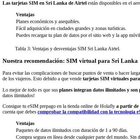
Las tarjetas SIM en Sri Lanka de Airtel
están disponibles en el aer
Ventajas
Planes económicos y asequibles.
Fácil adquisición en ciudades grandes y zonas turísticas.
Puedes recargar tu plan de datos por el sitio web y la app móvil
Tabla 3: Ventajas y desventajas SIM Sri Lanka Airtel.
Nuestra recomendación: SIM virtual para Sri Lanka
Para evitar las complicaciones de buscar puntos de venta o hacer larga
de los viajeros. Esto debido a que vende
tarjetas SIM virtuales par
Lo mejor de todo es que sus
planes integran datos ilimitados y son
datos ilimitados!
Consigue tu eSIM prepago en la tienda online de Holafly
a partir d
cuenta que debes
comprobar la compatibilidad con la tecnología 
Ventajas
Paquetes de datos ilimitados con duración de 1 a 90 días.
Compra segura en línea desde cualquier parte del mundo. Sin de