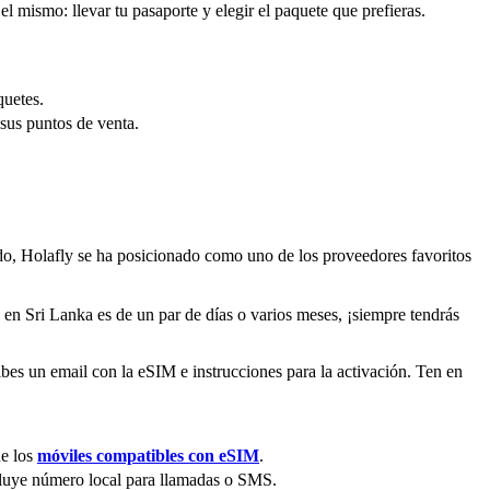
el mismo: llevar tu pasaporte y elegir el paquete que prefieras.
quetes.
 sus puntos de venta.
ido, Holafly se ha posicionado como uno de los proveedores favoritos
a en Sri Lanka es de un par de días o varios meses, ¡siempre tendrás
cibes un email con la eSIM e instrucciones para la activación. Ten en
de los
móviles compatibles con eSIM
.
luye número local para llamadas o SMS.