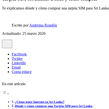
Te explicamos dónde y cómo comprar una tarjeta SIM para Sri Lanka. C
Escrito por
Andreina Rondón
Actualizado: 25 marzo 2026
Facebook
Twitter
LinkedIn
Email
Copia enlace
En este artículo
¿Cómo tener Internet en Sri Lanka?
Dónde y cómo comprar una Tarjeta SIM para Sri Lanka