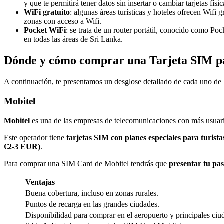
y que te permitirá tener datos sin insertar o cambiar tarjetas f
WiFi gratuito
: algunas áreas turísticas y hoteles ofrecen Wifi g
zonas con acceso a Wifi.
Pocket WiFi
: se trata de un router portátil, conocido como Poc
en todas las áreas de Sri Lanka.
Dónde y cómo comprar una Tarjeta SIM p
A continuación, te presentamos un desglose detallado de cada uno de l
Mobitel
Mobitel
es una de las empresas de telecomunicaciones con más usuar
Este operador tiene
tarjetas SIM con planes especiales para turista
€2-3 EUR)
.
Para comprar una SIM Card de Mobitel tendrás que
presentar tu pa
Ventajas
Buena cobertura, incluso en zonas rurales.
Puntos de recarga en las grandes ciudades.
Disponibilidad para comprar en el aeropuerto y principales ciu