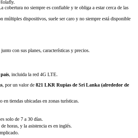
Holafly.
 La cobertura no siempre es confiable y te obliga a estar cerca de las
n múltiples dispositivos, suele ser caro y no siempre está disponible
unto con sus planes, características y precios.
 país
, incluida la red 4G LTE.
as
, por un valor de
821 LKR Rupias de Sri Lanka (alrededor de
o en tiendas ubicadas en zonas turísticas.
es solo de 7 a 30 días.
e horas, y la asistencia es en inglés.
omplicado.