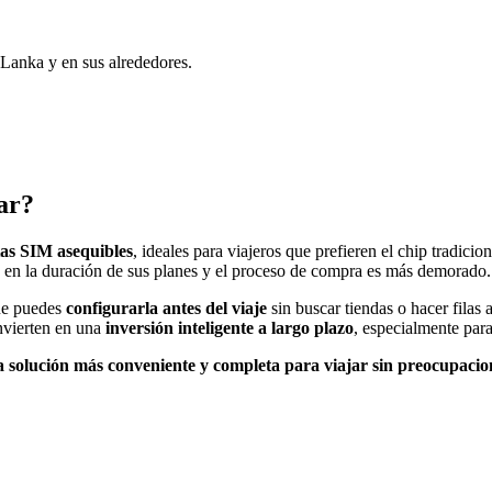
Lanka y en sus alrededores.
ar?
etas SIM asequibles
, ideales para viajeros que prefieren el chip tradic
d en la duración de sus planes y el proceso de compra es más demorado.
ue puedes
configurarla antes del viaje
sin buscar tiendas o hacer filas a
nvierten en una
inversión inteligente a largo plazo
, especialmente par
la solución más conveniente y completa para viajar sin preocupacio