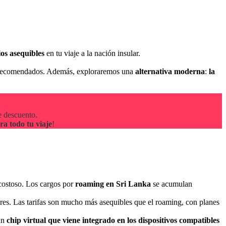
ios asequibles
en tu viaje a la nación insular.
 recomendados. Además, exploraremos una
alternativa moderna
:
la
 descuento.
ra todo tu viaje
!
costoso. Los cargos por
roaming en Sri Lanka
se acumulan
ores. Las tarifas son mucho más asequibles que el roaming, con planes
un
chip virtual que viene integrado en los dispositivos compatibles