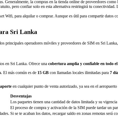
ísicas. Generalmente, la compras en la tienda online de proveedores como 
ratuito, pero confiar solo en esta alternativa restringirá tu conectividad.
ket Wifi, para alquilar o comprar. Aunque es útil para compartir datos co
ara Sri Lanka
os principales operadores móviles y proveedores de SIM en Sri Lanka, j
ios en Sri Lanka. Ofrece una
cobertura amplia y confiable en todo el
s
. El más común es de
15 GB
con llamadas locales ilimitadas para
7 dí
saporte
en cualquier punto de venta autorizado, ya sea en el aeropuerto 
Desventajas
Los paquetes tienen una cantidad de datos limitada y su vigencia 
El proceso de compra y activación de la SIM puede tardar un par d
dades.
Si se te acaban los datos, recargar saldo en zonas remotas será c