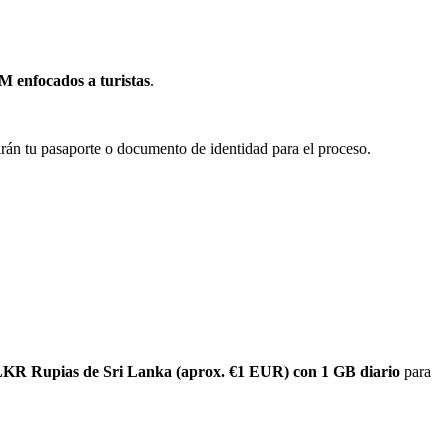
IM enfocados a turistas
.
dirán tu pasaporte o documento de identidad para el proceso.
KR Rupias de Sri Lanka (aprox. €1 EUR) con 1 GB diario
para