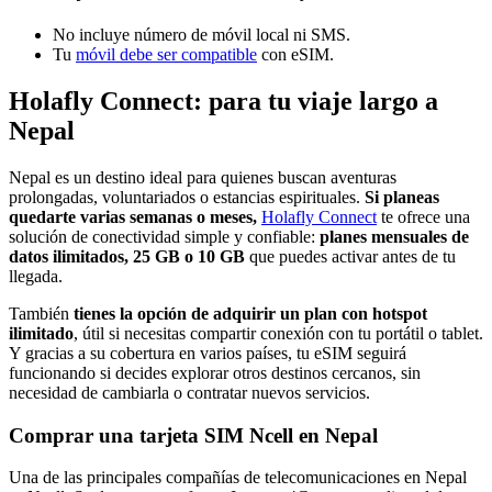
No incluye número de móvil local ni SMS.
Tu
móvil debe ser compatible
con eSIM.
Holafly Connect: para tu viaje largo a
Nepal
Nepal es un destino ideal para quienes buscan aventuras
prolongadas, voluntariados o estancias espirituales.
Si planeas
quedarte varias semanas o meses,
Holafly Connect
te ofrece una
solución de conectividad simple y confiable:
planes mensuales de
datos ilimitados, 25 GB o 10 GB
que puedes activar antes de tu
llegada.
También
tienes la opción de adquirir un plan con hotspot
ilimitado
, útil si necesitas compartir conexión con tu portátil o tablet.
Y gracias a su cobertura en varios países, tu eSIM seguirá
funcionando si decides explorar otros destinos cercanos, sin
necesidad de cambiarla o contratar nuevos servicios.
Comprar una tarjeta SIM Ncell en Nepal
Una de las principales compañías de telecomunicaciones en Nepal