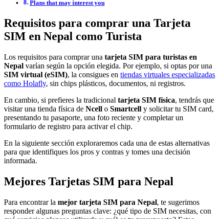
Plans that may interest you
Requisitos para comprar una Tarjeta
SIM en Nepal como Turista
Los requisitos para comprar una
tarjeta SIM para turistas en
Nepal
varían según la opción elegida. Por ejemplo, si optas por una
SIM virtual (eSIM)
, la consigues en
tiendas virtuales especializadas
como Holafly
, sin chips plásticos, documentos, ni registros.
En cambio, si prefieres la tradicional
tarjeta SIM física
, tendrás que
visitar una tienda física de
Ncell
o
Smartcell
y solicitar tu SIM card,
presentando tu pasaporte, una foto reciente y completar un
formulario de registro para activar el chip.
En la siguiente sección exploraremos cada una de estas alternativas
para que identifiques los pros y contras y tomes una decisión
informada.
Mejores Tarjetas SIM para Nepal
Para encontrar la
mejor tarjeta SIM para Nepal
, te sugerimos
responder algunas preguntas clave: ¿qué tipo de SIM necesitas, con