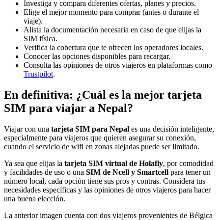
Investiga y compara diferentes ofertas, planes y precios.
Elige el mejor momento para comprar (antes o durante el
viaje).
Alista la documentación necesaria en caso de que elijas la
SIM física.
Verifica la cobertura que te ofrecen los operadores locales.
Conocer las opciones disponibles para recargar.
Consulta las opiniones de otros viajeros en plataformas como
Trustpilot
.
En definitiva: ¿Cuál es la mejor tarjeta
SIM para viajar a Nepal?
Viajar con una
tarjeta SIM para Nepal
es una decisión inteligente,
especialmente para viajeros que quieren asegurar su conexión,
cuando el servicio de wifi en zonas alejadas puede ser limitado.
Ya sea que elijas la
tarjeta SIM virtual de Holafly
, por comodidad
y facilidades de uso o una
SIM de Ncell y Smartcell
para tener un
número local, cada opción tiene sus pros y contras. Considera tus
necesidades específicas y las opiniones de otros viajeros para hacer
una buena elección.
La anterior imagen cuenta con dos viajeros provenientes de Bélgica