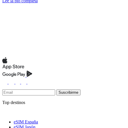
Lee la bio completa
Suscribirme
Top destinos
eSIM España
eSIM Japón