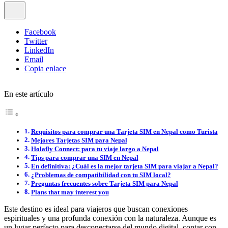
Facebook
Twitter
LinkedIn
Email
Copia enlace
En este artículo
Requisitos para comprar una Tarjeta SIM en Nepal como Turista
Mejores Tarjetas SIM para Nepal
Holafly Connect: para tu viaje largo a Nepal
Tips para comprar una SIM en Nepal
En definitiva: ¿Cuál es la mejor tarjeta SIM para viajar a Nepal?
¿Problemas de compatibilidad con tu SIM local?
Preguntas frecuentes sobre Tarjeta SIM para Nepal
Plans that may interest you
Este destino es ideal para viajeros que buscan conexiones
espirituales y una profunda conexión con la naturaleza. Aunque es
un lugar perfecto para desconectarse del mundo digital, contar con