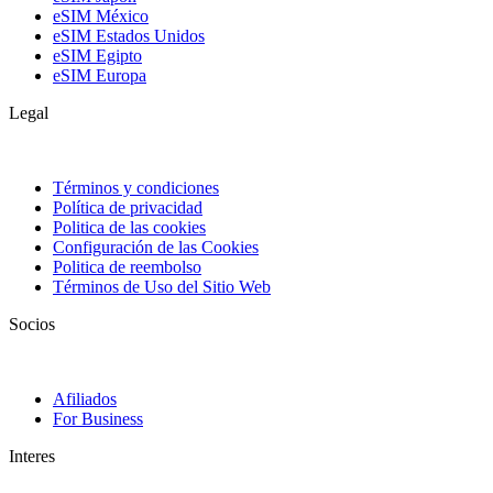
eSIM México
eSIM Estados Unidos
eSIM Egipto
eSIM Europa
Legal
Términos y condiciones
Política de privacidad
Politica de las cookies
Configuración de las Cookies
Politica de reembolso
Términos de Uso del Sitio Web
Socios
Afiliados
For Business
Interes