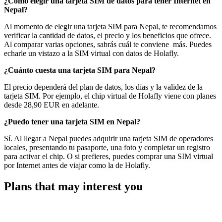
¿Cómo elegir una tarjeta SIM de datos para tener Internet en
Nepal?
Al momento de elegir una tarjeta SIM para Nepal, te recomendamos
verificar la cantidad de datos, el precio y los beneficios que ofrece.
Al comparar varias opciones, sabrás cuál te conviene más. Puedes
echarle un vistazo a la SIM virtual con datos de Holafly.
¿Cuánto cuesta una tarjeta SIM para Nepal?
El precio dependerá del plan de datos, los días y la validez de la
tarjeta SIM. Por ejemplo, el chip virtual de Holafly viene con planes
desde 28,90 EUR en adelante.
¿Puedo tener una tarjeta SIM en Nepal?
Sí. Al llegar a Nepal puedes adquirir una tarjeta SIM de operadores
locales, presentando tu pasaporte, una foto y completar un registro
para activar el chip. O si prefieres, puedes comprar una SIM virtual
por Internet antes de viajar como la de Holafly.
Plans that may interest you