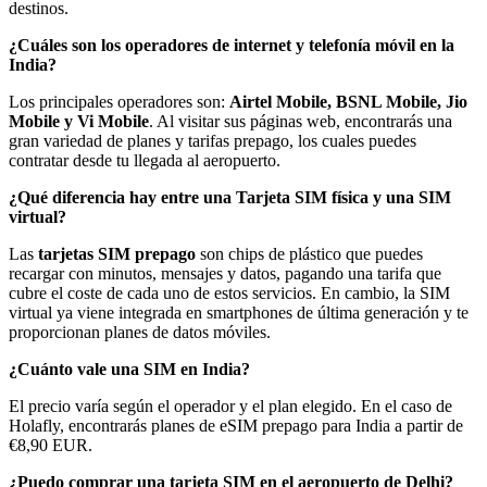
destinos.
¿Cuáles son los operadores de internet y telefonía móvil en la
India?
Los principales operadores son:
Airtel Mobile, BSNL Mobile, Jio
Mobile y Vi Mobile
. Al visitar sus páginas web, encontrarás una
gran variedad de planes y tarifas prepago, los cuales puedes
contratar desde tu llegada al aeropuerto.
¿Qué diferencia hay entre una Tarjeta SIM física y una SIM
virtual?
Las
tarjetas SIM prepago
son chips de plástico que puedes
recargar con minutos, mensajes y datos, pagando una tarifa que
cubre el coste de cada uno de estos servicios. En cambio, la SIM
virtual ya viene integrada en smartphones de última generación y te
proporcionan planes de datos móviles.
¿Cuánto vale una SIM en India?
El precio varía según el operador y el plan elegido. En el caso de
Holafly, encontrarás planes de eSIM prepago para India a partir de
€8,90 EUR.
¿Puedo comprar una tarjeta SIM en el aeropuerto de Delhi?