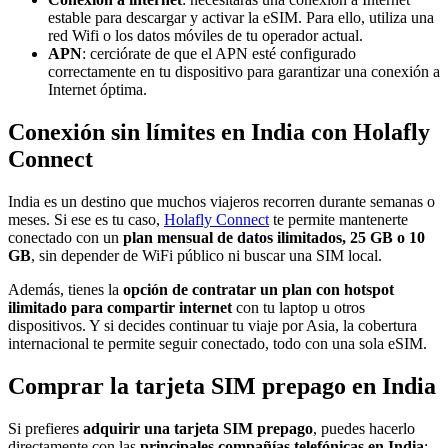
estable para descargar y activar la eSIM. Para ello, utiliza una
red Wifi o los datos móviles de tu operador actual.
APN
: cerciórate de que el APN esté configurado
correctamente en tu dispositivo para garantizar una conexión a
Internet óptima.
Conexión sin límites en India con Holafly
Connect
India es un destino que muchos viajeros recorren durante semanas o
meses. Si ese es tu caso,
Holafly Connect
te permite mantenerte
conectado con un
plan mensual de datos ilimitados, 25 GB o 10
GB
, sin depender de WiFi público ni buscar una SIM local.
Además, tienes la
opción de contratar un plan con hotspot
ilimitado para compartir internet
con tu laptop u otros
dispositivos. Y si decides continuar tu viaje por Asia, la cobertura
internacional te permite seguir conectado, todo con una sola eSIM.
Comprar la tarjeta SIM prepago en India
Si prefieres
adquirir una tarjeta SIM prepago
, puedes hacerlo
directamente con las
principales compañías telefónicas en India
: