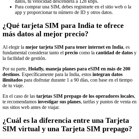
datos, tu velocidad descenderá a 128 kbps.
Para comprar una SIM, debes registrarte en el sitio web o la
app y proporcionar tu número de ID y otros datos.
¿Qué tarjeta SIM para India te ofrece
más datos al mejor precio?
Al elegir la
mejor tarjeta SIM para tener internet en India
, es
fundamental considerar tanto el
precio
como la
cantidad de datos
y
la facilidad de gestión.
Por su parte,
Holafly, maneja planes para eSIM en más de 200
destinos
. Específicamente para la India, estos
integran datos
ilimitados
para disfrutar durante 1 a 90 días, con base en el tiempo
de tu viaje.
En el caso de las
tarjetas SIM prepago de los operadores locales
,
te recomendamos
investigar sus planes
, tarifas y puntos de venta en
sus sitios web antes de viajar.
¿Cuál es la diferencia entre una Tarjeta
SIM virtual y una Tarjeta SIM prepago?