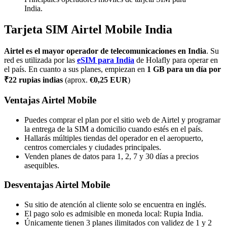
India.
Tarjeta SIM Airtel Mobile India
Airtel es el mayor operador de telecomunicaciones en India
. Su
red es utilizada por las
eSIM para India
de Holafly
para operar en
el país. En cuanto a sus planes, empiezan en
1 GB para un día por
₹22 rupias indias
(aprox.
€0,25 EUR
)
Ventajas Airtel Mobile
Puedes comprar el plan por el sitio web de Airtel y programar
la entrega de la SIM a domicilio cuando estés en el país.
Hallarás múltiples tiendas del operador en el aeropuerto,
centros comerciales y ciudades principales.
Venden planes de datos para 1, 2, 7 y 30 días a precios
asequibles.
Desventajas Airtel Mobile
Su sitio de atención al cliente solo se encuentra en inglés.
El pago solo es admisible en moneda local: Rupia India.
Únicamente tienen 3 planes ilimitados con validez de 1 y 2