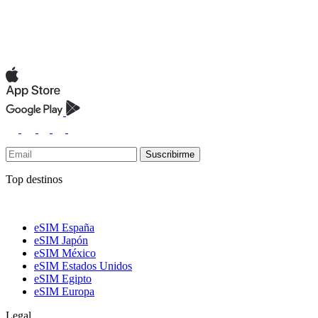
Suscribirme
Top destinos
eSIM España
eSIM Japón
eSIM México
eSIM Estados Unidos
eSIM Egipto
eSIM Europa
Legal