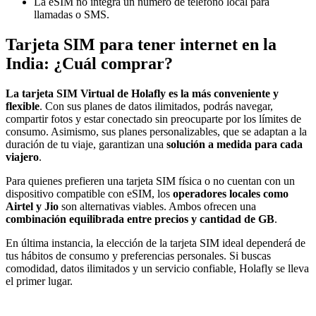
La eSIM no integra un número de teléfono local para
llamadas o SMS.
Tarjeta SIM para tener internet en la
India: ¿Cuál comprar?
La tarjeta SIM Virtual de Holafly es la más conveniente y
flexible
. Con sus planes de datos ilimitados, podrás navegar,
compartir fotos y estar conectado sin preocuparte por los límites de
consumo. Asimismo, sus planes personalizables, que se adaptan a la
duración de tu viaje, garantizan una
solución a medida para cada
viajero
.
Para quienes prefieren una tarjeta SIM física o no cuentan con un
dispositivo compatible con eSIM, los
operadores locales como
Airtel y Jio
son alternativas viables. Ambos ofrecen una
combinación equilibrada entre precios y cantidad de GB
.
En última instancia, la elección de la tarjeta SIM ideal dependerá de
tus hábitos de consumo y preferencias personales. Si buscas
comodidad, datos ilimitados y un servicio confiable, Holafly se lleva
el primer lugar.