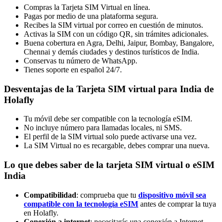
Compras la Tarjeta SIM Virtual en línea.
Pagas por medio de una plataforma segura.
Recibes la SIM virtual por correo en cuestión de minutos.
Activas la SIM con un código QR, sin trámites adicionales.
Buena cobertura en Agra, Delhi, Jaipur, Bombay, Bangalore,
Chennai y demás ciudades y destinos turísticos de India.
Conservas tu número de WhatsApp.
Tienes soporte en español 24/7.
Desventajas de la Tarjeta SIM virtual para India de
Holafly
Tu móvil debe ser compatible con la tecnología eSIM.
No incluye número para llamadas locales, ni SMS.
El perfil de la SIM virtual solo puede activarse una vez.
La SIM Virtual no es recargable, debes comprar una nueva.
Lo que debes saber de la tarjeta SIM virtual o eSIM
India
Compatibilidad
: comprueba que tu
dispositivo móvil sea
compatible con la tecnología eSIM
antes de comprar la tuya
en Holafly.
Conexión a internet
: necesitarás una conexión a Internet