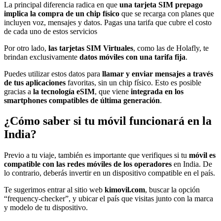
La principal diferencia radica en que
una tarjeta SIM prepago
implica la compra de un chip físico
que se recarga con planes que
incluyen voz, mensajes y datos. Pagas una tarifa que cubre el costo
de cada uno de estos servicios
Por otro lado,
las tarjetas SIM Virtuales
, como las de Holafly, te
brindan exclusivamente
datos móviles con una tarifa fija
.
Puedes utilizar estos datos para
llamar y enviar mensajes a través
de tus aplicaciones
favoritas, sin un chip físico. Esto es posible
gracias a
la tecnología eSIM
, que viene
integrada en los
smartphones compatibles de última generación
.
¿Cómo saber si tu móvil funcionará en la
India?
Previo a tu viaje, también es importante que verifiques si tu
móvil es
compatible con las redes móviles de los operadores
en India. De
lo contrario, deberás invertir en un dispositivo compatible en el país.
Te sugerimos entrar al sitio web
kimovil.com
, buscar la opción
“frequency-checker”, y ubicar el país que visitas junto con la marca
y modelo de tu dispositivo.