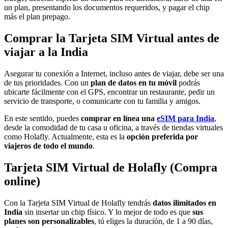
un plan, presentando los documentos requeridos, y pagar el chip
más el plan prepago.
Comprar la Tarjeta SIM Virtual antes de
viajar a la India
Asegurar tu conexión a Internet, incluso antes de viajar, debe ser una
de tus prioridades. Con un
plan de datos en tu móvil
podrás
ubicarte fácilmente con el GPS, encontrar un restaurante, pedir un
servicio de transporte, o comunicarte con tu familia y amigos.
En este sentido, puedes
comprar en línea una
eSIM para India
,
desde la comodidad de tu casa u oficina, a través de tiendas virtuales
como Holafly. Actualmente, esta es la
opción preferida por
viajeros de todo el mundo
.
Tarjeta SIM Virtual de Holafly (Compra
online)
Con la Tarjeta SIM Virtual de Holafly tendrás
datos ilimitados en
India
sin insertar un chip físico. Y lo mejor de todo es que
sus
planes son personalizables
, tú eliges la duración, de 1 a 90 días,