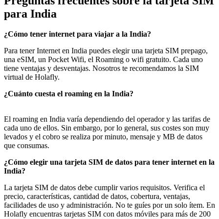
Preguntas frecuentes sobre la tarjeta SIM
para India
¿Cómo tener internet para viajar a la India?
Para tener Internet en India puedes elegir una tarjeta SIM prepago,
una eSIM, un Pocket Wifi, el Roaming o wifi gratuito. Cada uno
tiene ventajas y desventajas. Nosotros te recomendamos la SIM
virtual de Holafly.
¿Cuánto cuesta el roaming en la India?
El roaming en India varía dependiendo del operador y las tarifas de
cada uno de ellos. Sin embargo, por lo general, sus costes son muy
levados y el cobro se realiza por minuto, mensaje y MB de datos
que consumas.
¿Cómo elegir una tarjeta SIM de datos para tener internet en la
India?
La tarjeta SIM de datos debe cumplir varios requisitos. Verifica el
precio, características, cantidad de datos, cobertura, ventajas,
facilidades de uso y administración. No te guíes por un solo ítem. En
Holafly encuentras tarjetas SIM con datos móviles para más de 200