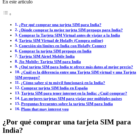
En este artículo
¿Por qué comprar una tarjeta SIM para India?
¿Dónde comprar la mejor tarjeta SIM prepago para India?
Comprar la Tarjeta SIM Virtual antes de viajar a la India
Tarjeta SIM Virtual de Holafly (Compra online)
Conexión sin límites en India con Holafly Connect
Comprar la tarjeta SIM prepago en India
Tarjeta SIM Airtel Mobile India
Jio Mobile: Tarjeta SIM para India
¿Qué tarjeta SIM para India te ofrece más datos al mejor precio?
¿Cuál es la diferencia entre una Tarjeta SIM virtual y una Tarjeta
SIM prepago?
¿Cómo saber si tu móvil funcionará en la India?
Comprar tarjeta SIM India en España
Tarjeta SIM para tener internet en la India: ¿Cuál comprar?
Las mejores tarjetas SIM para viajar por múltiples países
Preguntas frecuentes sobre la tarjeta SIM para India
Plans that may interest you
¿Por qué comprar una tarjeta SIM para
India?