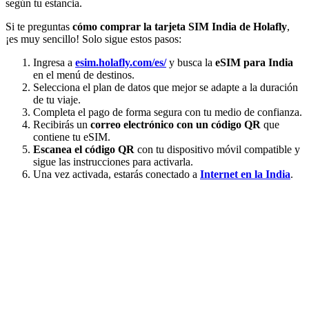
según tu estancia.
Si te preguntas
cómo comprar la tarjeta SIM India de Holafly
,
¡es muy sencillo! Solo sigue estos pasos:
Ingresa a
esim.holafly.com/es/
y busca la
eSIM para India
en el menú de destinos.
Selecciona el plan de datos que mejor se adapte a la duración
de tu viaje.
Completa el pago de forma segura con tu medio de confianza.
Recibirás un
correo electrónico con un código QR
que
contiene tu eSIM.
Escanea el código QR
con tu dispositivo móvil compatible y
sigue las instrucciones para activarla.
Una vez activada, estarás conectado a
Internet en la India
.