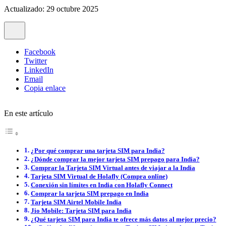
Actualizado: 29 octubre 2025
Facebook
Twitter
LinkedIn
Email
Copia enlace
En este artículo
¿Por qué comprar una tarjeta SIM para India?
¿Dónde comprar la mejor tarjeta SIM prepago para India?
Comprar la Tarjeta SIM Virtual antes de viajar a la India
Tarjeta SIM Virtual de Holafly (Compra online)
Conexión sin límites en India con Holafly Connect
Comprar la tarjeta SIM prepago en India
Tarjeta SIM Airtel Mobile India
Jio Mobile: Tarjeta SIM para India
¿Qué tarjeta SIM para India te ofrece más datos al mejor precio?