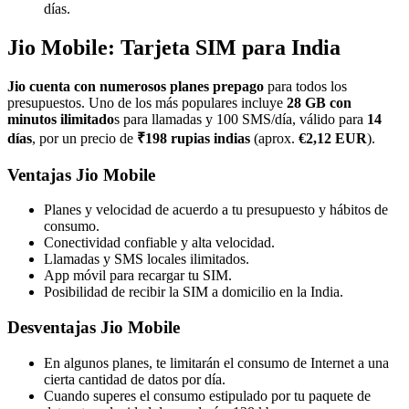
días.
Jio Mobile: Tarjeta SIM para India
Jio cuenta con numerosos planes prepago
para todos los
presupuestos. Uno de los más populares incluye
28 GB con
minutos ilimitado
s para llamadas y 100 SMS/día, válido para
14
días
, por un precio de
₹198 rupias indias
(aprox.
€2,12 EUR
).
Ventajas Jio Mobile
Planes y velocidad de acuerdo a tu presupuesto y hábitos de
consumo.
Conectividad confiable y alta velocidad.
Llamadas y SMS locales ilimitados.
App móvil para recargar tu SIM.
Posibilidad de recibir la SIM a domicilio en la India.
Desventajas Jio Mobile
En algunos planes, te limitarán el consumo de Internet a una
cierta cantidad de datos por día.
Cuando superes el consumo estipulado por tu paquete de