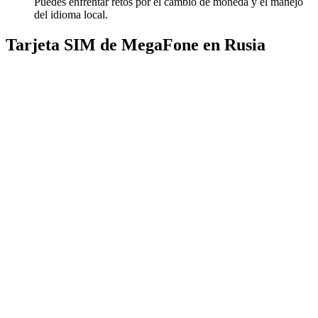
Puedes enfrentar retos por el cambio de moneda y el manejo
del idioma local.
Tarjeta SIM de MegaFone en Rusia