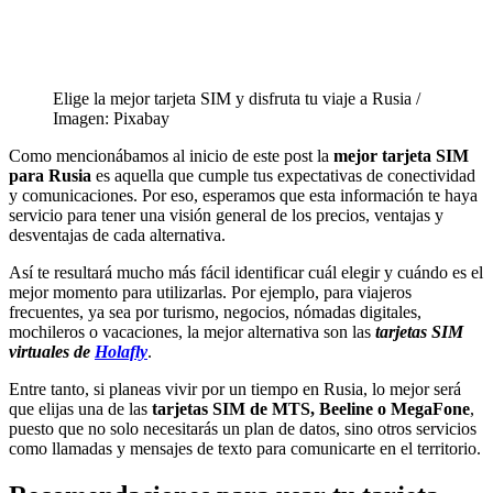
Elige la mejor tarjeta SIM y disfruta tu viaje a Rusia /
Imagen: Pixabay
Como mencionábamos al inicio de este post la
mejor tarjeta SIM
para Rusia
es aquella que cumple tus expectativas de conectividad
y comunicaciones. Por eso, esperamos que esta información te haya
servicio para tener una visión general de los precios, ventajas y
desventajas de cada alternativa.
Así te resultará mucho más fácil identificar cuál elegir y cuándo es el
mejor momento para utilizarlas. Por ejemplo, para viajeros
frecuentes, ya sea por turismo, negocios, nómadas digitales,
mochileros o vacaciones, la mejor alternativa son las
tarjetas SIM
virtuales de
Holafly
.
Entre tanto, si planeas vivir por un tiempo en Rusia, lo mejor será
que elijas una de las
tarjetas SIM de MTS, Beeline o MegaFone
,
puesto que no solo necesitarás un plan de datos, sino otros servicios
como llamadas y mensajes de texto para comunicarte en el territorio.