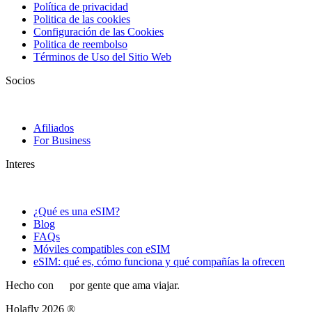
Política de privacidad
Politica de las cookies
Configuración de las Cookies
Politica de reembolso
Términos de Uso del Sitio Web
Socios
Afiliados
For Business
Interes
¿Qué es una eSIM?
Blog
FAQs
Móviles compatibles con eSIM
eSIM: qué es, cómo funciona y qué compañías la ofrecen
Hecho con
por gente que ama viajar.
Holafly 2026 ®