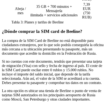
7,39
35 GB + 700 minutos +
Abeja /
EUR
Mensajería
mes
(750
ilimitada + servicios adicionales
RUB)
Tabla 3: Planes y tarifas de Beeline
¿Dónde comprar la SIM card de Beeline?
La compra de la SIM Card de Beeline no está disponible para
ciudadanos extranjeros, por lo que solo podrás conseguirla la oficina
más cercana a tu ubicación presentando tu pasaporte, más un
documento que acredite tu domicilio en la Federación de Rusia.
Si no cuentas con este documento, tendrás que presentar una tarjeta
de migración (Visa) con sello y fecha de ingreso al país. El coste de
la SIM Card puede oscilar entre 0 rublos y 15.000 rublos. No
incluye el importe del saldo inicial, que depende de la tarifa
seleccionada. Aún así, el valor de la SIM se acreditará a tu cuenta.
Debes presentar tu pasaporte y comprobar tus datos en un contrato.
La otra opción es ubicar una tienda de Beeline o punto de venta de
tarjetas SIM autorizados en los principales aeropuerto de Rusia
como Moscú, San Petesburgo y otras ciudades importantes.