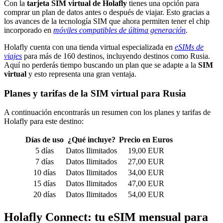
Con la
tarjeta SIM virtual de Holafly
tienes una opción para
comprar un plan de datos antes o después de viajar. Esto gracias a
los avances de la tecnología SIM que ahora permiten tener el chip
incorporado en
móviles compatibles de última generación
.
Holafly cuenta con una tienda virtual especializada en
eSIMs de
viajes
para más de 160 destinos, incluyendo destinos como Rusia.
Aquí no perderás tiempo buscando un plan que se adapte a la
SIM
virtual
y esto representa una gran ventaja.
Planes y tarifas de la SIM virtual para Rusia
A continuación encontrarás un resumen con los planes y tarifas de
Holafly para este destino:
Días de uso
¿Qué incluye?
Precio en Euros
5 días
Datos Ilimitados
19,00 EUR
7 días
Datos Ilimitados
27,00 EUR
10 días
Datos Ilimitados
34,00 EUR
15 días
Datos Ilimitados
47,00 EUR
20 días
Datos Ilimitados
54,00 EUR
Holafly Connect: tu eSIM mensual para