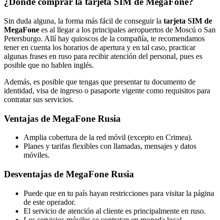
¿Dónde comprar la tarjeta SIM de MegaFone?
Sin duda alguna, la forma más fácil de conseguir la
tarjeta SIM de
MegaFone
es al llegar a los principales aeropuertos de Moscú o San
Petersburgo. Allí hay quioscos de la compañía, te recomendamos
tener en cuenta los horarios de apertura y en tal caso, practicar
algunas frases en ruso para recibir atención del personal, pues es
posible que no hablen inglés.
Además, es posible que tengas que presentar tu documento de
identidad, visa de ingreso o pasaporte vigente como requisitos para
contratar sus servicios.
Ventajas de MegaFone Rusia
Amplia cobertura de la red móvil (excepto en Crimea).
Planes y tarifas flexibles con llamadas, mensajes y datos
móviles.
Desventajas de MegaFone Rusia
Puede que en tu país hayan restricciones para visitar la página
de este operador.
El servicio de atención al cliente es principalmente en ruso.
Los servicios móviles se contratan en moneda local.