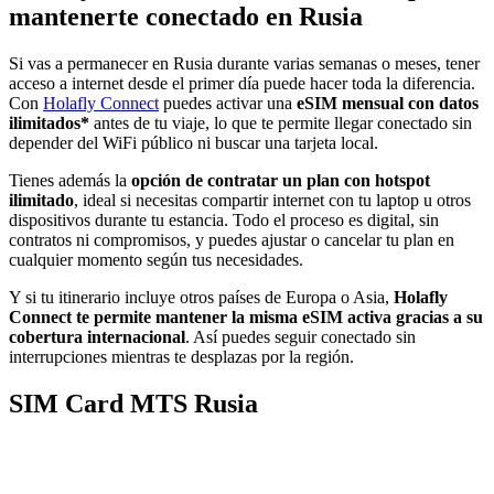
mantenerte conectado en Rusia
Si vas a permanecer en Rusia durante varias semanas o meses, tener
acceso a internet desde el primer día puede hacer toda la diferencia.
Con
Holafly Connect
puedes activar una
eSIM mensual con datos
ilimitados*
antes de tu viaje, lo que te permite llegar conectado sin
depender del WiFi público ni buscar una tarjeta local.
Tienes además la
opción de contratar un plan con hotspot
ilimitado
, ideal si necesitas compartir internet con tu laptop u otros
dispositivos durante tu estancia. Todo el proceso es digital, sin
contratos ni compromisos, y puedes ajustar o cancelar tu plan en
cualquier momento según tus necesidades.
Y si tu itinerario incluye otros países de Europa o Asia,
Holafly
Connect te permite mantener la misma eSIM activa gracias a su
cobertura internacional
. Así puedes seguir conectado sin
interrupciones mientras te desplazas por la región.
SIM Card MTS Rusia