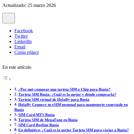
Actualizado: 25 marzo 2026
Facebook
Twitter
LinkedIn
Email
Copia enlace
En este artículo
¿Por qué comprar una tarjeta SIM o Chip para Rusia?
Tarjeta SIM Rusia: ¿Cuál es la mejor y dónde comprarla?
Tarjeta SIM virtual de Holafly para Rusia
Holafly Connect: tu eSIM mensual para mantenerte conectado en
Rusia
SIM Card MTS Rusia
Tarjeta SIM de MegaFone en Rusia
SIM Card Beeline Rusia
En definitiva, ¿Cuál es la mejor Tarjeta SIM para viajar a Rusia?