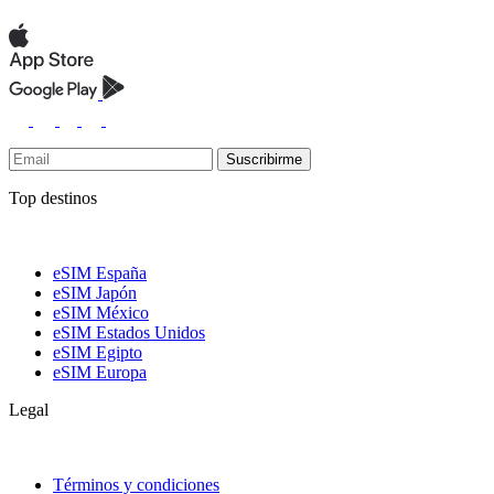
Suscribirme
Top destinos
eSIM España
eSIM Japón
eSIM México
eSIM Estados Unidos
eSIM Egipto
eSIM Europa
Legal
Términos y condiciones