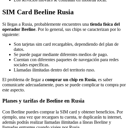
SIM Card Beeline Rusia
Si llegas a Rusia, probablemente encuentres una
tienda física del
operador Beeline
. Por lo general, sus chips se caracterizan por lo
siguiente:
Son tarjetas sim card recargables, dependiendo del plan de
datos.
Se puede pagar mediante diferentes medios de pago.
Cuentan con diferentes paquetes de navegación para redes
sociales específicas.
Llamadas ilimitadas dentro del territorio ruso.
El problema de llegar a
comprar un chip en Rusia
, es saber
comunicarte adecuadamente, pues se puede complicar tu compra por
este aspecto.
Planes y tarifas de Beeline en Rusia
Con Beeline puedes comprar la SIM card y obtener beneficios. Por
ejemplo, una vez que recargues tu cuenta, te duplicarán tu internet,
además podrás realizar llamadas ilimitadas a líneas Beeline y
llamadas entrantes cuando viajes por Rusia.