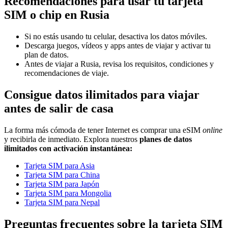
Recomendaciones para usar tu tarjeta
SIM o chip en Rusia
Si no estás usando tu celular, desactiva los datos móviles.
Descarga juegos, vídeos y apps antes de viajar y activar tu
plan de datos.
Antes de viajar a Rusia, revisa los requisitos, condiciones y
recomendaciones de viaje.
Consigue datos ilimitados para viajar
antes de salir de casa
La forma más cómoda de tener Internet es comprar una eSIM
online
y recibirla de inmediato. Explora nuestros
planes de datos
ilimitados con activación instantánea:
Tarjeta SIM para Asia
Tarjeta SIM para China
Tarjeta SIM para Japón
Tarjeta SIM para Mongolia
Tarjeta SIM para Nepal
Preguntas frecuentes sobre la tarjeta SIM