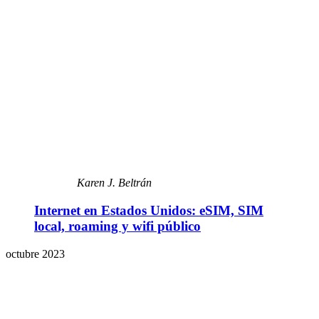
Karen J. Beltrán
Internet en Estados Unidos: eSIM, SIM
local, roaming y wifi público
octubre 2023