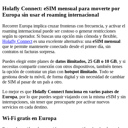
Holafly Connect: eSIM mensual para moverte por
Europa sin usar el roaming internacional
Recorrer Europa implica cruzar fronteras con frecuencia, y activar el
roaming internacional puede ser costoso o generar restricciones
según tu operador. Si buscas una opción más cómoda y flexible,
Holafly Connect
es una excelente alternativa: una
eSIM mensual
que te permite mantenerte conectado desde el primer día, sin
contratos ni facturas sorpresa.
Puedes elegir entre planes de
datos ilimitados, 25 GB o 10 GB
, y si
necesitas compartir conexión con otros dispositivos, también tienes
la opción de contratar un plan con
hotspot ilimitado
. Todo se
gestiona desde tu móvil, de forma digital y sin necesidad de cambiar
de SIM al pasar de un país a otro.
Lo mejor es que
Holafly Connect funciona en varios países de
Europa
, por lo que puedes seguir viajando con la misma eSIM y sin
interrupciones, sin tener que preocuparte por activar nuevos
servicios en cada destino.
Wi-Fi gratis en Europa