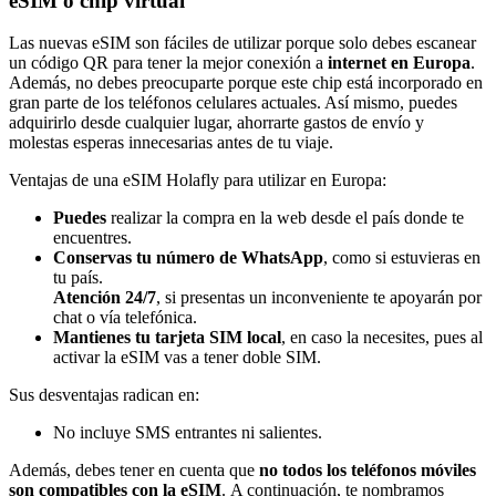
eSIM o chip virtual
Las nuevas eSIM son fáciles de utilizar porque solo debes escanear
un código QR para tener la mejor conexión a
internet en Europa
.
Además, no debes preocuparte porque este chip está incorporado en
gran parte de los teléfonos celulares actuales. Así mismo, puedes
adquirirlo desde cualquier lugar, ahorrarte gastos de envío y
molestas esperas innecesarias antes de tu viaje.
Ventajas de una eSIM Holafly para utilizar en Europa:
Puedes
realizar la compra en la web desde el país donde te
encuentres.
Conservas tu número de WhatsApp
, como si estuvieras en
tu país.
Atención 24/7
, si presentas un inconveniente te apoyarán por
chat o vía telefónica.
Mantienes tu tarjeta SIM
local
, en caso la necesites, pues al
activar la eSIM vas a tener doble SIM.
Sus desventajas radican en:
No incluye SMS entrantes ni salientes.
Además, debes tener en cuenta que
no todos los teléfonos móviles
son compatibles con la eSIM
.
A continuación, te nombramos