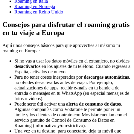
Roaming en Italia
Roaming en Noruega
Roaming en Reino Unido
Consejos para disfrutar el roaming gratis
en tu viaje a Europa
Aquí unos consejos básicos para que aproveches al máximo tu
roaming en Europa:
Si no vas a usar los datos móviles en el extranjero, no olvides
desactivarlos
en los ajustes de tu teléfono. Cuando regreses a
España, actívalos de nuevo.
Para no tener costes inesperados por
descargas automáticas
,
no olvides desactivarlas antes de viajar. Por ejemplo,
actualizaciones de apps, recibir e-mails en tu bandeja de
entrada o mensajes en tu WhatsApp (en especial mensajes de
fotos o vídeos).
Puede serte útil activar una
alerta de consumo de datos
.
Algunas compañías como Vodafone te permite poner un
límite y los clientes de contrato con Movistar cuentan con el
servicio gratuito de Control de Consumo de Datos en
Roaming (informativo y/o restrictivo).
Una vez en tu destino, para conectarte, deja tu móvil que