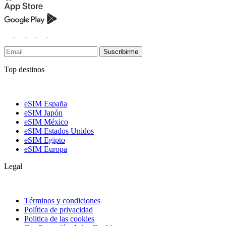
Suscribirme
Top destinos
eSIM España
eSIM Japón
eSIM México
eSIM Estados Unidos
eSIM Egipto
eSIM Europa
Legal
Términos y condiciones
Política de privacidad
Politica de las cookies