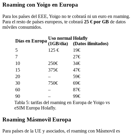
Roaming con Yoigo en Europa
Para los países del EEE, Yoigo no te cobrará ni un euro en roaming.
Para el resto de países europeos, te cobrará
25 € por GB
de datos
móviles consumidos.
Uso normal
Holafly
Días en Europa
(1GB/día)
(Datos ilimitados)
5
125 €
19€
7
27€
10
250€
34€
15
375€
47€
20
–
59€
30
750€
69€
60
–
87€
90
–
99€
Tabla 5: tarifas del roaming en Europa de Yoigo vs
eSIM Europa Holafly.
Roaming Másmovil Europa
Para países de la UE y asociados, el roaming con Másmovil es