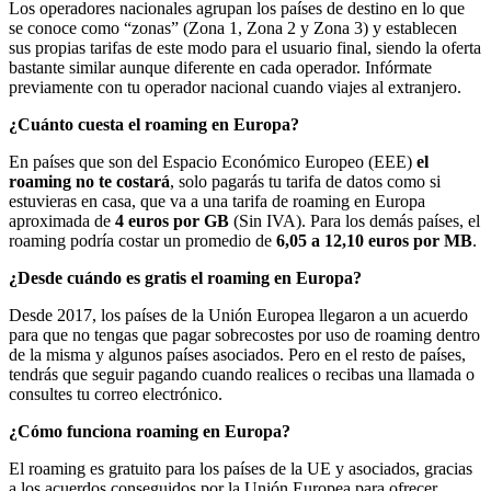
Los operadores nacionales agrupan los países de destino en lo que
se conoce como “zonas” (Zona 1, Zona 2 y Zona 3) y establecen
sus propias tarifas de este modo para el usuario final, siendo la oferta
bastante similar aunque diferente en cada operador. Infórmate
previamente con tu operador nacional cuando viajes al extranjero.
¿Cuánto cuesta el roaming en Europa?
En países que son del Espacio Económico Europeo (EEE)
el
roaming no te costará
, solo pagarás tu tarifa de datos como si
estuvieras en casa, que va a una tarifa de roaming en Europa
aproximada de
4 euros por GB
(Sin IVA). Para los demás países, el
roaming podría costar un promedio de
6,05 a 12,10 euros por MB
.
¿Desde cuándo es gratis el roaming en Europa?
Desde 2017, los países de la Unión Europea llegaron a un acuerdo
para que no tengas que pagar sobrecostes por uso de roaming dentro
de la misma y algunos países asociados. Pero en el resto de países,
tendrás que seguir pagando cuando realices o recibas una llamada o
consultes tu correo electrónico.
¿Cómo funciona roaming en Europa?
El roaming es gratuito para los países de la UE y asociados, gracias
a los acuerdos conseguidos por la Unión Europea para ofrecer