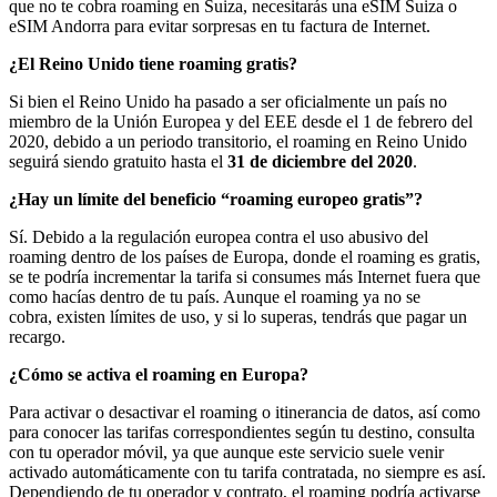
que no te cobra roaming en Suiza, necesitarás una eSIM Suiza o
eSIM Andorra para evitar sorpresas en tu factura de Internet.
¿El Reino Unido tiene roaming gratis?
Si bien el Reino Unido ha pasado a ser oficialmente un país no
miembro de la Unión Europea y del EEE desde el 1 de febrero del
2020, debido a un periodo transitorio, el roaming en Reino Unido
seguirá siendo gratuito hasta el
31 de diciembre del 2020
.
¿Hay un límite del beneficio “roaming europeo gratis”?
Sí. Debido a la regulación europea contra el uso abusivo del
roaming dentro de los países de Europa, donde el roaming es gratis,
se te podría incrementar la tarifa si consumes más Internet fuera que
como hacías dentro de tu país. Aunque el roaming ya no se
cobra, existen límites de uso, y si lo superas, tendrás que pagar un
recargo.
¿Cómo se activa el roaming en Europa?
Para activar o desactivar el roaming o itinerancia de datos, así como
para conocer las tarifas correspondientes según tu destino, consulta
con tu operador móvil, ya que aunque este servicio suele venir
activado automáticamente con tu tarifa contratada, no siempre es así.
Dependiendo de tu operador y contrato, el roaming podría activarse