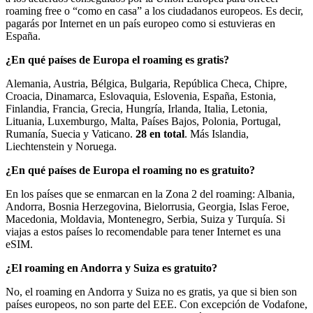
roaming free o “como en casa” a los ciudadanos europeos. Es decir,
pagarás por Internet en un país europeo como si estuvieras en
España.
¿En qué países de Europa el roaming es gratis?
Alemania, Austria, Bélgica, Bulgaria, República Checa, Chipre,
Croacia, Dinamarca, Eslovaquia, Eslovenia, España, Estonia,
Finlandia, Francia, Grecia, Hungría, Irlanda, Italia, Letonia,
Lituania, Luxemburgo, Malta, Países Bajos, Polonia, Portugal,
Rumanía, Suecia y Vaticano.
28 en total
. Más Islandia,
Liechtenstein y Noruega.
¿En qué países de Europa el roaming no es gratuito?
En los países que se enmarcan en la Zona 2 del roaming: Albania,
Andorra, Bosnia Herzegovina, Bielorrusia, Georgia, Islas Feroe,
Macedonia, Moldavia, Montenegro, Serbia, Suiza y Turquía. Si
viajas a estos países lo recomendable para tener Internet es una
eSIM.
¿El roaming en Andorra y Suiza es gratuito?
No, el roaming en Andorra y Suiza no es gratis, ya que si bien son
países europeos, no son parte del EEE. Con excepción de Vodafone,