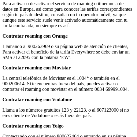
Para activar o desactivar el servicio de roaming o itinerancia de
datos en Europa, así como para conocer las tarifas correspondientes
según tu país de destino, consulta con tu operador móvil, ya que
aunque este servicio suele venir activado automáticamente con tu
tarifa contratada, no siempre es así.
Contratar roaming con Orange
Llamando al 900263969 o su página web de atención de clientes,
Para activar el beneficio de la tarifa Everywhere se debe enviar un
SMS al 22095 con la palabra ‘EW’.
Contratar roaming con
Movistar
La central telefónica de Movistar es el 1004* o también en el
900200614. Si te encuentras fuera del país, puedes activar o
contratar el roaming con movistar en el número 0034 699991004.
Contratar roaming con
Vodafone
Llama a los números gratuitos 123 y 22123, o al 607123000 si no
eres cliente de Vodafone o estás fuera del país.
Contratar roaming con
Yoigo
Contactando con el número 800622464 o entrando en su página