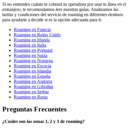
Si no entiendes cuánto te cobrará tu operadora por usar tu línea en el
extranjero, te recomendamos leer nuestras guías. Analizamos las
tarifas y condiciones del servicio de roaming en diferentes destinos
para ayudarte a decidir si es la opción adecuada para ti:
Roaming en Francia
Roaming en Reino Unido
Roaming en Irlanda
Roaming en Italia
Roaming en Portugal
Roaming en Suiza
Roaming en Noruega
Roaming en Escocia
Roaming en Islandia
Roaming en España
Roaming en Andorra
Roaming en Gibraltar
Roaming en Serbia
Roaming en Rusia
Preguntas Frecuentes
¿Cuáles son las zonas 1, 2 y 3 de roaming?