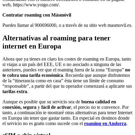
web, https://www.yoigo.com/.
Contratar roaming con
Másmóvil
Puedes llamar al 900696000, o a través de su sitio web masmovil.es.
Alternativas al roaming para tener
internet en Europa
Ahora que ya tienes en claro los costes de roaming en Europa, tanto
si viajas a un país del EEE, UE o no asociado a ninguna de las
anteriores, puedes ver que el roaming fuera de la zona “Europa”
no
te cobra una tarifa económica
. Recuerda que aunque disfrutemos
de la “itinerancia como en casa” ésta tiene un límite de consumo
“responsable”, a partir del que tu operador comenzará a aplicarte sus
tarifas extra
.
Aunque es posible que su servicio sea de
buena calidad en
conexión, segura
y
fácil de activar
, el precio no te convence. Por
tanto, a continuación te mostraré otras alternativas para tener Internet
en Europa sin tener que gastar tanto. En especial en destinos donde
el servicio no es gratis como sucede con el
roaming en Andorra
.