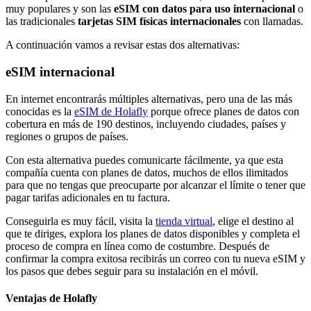
muy populares y son las
eSIM con datos para uso internacional
o
las tradicionales
tarjetas SIM físicas internacionales
con llamadas.
A continuación vamos a revisar estas dos alternativas:
eSIM internacional
En internet encontrarás múltiples alternativas, pero una de las más
conocidas es la
eSIM de Holafly
porque ofrece planes de datos con
cobertura en más de 190 destinos, incluyendo ciudades, países y
regiones o grupos de países.
Con esta alternativa puedes comunicarte fácilmente, ya que esta
compañía cuenta con planes de datos, muchos de ellos ilimitados
para que no tengas que preocuparte por alcanzar el límite o tener que
pagar tarifas adicionales en tu factura.
Conseguirla es muy fácil, visita la
tienda virtual
, elige el destino al
que te diriges, explora los planes de datos disponibles y completa el
proceso de compra en línea como de costumbre. Después de
confirmar la compra exitosa recibirás un correo con tu nueva eSIM y
los pasos que debes seguir para su instalación en el móvil.
Ventajas de Holafly