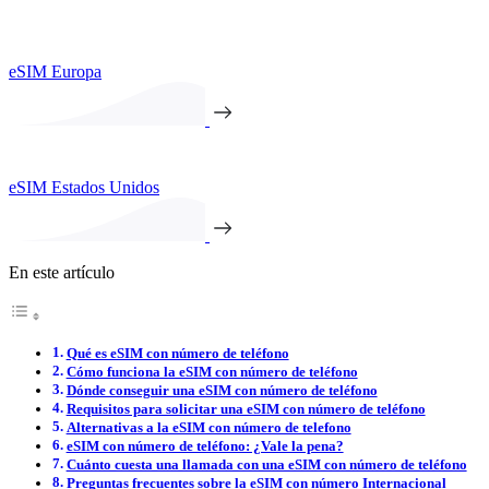
eSIM Europa
eSIM Estados Unidos
En este artículo
Qué es eSIM con número de teléfono
Cómo funciona la eSIM con número de teléfono
Dónde conseguir una eSIM con número de teléfono
Requisitos para solicitar una eSIM con número de teléfono
Alternativas a la eSIM con número de telefono
eSIM con número de teléfono: ¿Vale la pena?
Cuánto cuesta una llamada con una eSIM con número de teléfono
Preguntas frecuentes sobre la eSIM con número Internacional