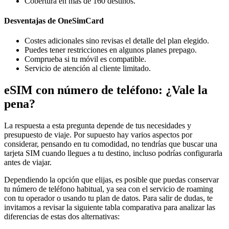
Cobertura en más de 160 destinos.
Desventajas de OneSimCard
Costes adicionales sino revisas el detalle del plan elegido.
Puedes tener restricciones en algunos planes prepago.
Comprueba si tu móvil es compatible.
Servicio de atención al cliente limitado.
eSIM con número de teléfono: ¿Vale la
pena?
La respuesta a esta pregunta depende de tus necesidades y
presupuesto de viaje. Por supuesto hay varios aspectos por
considerar, pensando en tu comodidad, no tendrías que buscar una
tarjeta SIM cuando llegues a tu destino, incluso podrías configurarla
antes de viajar.
Dependiendo la opción que elijas, es posible que puedas conservar
tu número de teléfono habitual, ya sea con el servicio de roaming
con tu operador o usando tu plan de datos. Para salir de dudas, te
invitamos a revisar la siguiente tabla comparativa para analizar las
diferencias de estas dos alternativas: