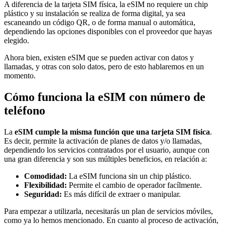
A diferencia de la tarjeta SIM física, la eSIM no requiere un chip
plástico y su instalación se realiza de forma digital, ya sea
escaneando un código QR, o de forma manual o automática,
dependiendo las opciones disponibles con el proveedor que hayas
elegido.
Ahora bien, existen eSIM que se pueden activar con datos y
llamadas, y otras con solo datos, pero de esto hablaremos en un
momento.
Cómo funciona la eSIM con número de
teléfono
La
eSIM cumple la misma función que una tarjeta SIM física
.
Es decir, permite la activación de planes de datos y/o llamadas,
dependiendo los servicios contratados por el usuario, aunque con
una gran diferencia y son sus múltiples beneficios, en relación a:
Comodidad:
La eSIM funciona sin un chip plástico.
Flexibilidad:
Permite el cambio de operador facílmente.
Seguridad:
Es más difícil de extraer o manipular.
Para empezar a utilizarla, necesitarás un plan de servicios móviles,
como ya lo hemos mencionado. En cuanto al proceso de activación,