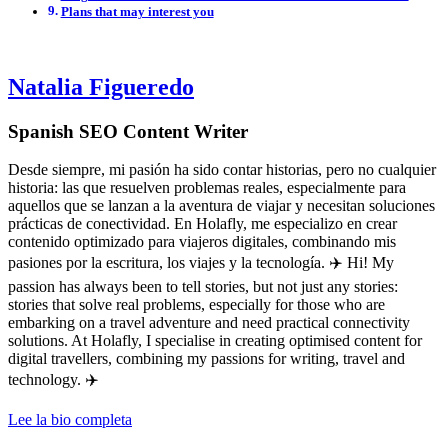
Plans that may interest you
Natalia Figueredo
Spanish SEO Content Writer
Desde siempre, mi pasión ha sido contar historias, pero no cualquier
historia: las que resuelven problemas reales, especialmente para
aquellos que se lanzan a la aventura de viajar y necesitan soluciones
prácticas de conectividad. En Holafly, me especializo en crear
contenido optimizado para viajeros digitales, combinando mis
pasiones por la escritura, los viajes y la tecnología. ✈️ Hi! My
passion has always been to tell stories, but not just any stories:
stories that solve real problems, especially for those who are
embarking on a travel adventure and need practical connectivity
solutions. At Holafly, I specialise in creating optimised content for
digital travellers, combining my passions for writing, travel and
technology. ✈️
Lee la bio completa