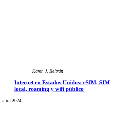
Karen J. Beltrán
Internet en Estados Unidos: eSIM, SIM
local, roaming y wifi público
abril 2024