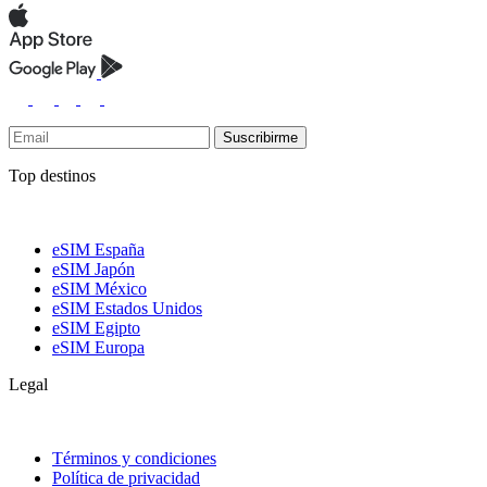
Suscribirme
Top destinos
eSIM España
eSIM Japón
eSIM México
eSIM Estados Unidos
eSIM Egipto
eSIM Europa
Legal
Términos y condiciones
Política de privacidad