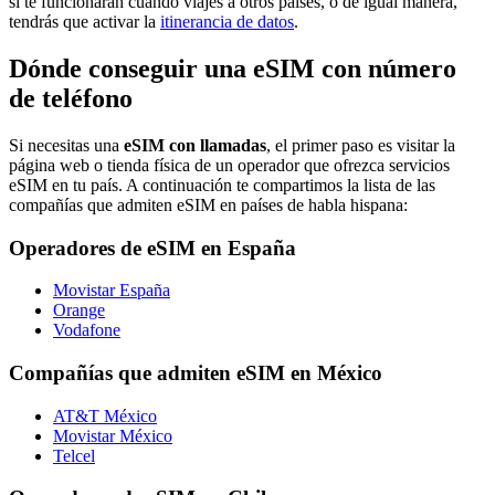
si te funcionarán cuando viajes a otros países, o de igual manera,
tendrás que activar la
itinerancia de datos
.
Dónde conseguir una eSIM con número
de teléfono
Si necesitas una
eSIM con llamadas
, el primer paso es visitar la
página web o tienda física de un operador que ofrezca servicios
eSIM en tu país. A continuación te compartimos la lista de las
compañías que admiten eSIM en países de habla hispana:
Operadores de eSIM en España
Movistar España
Orange
Vodafone
Compañías que admiten eSIM en México
AT&T México
Movistar México
Telcel