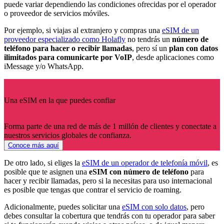
puede variar dependiendo las condiciones ofrecidas por el operador
o proveedor de servicios móviles.
Por ejemplo, si viajas al extranjero y compras una
eSIM de un
proveedor especializado como Holafly
no tendrás un
número de
teléfono para hacer o recibir llamadas
, pero sí un
plan con datos
ilimitados para comunicarte por VoIP
, desde aplicaciones como
iMessage y/o WhatsApp.
Una eSIM en la que puedes confiar
Forma parte de una red de más de 1 millón de clientes y conectate a
nuestros servicios globales de confianza.
Conoce más aquí
De otro lado, si eliges la
eSIM de un operador de telefonía móvil
, es
posible que te asignen una
eSIM con número de teléfono
para
hacer y recibir llamadas, pero si la necesitas para uso internacional
es posible que tengas que contrar el servicio de roaming.
Adicionalmente, puedes solicitar una
eSIM con solo datos
, pero
debes consultar la cobertura que tendrás con tu operador para saber