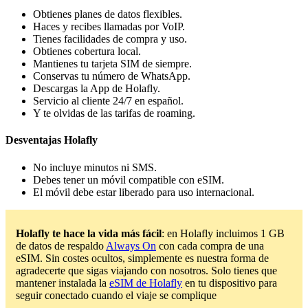
Obtienes planes de datos flexibles.
Haces y recibes llamadas por VoIP.
Tienes facilidades de compra y uso.
Obtienes cobertura local.
Mantienes tu tarjeta SIM de siempre.
Conservas tu número de WhatsApp.
Descargas la App de Holafly.
Servicio al cliente 24/7 en español.
Y te olvidas de las tarifas de roaming.
Desventajas Holafly
No incluye minutos ni SMS.
Debes tener un móvil compatible con eSIM.
El móvil debe estar liberado para uso internacional.
Holafly te hace la vida más fácil
: en Holafly incluimos 1 GB
de datos de respaldo
Always On
con cada compra de una
eSIM. Sin costes ocultos, simplemente es nuestra forma de
agradecerte que sigas viajando con nosotros. Solo tienes que
mantener instalada la
eSIM de Holafly
en tu dispositivo para
seguir conectado cuando el viaje se complique