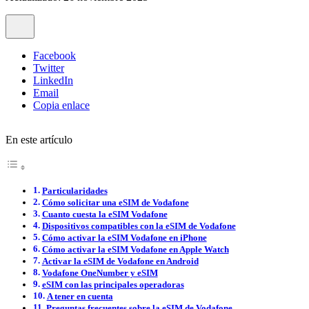
Facebook
Twitter
LinkedIn
Email
Copia enlace
En este artículo
Particularidades
Cómo solicitar una eSIM de Vodafone
Cuanto cuesta la eSIM Vodafone
Dispositivos compatibles con la eSIM de Vodafone
Cómo activar la eSIM Vodafone en iPhone
Cómo activar la eSIM Vodafone en Apple Watch
Activar la eSIM de Vodafone en Android
Vodafone OneNumber y eSIM
eSIM con las principales operadoras
A tener en cuenta
Preguntas frecuentes sobre la eSIM de Vodafone