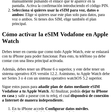
manualmente pulsando el enlace que te aparece en la
pantalla. Activa la confirmación introduciendo el código PIN.
Selecciona si quieres usar la eSIM para voz, datos o
ambos:
Elige si quieres usar este plan solo para datos, para
voz o ambos. Si tienes dos SIM, elige también el plan
principal.
Cómo activar la eSIM Vodafone en Apple
Watch
Debes tener en cuenta que como todo Apple Watch, este se enlazará
con tu iPhone para poder funcionar. Para esto, tu teléfono ya debe
contar con una línea principal activada.
Además, debes tener un iPhone 6 o superior, y este debe tener un
sistema operativo iOS versión 12.2. Asimismo, tu Apple Watch debe
ser Series 3 o 4 con un sistema operativo watchOS 5.2 superior.
Sigue estos pasos para
añadir plan de datos mediante eSIM
Vodafone a tu Apple Watch
. Al finalizar, podrás
dejar tu iPhone
en casa
y salir a pasear con tu reloj, el cual
dispondrá de conexión
a Internet de manera independiente.
En tu iPhone accede
Configurar datos móviles
.