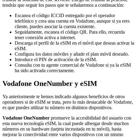
tendrás que seguir los pasos que te señalaremos a continuación:
Escanea el código ICCID entregado por el operador
telefónico y crea una cuenta en Vodafone, aunque si ya eres
cliente, puedes asociar la cuenta existente.
Seguidamente, escanea el código QR. Para ello, recuerda
tener conexión activa a internet.
Descarga el perfil de la eSIM en el móvil que deseas activar la
eSIM.
Configura los datos móviles y añade el plan móvil deseado.
Introduce el PIN de activación de la eSIM.
Consulta con tu agente comercial de Vodafone si ya la eSIM
ha sido activada correctamente.
Vodafone OneNumber y eSIM
Ya anteriormente te hemos indicado algunos beneficios de otros
operadores si de eSIM se trata, pero lo más destacable de Vodafone,
es que puedes utilizar tu número en distintos dispositivos.
Vodafone OneNumber
promueve la accesibilidad del usuario con
esta nueva tecnología eSIM, la cual puede albergar desde muchos
números en su hardware (tarjeta incrustada en tu móvil), hasta
mejorar la conectividad entre varios dispositivos con un mismo