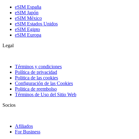
eSIM España
eSIM Japón
eSIM México
eSIM Estados Unidos
eSIM Egipto
eSIM Europa
Legal
Términos y condiciones
Política de privacidad
Politica de las cookies
Configuración de las Cookies
Politica de reembolso
Términos de Uso del Sitio Web
Socios
Afiliados
For Business