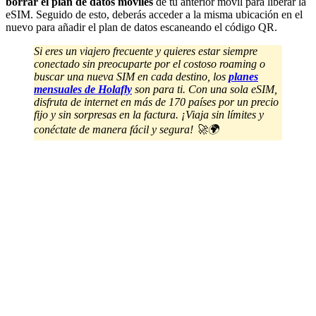
borrar el plan de datos móviles
de tu anterior móvil para liberar la
eSIM. Seguido de esto, deberás acceder a la misma ubicación en el
nuevo para añadir el plan de datos escaneando el código QR.
Si eres un viajero frecuente y quieres estar siempre
conectado sin preocuparte por el costoso roaming o
buscar una nueva SIM en cada destino, los
planes
mensuales de Holafly
son para ti. Con una sola eSIM,
disfruta de internet en más de 170 países por un precio
fijo y sin sorpresas en la factura. ¡Viaja sin límites y
conéctate de manera fácil y segura! 🚀🌍