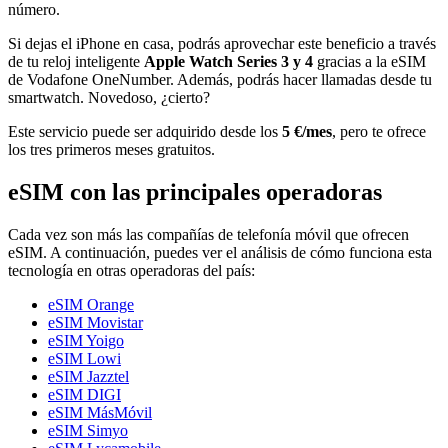
número.
Si dejas el iPhone en casa, podrás aprovechar este beneficio a través
de tu reloj inteligente
Apple Watch Series 3 y 4
gracias a la eSIM
de Vodafone OneNumber. Además, podrás hacer llamadas desde tu
smartwatch. Novedoso, ¿cierto?
Este servicio puede ser adquirido desde los
5 €/mes
, pero te ofrece
los tres primeros meses gratuitos.
eSIM con las principales operadoras
Cada vez son más las compañías de telefonía móvil que ofrecen
eSIM. A continuación, puedes ver el análisis de cómo funciona esta
tecnología en otras operadoras del país:
eSIM Orange
eSIM Movistar
eSIM Yoigo
eSIM Lowi
eSIM Jazztel
eSIM DIGI
eSIM MásMóvil
eSIM Simyo