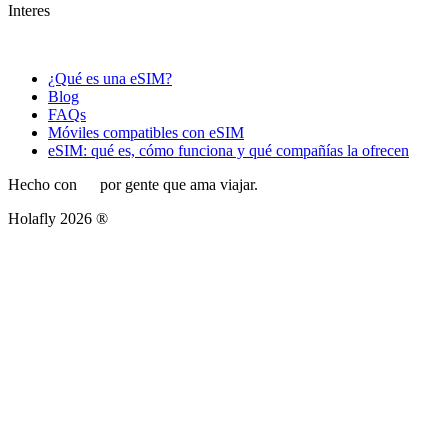
Interes
¿Qué es una eSIM?
Blog
FAQs
Móviles compatibles con eSIM
eSIM: qué es, cómo funciona y qué compañías la ofrecen
Hecho con
por gente que ama viajar.
Holafly 2026 ®