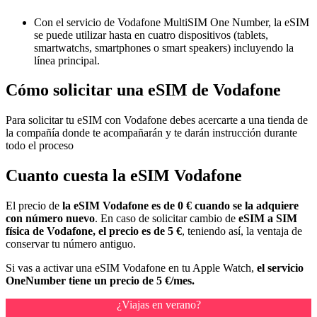
Con el servicio de Vodafone MultiSIM One Number, la eSIM
se puede utilizar hasta en cuatro dispositivos (tablets,
smartwatchs, smartphones o smart speakers) incluyendo la
línea principal.
Cómo solicitar una eSIM de Vodafone
Para solicitar tu eSIM con Vodafone debes acercarte a una tienda de
la compañía donde te acompañarán y te darán instrucción durante
todo el proceso
Cuanto cuesta la eSIM Vodafone
El precio de
la eSIM Vodafone es de 0 € cuando se la adquiere
con número nuevo
. En caso de solicitar cambio de
eSIM a SIM
física de Vodafone, el precio es de 5 €
, teniendo así, la ventaja de
conservar tu número antiguo.
Si vas a activar una eSIM Vodafone en tu Apple Watch,
el servicio
OneNumber tiene un precio de 5 €/mes.
¿Viajas en verano?