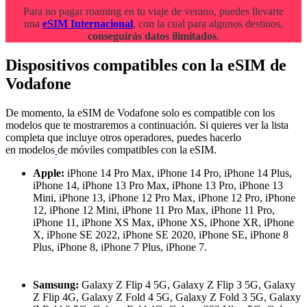
Para no pagar roaming en tu viaje de verano, puedes llevarte
una
eSIM Internacional
, con la cual para algunos destinos,
conseguirás datos ilimitados
.
Dispositivos compatibles con la eSIM de
Vodafone
De momento, la eSIM de Vodafone solo es compatible con los
modelos que te mostraremos a continuación. Si quieres ver la lista
completa que incluye otros operadores, puedes hacerlo
en modelos
de móviles compatibles con la eSIM.
Apple:
iPhone 14 Pro Max, iPhone 14 Pro, iPhone 14 Plus,
iPhone 14, iPhone 13 Pro Max, iPhone 13 Pro, iPhone 13
Mini, iPhone 13, iPhone 12 Pro Max, iPhone 12 Pro, iPhone
12, iPhone 12 Mini, iPhone 11 Pro Max, iPhone 11 Pro,
iPhone 11, iPhone XS Max, iPhone XS, iPhone XR, iPhone
X, iPhone SE 2022, iPhone SE 2020, iPhone SE, iPhone 8
Plus, iPhone 8, iPhone 7 Plus, iPhone 7.
Samsung:
Galaxy Z Flip 4 5G, Galaxy Z Flip 3 5G, Galaxy
Z Flip 4G, Galaxy Z Fold 4 5G, Galaxy Z Fold 3 5G, Galaxy