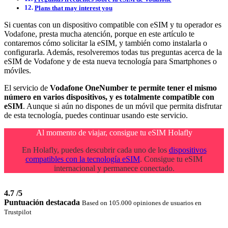
Plans that may interest you
Si cuentas con un dispositivo compatible con eSIM y tu operador es
Vodafone, presta mucha atención, porque en este artículo te
contaremos cómo solicitar la eSIM, y también como instalarla o
configurarla. Además, resolveremos todas tus preguntas acerca de la
eSIM de Vodafone y de esta nueva tecnología para Smartphones o
móviles.
El servicio de
Vodafone OneNumber te permite tener el mismo
número en varios dispositivos, y es totalmente compatible con
eSIM
. Aunque si aún no dispones de un móvil que permita disfrutar
de esta tecnología, puedes continuar usando este servicio.
Al momento de viajar, consigue tu eSIM Holafly
En Holafly, puedes descubrir cada uno de los
dispositivos
compatibles con la tecnología eSIM
. Consigue tu eSIM
internacional y permanece conectado.
4.7
/5
Puntuación destacada
Based on 105.000 opiniones de usuarios en
Trustpilot