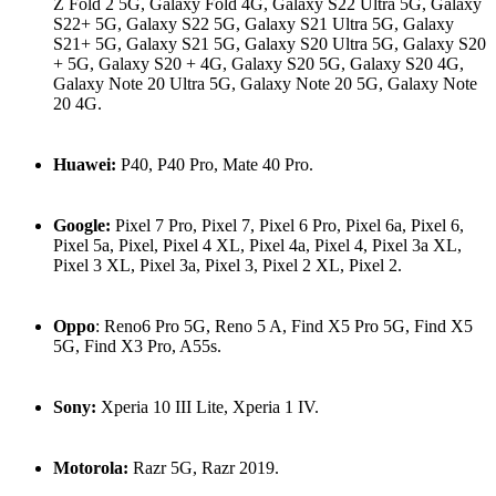
Z Fold 2 5G, Galaxy Fold 4G, Galaxy S22 Ultra 5G, Galaxy
S22+ 5G, Galaxy S22 5G, Galaxy S21 Ultra 5G, Galaxy
S21+ 5G, Galaxy S21 5G, Galaxy S20 Ultra 5G, Galaxy S20
+ 5G, Galaxy S20 + 4G, Galaxy S20 5G, Galaxy S20 4G,
Galaxy Note 20 Ultra 5G, Galaxy Note 20 5G, Galaxy Note
20 4G.
Huawei:
P40, P40 Pro, Mate 40 Pro.
Google:
Pixel 7 Pro, Pixel 7, Pixel 6 Pro, Pixel 6a, Pixel 6,
Pixel 5a, Pixel, Pixel 4 XL, Pixel 4a, Pixel 4, Pixel 3a XL,
Pixel 3 XL, Pixel 3a, Pixel 3, Pixel 2 XL, Pixel 2.
Oppo
: Reno6 Pro 5G, Reno 5 A, Find X5 Pro 5G, Find X5
5G, Find X3 Pro, A55s.
Sony:
Xperia 10 III Lite, Xperia 1 IV.
Motorola:
Razr 5G, Razr 2019.