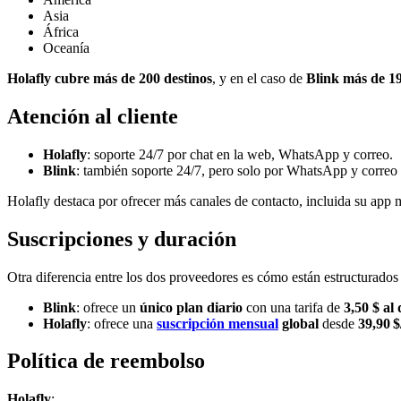
Asia
África
Oceanía
Holafly cubre más de 200 destinos
, y en el caso de
Blink más de 1
Atención al cliente
Holafly
: soporte 24/7 por chat en la web, WhatsApp y correo.
Blink
: también soporte 24/7, pero solo por WhatsApp y correo 
Holafly destaca por ofrecer más canales de contacto, incluida su app 
Suscripciones y duración
Otra diferencia entre los dos proveedores es cómo están estructurados 
Blink
: ofrece un
único plan diario
con una tarifa de
3,50 $ al 
Holafly
: ofrece una
suscripción mensual
global
desde
39,90 
Política de reembolso
Holafly
: