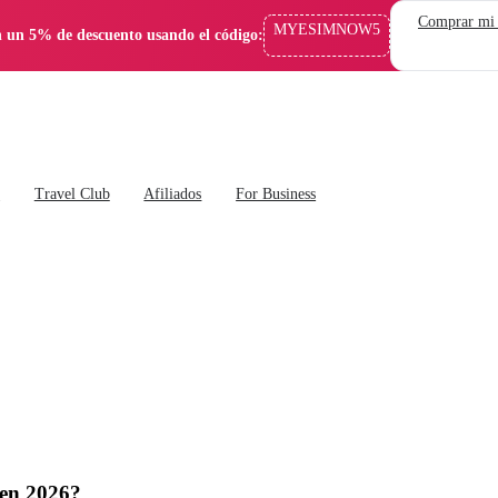
Comprar mi
MYESIMNOW5
 un 5% de descuento usando el código:
s
Travel Club
Afiliados
For Business
 en 2026?