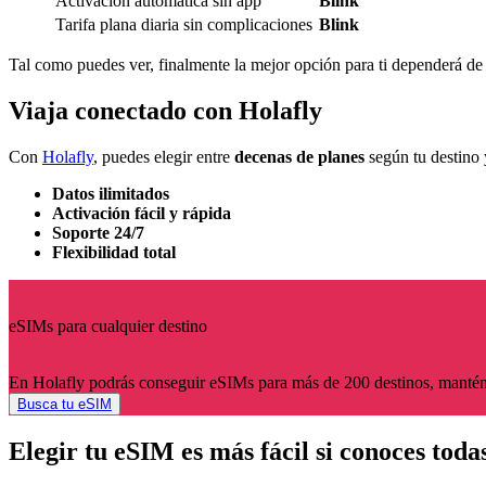
Activación automática sin app
Blink
Tarifa plana diaria sin complicaciones
Blink
Tal como puedes ver, finalmente la mejor opción para ti dependerá de lo
Viaja conectado con Holafly
Con
Holafly
, puedes elegir entre
decenas de planes
según tu destino 
Datos ilimitados
Activación fácil y rápida
Soporte 24/7
Flexibilidad total
eSIMs para cualquier destino
En Holafly podrás conseguir eSIMs para más de 200 destinos, mantén
Busca tu eSIM
Elegir tu eSIM es más fácil si conoces toda