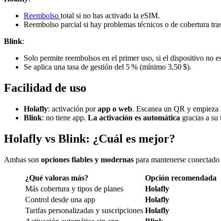
Reembolso
total si no has activado la eSIM.
Reembolso parcial si hay problemas técnicos o de cobertura tras
Blink
:
Solo permite reembolsos en el primer uso, si el dispositivo no e
Se aplica una tasa de gestión del 5 % (mínimo 3,50 $).
Facilidad de uso
Holafly
: activación por
app o web
. Escanea un QR y empieza a
Blink
: no tiene app.
La activación es automática
gracias a su
Holafly vs Blink: ¿Cuál es mejor?
Ambas son
opciones fiables y modernas
para mantenerse conectado du
¿Qué valoras más?
Opción recomendada
Más cobertura y tipos de planes
Holafly
Control desde una app
Holafly
Tarifas personalizadas y suscripciones
Holafly