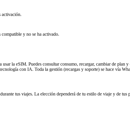
 activación.
s compatible y no se ha activado.
 usar la eSIM. Puedes consultar consumo, recargar, cambiar de plan y 
 tecnología con IA. Toda la gestión (recargas y soporte) se hace vía Wh
rante tus viajes. La elección dependerá de tu estilo de viaje y de tus 