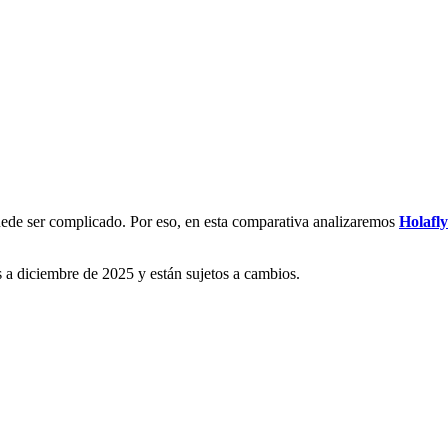
uede ser complicado. Por eso, en esta comparativa analizaremos
Holafl
os a diciembre de 2025 y están sujetos a cambios.