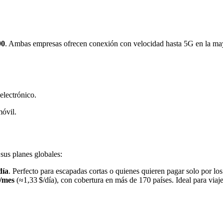
90
. Ambas empresas ofrecen conexión con velocidad hasta 5G en la may
electrónico.
móvil.
sus planes globales:
día
. Perfecto para escapadas cortas o quienes quieren pagar solo por los
$/mes
(≈1,33 $/día), con cobertura en más de 170 países. Ideal para viaje