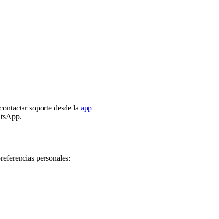
contactar soporte desde la
app
.
atsApp.
preferencias personales: