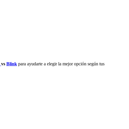
y
vs
Blink
para ayudarte a elegir la mejor opción según tus