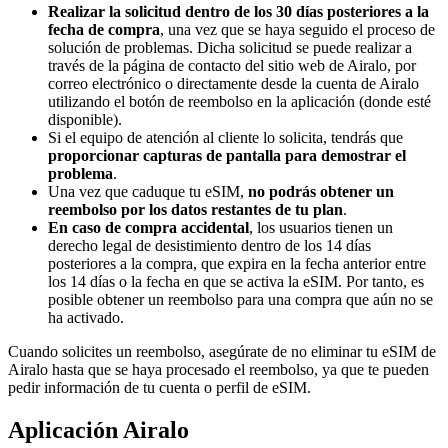
Realizar la solicitud dentro de los 30 días posteriores a la
fecha de compra
, una vez que se haya seguido el proceso de
solución de problemas. Dicha solicitud se puede realizar a
través de la página de contacto del sitio web de Airalo, por
correo electrónico o directamente desde la cuenta de Airalo
utilizando el botón de reembolso en la aplicación (donde esté
disponible).
Si el equipo de atención al cliente lo solicita, tendrás que
proporcionar capturas de pantalla para demostrar el
problema
.
Una vez que caduque tu eSIM,
no podrás obtener un
reembolso por los datos restantes de tu plan
.
En caso de compra accidental
, los usuarios tienen un
derecho legal de desistimiento dentro de los 14 días
posteriores a la compra, que expira en la fecha anterior entre
los 14 días o la fecha en que se activa la eSIM. Por tanto, es
posible obtener un reembolso para una compra que aún no se
ha activado.
Cuando solicites un reembolso, asegúrate de no eliminar tu eSIM de
Airalo hasta que se haya procesado el reembolso, ya que te pueden
pedir información de tu cuenta o perfil de eSIM.
Aplicación Airalo