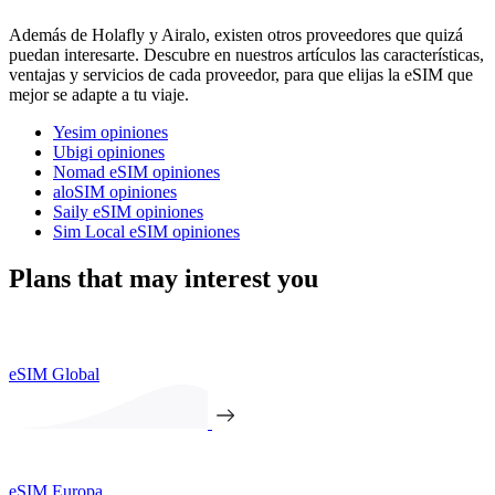
Además de Holafly y Airalo, existen otros proveedores que quizá
puedan interesarte. Descubre en nuestros artículos las características,
ventajas y servicios de cada proveedor, para que elijas la eSIM que
mejor se adapte a tu viaje.
Yesim opiniones
Ubigi opiniones
Nomad eSIM opiniones
aloSIM opiniones
Saily eSIM opiniones
Sim Local eSIM opiniones
Plans that may interest you
eSIM Global
eSIM Europa