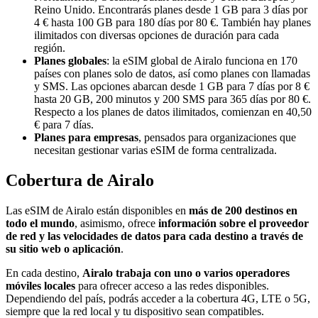
Reino Unido. Encontrarás planes desde 1 GB para 3 días por
4 € hasta 100 GB para 180 días por 80 €. También hay planes
ilimitados con diversas opciones de duración para cada
región.
Planes globales
: la eSIM global de Airalo funciona en 170
países con planes solo de datos, así como planes con llamadas
y SMS. Las opciones abarcan desde 1 GB para 7 días por 8 €
hasta 20 GB, 200 minutos y 200 SMS para 365 días por 80 €.
Respecto a los planes de datos ilimitados, comienzan en 40,50
€ para 7 días.
Planes para empresas
, pensados para organizaciones que
necesitan gestionar varias eSIM de forma centralizada.
Cobertura de Airalo
Las eSIM de Airalo están disponibles en
más de 200 destinos en
todo el mundo
, asimismo, ofrece
información sobre el proveedor
de red y las velocidades de datos para cada destino a través de
su sitio web o aplicación
.
En cada destino,
Airalo trabaja con uno o varios operadores
móviles locales
para ofrecer acceso a las redes disponibles.
Dependiendo del país, podrás acceder a la cobertura 4G, LTE o 5G,
siempre que la red local y tu dispositivo sean compatibles.