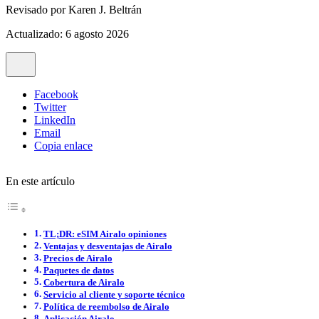
Revisado por
Karen J. Beltrán
Actualizado: 6 agosto 2026
Facebook
Twitter
LinkedIn
Email
Copia enlace
En este artículo
TL;DR: eSIM Airalo opiniones
Ventajas y desventajas de Airalo
Precios de Airalo
Paquetes de datos
Cobertura de Airalo
Servicio al cliente y soporte técnico
Política de reembolso de Airalo
Aplicación Airalo