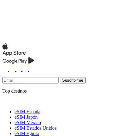
Suscribirme
Top destinos
eSIM España
eSIM Japón
eSIM México
eSIM Estados Unidos
eSIM Egipto