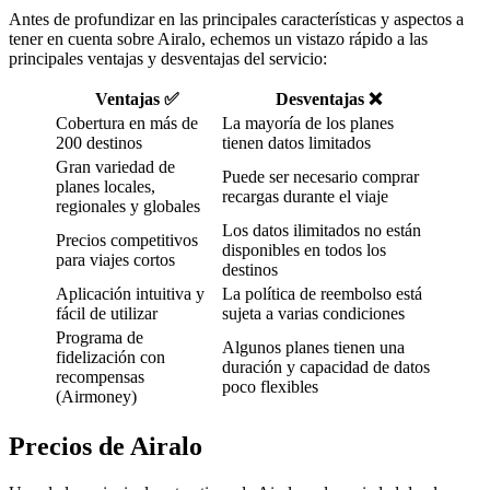
Antes de profundizar en las principales características y aspectos a
tener en cuenta sobre Airalo, echemos un vistazo rápido a las
principales ventajas y desventajas del servicio:
Ventajas
✅
Desventajas
❌
Cobertura en más de
La mayoría de los planes
200 destinos
tienen datos limitados
Gran variedad de
Puede ser necesario comprar
planes locales,
recargas durante el viaje
regionales y globales
Los datos ilimitados no están
Precios competitivos
disponibles en todos los
para viajes cortos
destinos
Aplicación intuitiva y
La política de reembolso está
fácil de utilizar
sujeta a varias condiciones
Programa de
Algunos planes tienen una
fidelización con
duración y capacidad de datos
recompensas
poco flexibles
(Airmoney)
Precios de Airalo