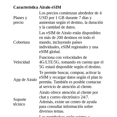
Característica
Airalo eSIM
Los precios comienzan alrededor de 4
Planes y
USD por 1 GB durante 7 días y
precio
aumentan según el destino, la duración
y la cantidad de datos.
Las eSIM de Airalo están disponibles
en más de 200 destinos en todo el
Cobertura
mundo, incluyendo países
individuales, eSIM regionales y una
eSIM global.
Funciona con velocidades de
Velocidad
4G/LTE/5G, tomando en cuenta que el
5G estará disponible según el destino.
Te permite buscar, comprar, activar la
eSIM y recargar datos según el plan lo
App de Airalo
permita. También es posible contactar
al servicio de atención al cliente.
Airalo ofrece atención al cliente por
chat y correo electrónico 24/7.
Soporte
Además, existe un centro de ayuda
técnico
para consultar información sobre
diversos temas.
Los reembolsos están sujetos a