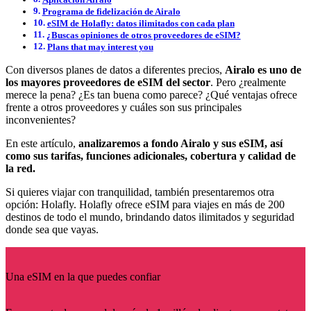
Programa de fidelización de Airalo
eSIM de Holafly: datos ilimitados con cada plan
¿Buscas opiniones de otros proveedores de eSIM?
Plans that may interest you
Con diversos planes de datos a diferentes precios,
Airalo es uno de
los mayores proveedores de eSIM del sector
. Pero ¿realmente
merece la pena? ¿Es tan buena como parece? ¿Qué ventajas ofrece
frente a otros proveedores y cuáles son sus principales
inconvenientes?
En este artículo,
analizaremos a fondo Airalo y sus eSIM, así
como sus tarifas, funciones adicionales, cobertura y calidad de
la red.
Si quieres viajar con tranquilidad, también presentaremos otra
opción: Holafly. Holafly ofrece eSIM para viajes en más de 200
destinos de todo el mundo, brindando datos ilimitados y seguridad
donde sea que vayas.
Una eSIM en la que puedes confiar