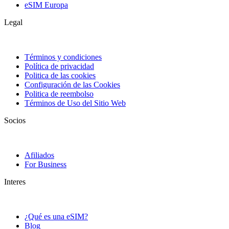
eSIM Europa
Legal
Términos y condiciones
Política de privacidad
Politica de las cookies
Configuración de las Cookies
Politica de reembolso
Términos de Uso del Sitio Web
Socios
Afiliados
For Business
Interes
¿Qué es una eSIM?
Blog