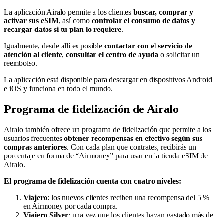
La aplicación Airalo permite a los clientes
buscar, comprar y
activar sus eSIM
, así como
controlar el consumo de datos y
recargar datos si tu plan lo requiere
.
Igualmente, desde allí es posible
contactar con el servicio de
atención al cliente
,
consultar el centro de ayuda
o solicitar un
reembolso.
La aplicación está disponible para descargar en dispositivos Android
e iOS y funciona en todo el mundo.
Programa de fidelización de Airalo
Airalo también ofrece un programa de fidelización que permite a los
usuarios frecuentes
obtener recompensas en efectivo según sus
compras anteriores
. Con cada plan que contrates, recibirás un
porcentaje en forma de “Airmoney” para usar en la tienda eSIM de
Airalo.
El programa de fidelización cuenta con cuatro niveles:
Viajero
: los nuevos clientes reciben una recompensa del 5 %
en Airmoney por cada compra.
Viajero Silver
: una vez que los clientes hayan gastado más de