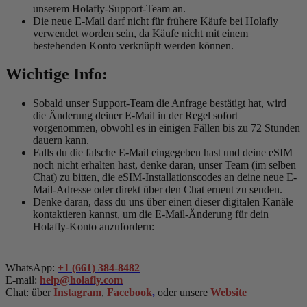
unserem Holafly-Support-Team an.
Die neue E-Mail darf nicht für frühere Käufe bei Holafly
verwendet worden sein, da Käufe nicht mit einem
bestehenden Konto verknüpft werden können.
Wichtige Info:
Sobald unser Support-Team die Anfrage bestätigt hat, wird
die Änderung deiner E-Mail in der Regel sofort
vorgenommen, obwohl es in einigen Fällen bis zu 72 Stunden
dauern kann.
Falls du die falsche E-Mail eingegeben hast und deine eSIM
noch nicht erhalten hast, denke daran, unser Team (im selben
Chat) zu bitten, die eSIM-Installationscodes an deine neue E-
Mail-Adresse oder direkt über den Chat erneut zu senden.
Denke daran, dass du uns über einen dieser digitalen Kanäle
kontaktieren kannst, um die E-Mail-Änderung für dein
Holafly-Konto anzufordern:
WhatsApp:
+1 (661) 384-8482
E-mail:
help@holafly.com
Chat: über
Instagram
,
Facebook
,
oder unsere
Website