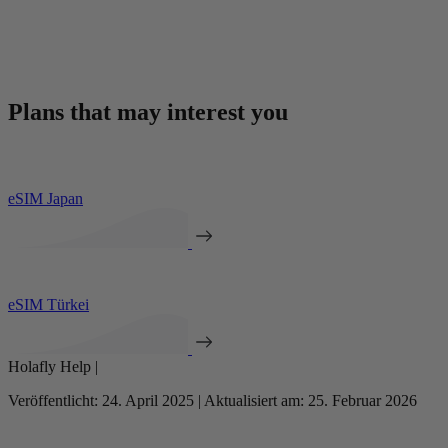
Plans that may interest you
eSIM Japan
eSIM Türkei
Holafly Help |
Veröffentlicht: 24. April 2025 | Aktualisiert am: 25. Februar 2026