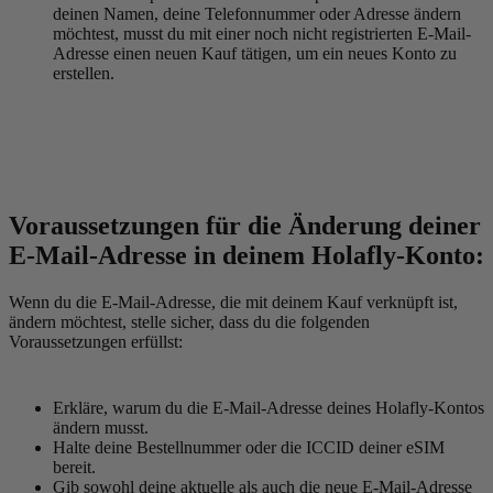
deinen Namen, deine Telefonnummer oder Adresse ändern
möchtest, musst du mit einer noch nicht registrierten E-Mail-
Adresse einen neuen Kauf tätigen, um ein neues Konto zu
erstellen.
Voraussetzungen für die Änderung deiner
E-Mail-Adresse in deinem Holafly-Konto:
Wenn du die E-Mail-Adresse, die mit deinem Kauf verknüpft ist,
ändern möchtest, stelle sicher, dass du die folgenden
Voraussetzungen erfüllst:
Erkläre, warum du die E-Mail-Adresse deines Holafly-Kontos
ändern musst.
Halte deine Bestellnummer oder die ICCID deiner eSIM
bereit.
Gib sowohl deine aktuelle als auch die neue E-Mail-Adresse