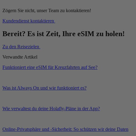
Zögern Sie nicht, unser Team zu kontaktieren!
Kundendienst kontaktieren
Bereit? Es ist Zeit, Ihre eSIM zu holen!
Zu den Reisezielen
Verwandte Artikel
Funktioniert eine eSIM für Kreuzfahrten auf See?
Was ist Always On und wie funktioniert es?
Wie verwaltest du deine Holafly-Pläne in der App?
Online-Privatsphäre und -Sicherheit: So schützen wir deine Daten