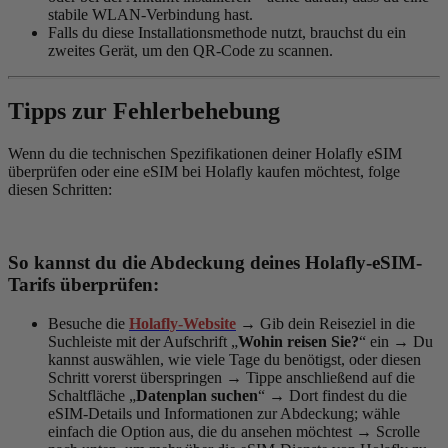
stabile WLAN-Verbindung hast.
Falls du diese Installationsmethode nutzt, brauchst du ein
zweites Gerät, um den QR-Code zu scannen.
Tipps zur Fehlerbehebung
Wenn du die technischen Spezifikationen deiner Holafly eSIM
überprüfen oder eine eSIM bei Holafly kaufen möchtest, folge
diesen Schritten:
So kannst du die Abdeckung deines Holafly-eSIM-
Tarifs überprüfen:
Besuche die
Holafly-Website
→
Gib dein Reiseziel in die
Suchleiste mit der Aufschrift „
Wohin reisen Sie?
“ ein → Du
kannst auswählen, wie viele Tage du benötigst, oder diesen
Schritt vorerst überspringen
→
Tippe anschließend auf die
Schaltfläche „
Datenplan suchen
“
→
Dort findest du die
eSIM-Details und Informationen zur Abdeckung; wähle
einfach die Option aus, die du ansehen möchtest
→
Scrolle