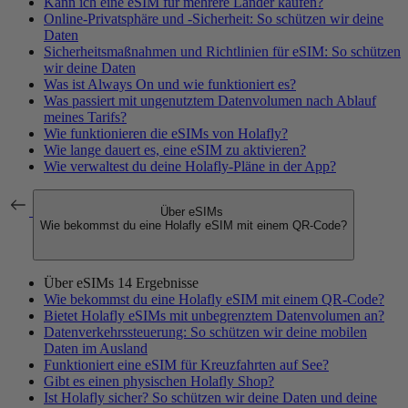
Kann ich eine eSIM für mehrere Länder kaufen?
Online-Privatsphäre und -Sicherheit: So schützen wir deine
Daten
Sicherheitsmaßnahmen und Richtlinien für eSIM: So schützen
wir deine Daten
Was ist Always On und wie funktioniert es?
Was passiert mit ungenutztem Datenvolumen nach Ablauf
meines Tarifs?
Wie funktionieren die eSIMs von Holafly?
Wie lange dauert es, eine eSIM zu aktivieren?
Wie verwaltest du deine Holafly-Pläne in der App?
Über eSIMs
Wie bekommst du eine Holafly eSIM mit einem QR-Code?
Über eSIMs
14 Ergebnisse
Wie bekommst du eine Holafly eSIM mit einem QR-Code?
Bietet Holafly eSIMs mit unbegrenztem Datenvolumen an?
Datenverkehrssteuerung: So schützen wir deine mobilen
Daten im Ausland
Funktioniert eine eSIM für Kreuzfahrten auf See?
Gibt es einen physischen Holafly Shop?
Ist Holafly sicher? So schützen wir deine Daten und deine