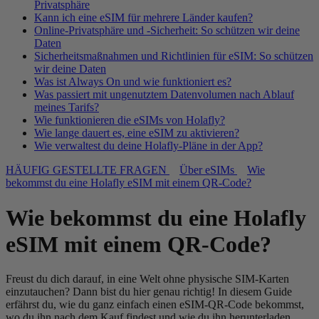
Privatsphäre
Kann ich eine eSIM für mehrere Länder kaufen?
Online-Privatsphäre und -Sicherheit: So schützen wir deine
Daten
Sicherheitsmaßnahmen und Richtlinien für eSIM: So schützen
wir deine Daten
Was ist Always On und wie funktioniert es?
Was passiert mit ungenutztem Datenvolumen nach Ablauf
meines Tarifs?
Wie funktionieren die eSIMs von Holafly?
Wie lange dauert es, eine eSIM zu aktivieren?
Wie verwaltest du deine Holafly-Pläne in der App?
HÄUFIG GESTELLTE FRAGEN
Über eSIMs
Wie
bekommst du eine Holafly eSIM mit einem QR-Code?
Wie bekommst du eine Holafly
eSIM mit einem QR-Code?
Freust du dich darauf, in eine Welt ohne physische SIM-Karten
einzutauchen? Dann bist du hier genau richtig! In diesem Guide
erfährst du, wie du ganz einfach einen eSIM-QR-Code bekommst,
wo du ihn nach dem Kauf findest und wie du ihn herunterladen