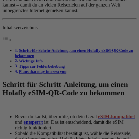
kannst – damit du an vielen Reisezielen auf der ganzen Welt
unbegrenztes Internet genießen kannst.
Inhaltsverzeichnis
Schritt-für-Schritt-Anleitung, um einen Holafly eSIM-QR-Code zu
bekommen
Wichtige Info
Tipps zur Fehlerbehebung
Plans that may interest you
Schritt-für-Schritt-Anleitung, um einen
Holafly eSIM-QR-Code zu bekommen
Bevor du kaufst, überprüfe, ob dein Gerät
eSIM-kompatibel
und
entsperrt
ist. Das ist entscheidend, damit die eSIM
richtig funktioniert.
Sobald die Kompatibilität bestätigt ist, wähle die Reiseziele,
die du besuchen wirst. Holafly bietet lokale, regionale und