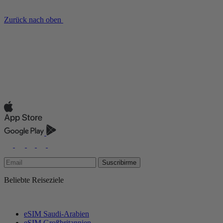
Zurück nach oben
Suscribirme
Beliebte Reiseziele
eSIM Saudi-Arabien
eSIM Großbritannien