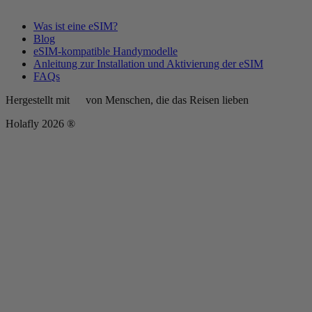
Was ist eine eSIM?
Blog
eSIM-kompatible Handymodelle
Anleitung zur Installation und Aktivierung der eSIM
FAQs
Hergestellt mit
von Menschen, die das Reisen lieben
Holafly 2026 ®