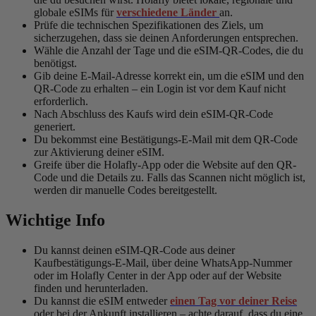
globale eSIMs für
verschiedene Länder
an.
Prüfe die technischen Spezifikationen des Ziels, um
sicherzugehen, dass sie deinen Anforderungen entsprechen.
Wähle die Anzahl der Tage und die eSIM-QR-Codes, die du
benötigst.
Gib deine E-Mail-Adresse korrekt ein, um die eSIM und den
QR-Code zu erhalten – ein Login ist vor dem Kauf nicht
erforderlich.
Nach Abschluss des Kaufs wird dein eSIM-QR-Code
generiert.
Du bekommst eine Bestätigungs-E-Mail mit dem QR-Code
zur Aktivierung deiner eSIM.
Greife über die Holafly-App oder die Website auf den QR-
Code und die Details zu. Falls das Scannen nicht möglich ist,
werden dir manuelle Codes bereitgestellt.
Wichtige Info
Du kannst deinen eSIM-QR-Code aus deiner
Kaufbestätigungs-E-Mail, über deine WhatsApp-Nummer
oder im Holafly Center in der App oder auf der Website
finden und herunterladen.
Du kannst die eSIM entweder
einen Tag vor deiner Reise
oder bei der Ankunft installieren – achte darauf, dass du eine