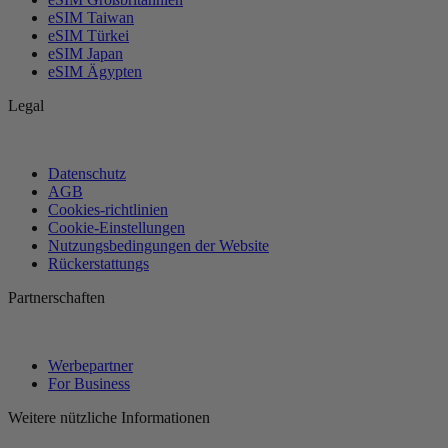
eSIM Taiwan
eSIM Türkei
eSIM Japan
eSIM Ägypten
Legal
Datenschutz
AGB
Cookies-richtlinien
Cookie-Einstellungen
Nutzungsbedingungen der Website
Rückerstattungs
Partnerschaften
Werbepartner
For Business
Weitere nützliche Informationen