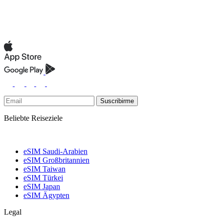
Suscribirme
Beliebte Reiseziele
eSIM Saudi-Arabien
eSIM Großbritannien
eSIM Taiwan
eSIM Türkei
eSIM Japan
eSIM Ägypten
Legal