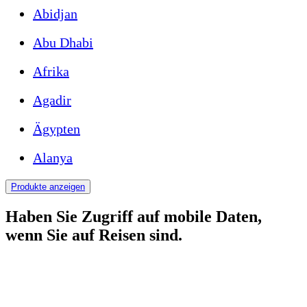
Abidjan
Abu Dhabi
Afrika
Agadir
Ägypten
Alanya
Produkte anzeigen
Haben Sie Zugriff auf mobile Daten,
wenn Sie auf Reisen sind.