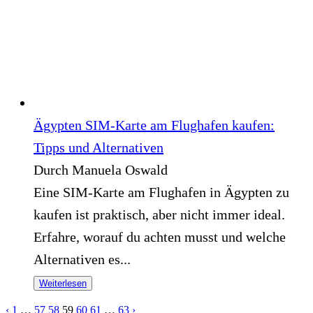
Ägypten SIM-Karte am Flughafen kaufen:
Tipps und Alternativen
Durch Manuela Oswald
Eine SIM-Karte am Flughafen in Ägypten zu
kaufen ist praktisch, aber nicht immer ideal.
Erfahre, worauf du achten musst und welche
Alternativen es...
Weiterlesen
‹
1
…
57
58
59
60
61
…
63
›