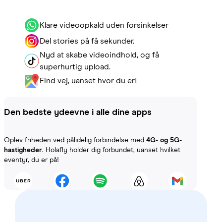
Klare videoopkald uden forsinkelser
Del stories på få sekunder.
Nyd at skabe videoindhold, og få
superhurtig upload.
Find vej, uanset hvor du er!
Den bedste ydeevne i alle dine apps
Oplev friheden ved pålidelig forbindelse med
4G- og 5G-
hastigheder
. Holafly holder dig forbundet, uanset hvilket
eventyr, du er på!