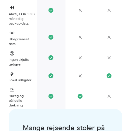
Always On: 1 GB
månedlig
backup-data.
Ubegrænset
data
Ingen skjulte
gebyrer
Lokal udbyder
Hurtig og
pålidelig
dækning
Mange rejsende stoler på