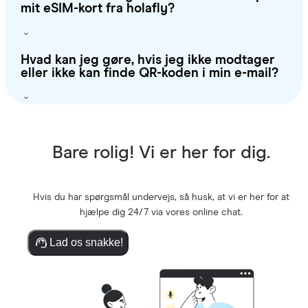
mit eSIM-kort fra holafly?
Hvad kan jeg gøre, hvis jeg ikke modtager
eller ikke kan finde QR-koden i min e-mail?
Bare rolig! Vi er her for dig.
Hvis du har spørgsmål undervejs, så husk, at vi er her for at
hjælpe dig 24/7 via vores online chat.
Lad os snakke!