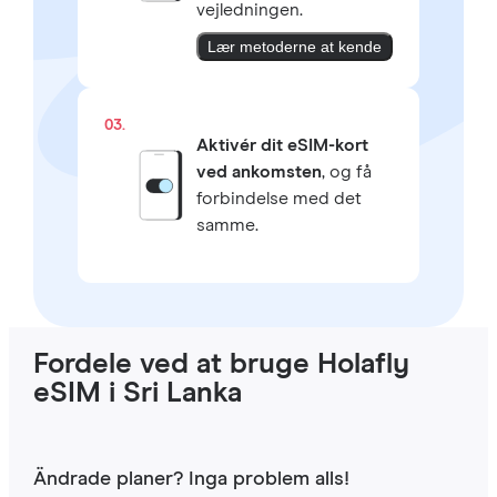
vejledningen.
Lær metoderne at kende
03.
Aktivér dit eSIM-kort
ved ankomsten
, og få
forbindelse med det
samme.
Fordele ved at bruge Holafly
eSIM i Sri Lanka
Ändrade planer? Inga problem alls!