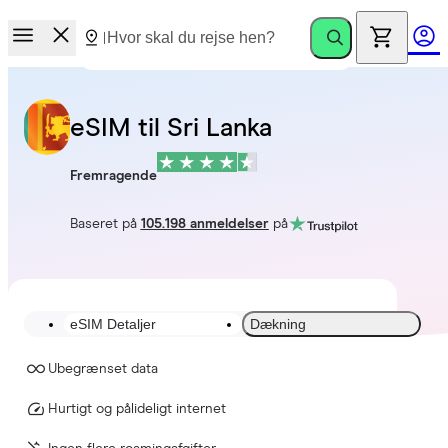
eSIM til Sri Lanka
Fremragende
Baseret på
105.198 anmeldelser
på
eSIM Detaljer
Dækning
Ubegrænset data
Hurtigt og pålideligt internet