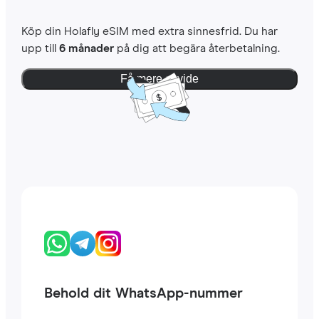
Köp din Holafly eSIM med extra sinnesfrid. Du har
upp till
6 månader
på dig att begära återbetalning.
Få mere at vide
Behold dit WhatsApp-nummer