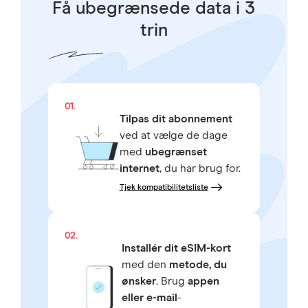
Få ubegrænsede data i 3
trin
01.
Tilpas dit abonnement
ved at vælge de dage
med
ubegrænset
internet
, du har brug for.
Tjek kompatibilitetsliste
02.
Installér dit eSIM-kort
med den
metode, du
ønsker
. Brug
appen
eller e-mail
-