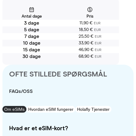
Antal dage
Pris
3 dage
11,90 €
EUR
5 dage
18,50 €
EUR
7 dage
25,50 €
EUR
10 dage
33,90 €
EUR
15 dage
46,90 €
EUR
30 dage
68,90 €
EUR
OFTE STILLEDE SPØRGSMÅL
FAQs/OSS
Om eSIMs
Hvordan eSIM fungerer
Holafly Tjenester
Hvad er et eSIM-kort?