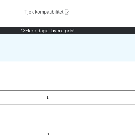
Tjek kompatibilitet
Flere dage, lavere pris!
1