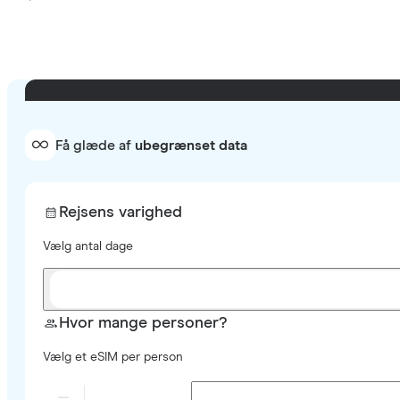
Få glæde af
ubegrænset data
Rejsens varighed
Vælg antal dage
Hvor mange personer?
Vælg et eSIM per person