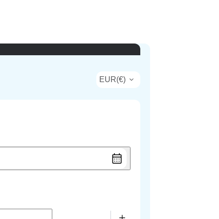
EUR
(
€
)