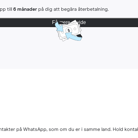
pp till
6 månader
på dig att begära återbetalning.
Få mere at vide
kontakter på WhatsApp, som om du er i samme land. Hold konta