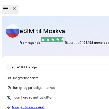
eSIM til Moskva
Fremragende
Baseret på
105.198 anmeldel
eSIM Detaljer
Ubegrænset data
Hurtigt og pålideligt internet
Ingen flere roamingafgifter
Always On inkluderet