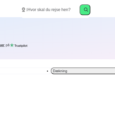
ser
på
Dækning