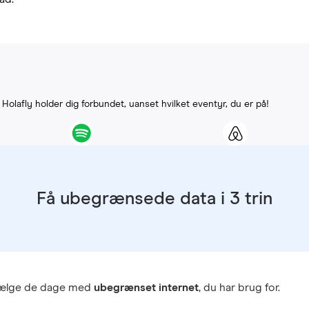
. Holafly holder dig forbundet, uanset hvilket eventyr, du er på!
Få ubegrænsede data i 3 trin
vælge de dage med
ubegrænset internet
, du har brug for.