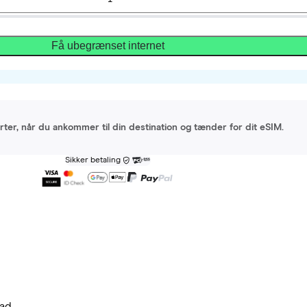
Få ubegrænset internet
arter, når du ankommer til din destination og tænder for dit eSIM.
Sikker betaling
ad.