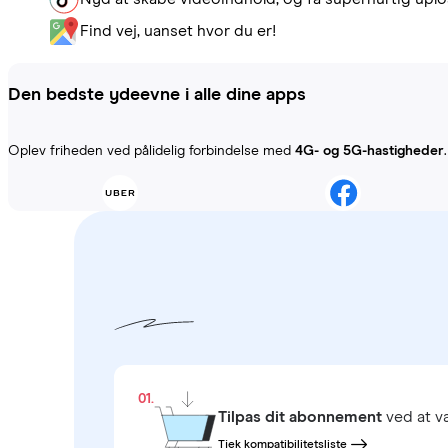
Find vej, uanset hvor du er!
Den bedste ydeevne i alle dine apps
Oplev friheden ved pålidelig forbindelse med
4G- og 5G-hastigheder
01.
Tilpas dit abonnement
ved at 
Tjek kompatibilitetsliste