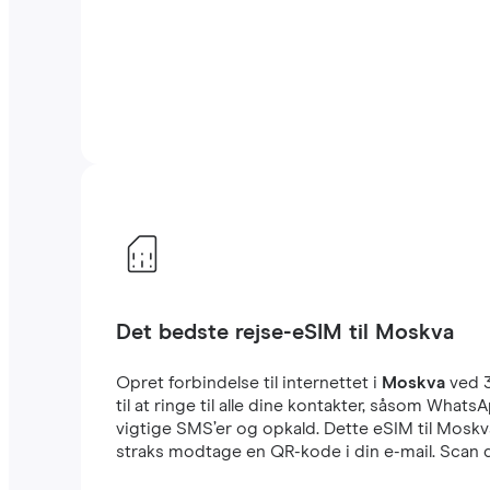
Det bedste rejse-eSIM til Moskva
Opret forbindelse til internettet i
Moskva
ved 
til at ringe til alle dine kontakter, såsom Wha
vigtige SMS’er og opkald. Dette eSIM til Moskv
straks modtage en QR-kode i din e-mail. Scan d