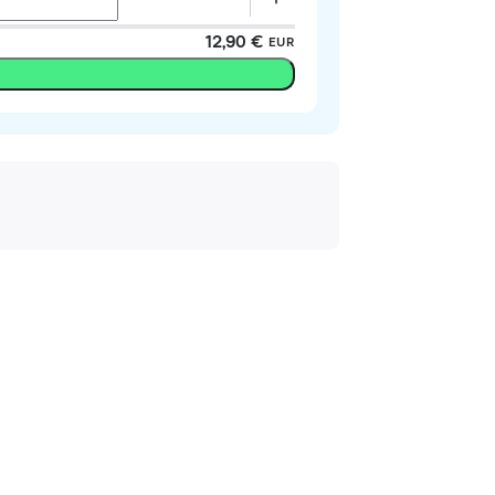
12,90 €
EUR