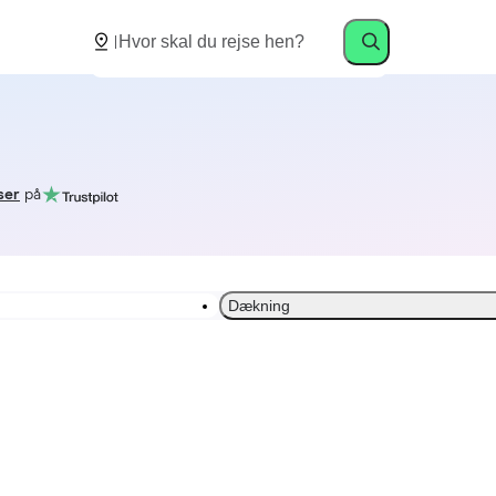
ser
på
Dækning