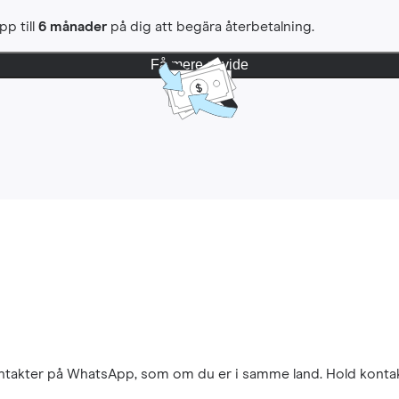
pp till
6 månader
på dig att begära återbetalning.
Få mere at vide
kontakter på WhatsApp, som om du er i samme land. Hold konta