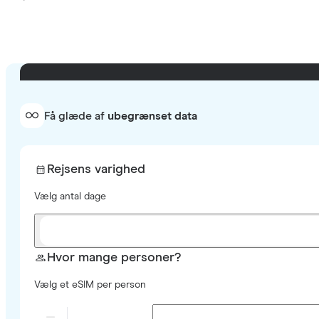
Få glæde af
ubegrænset data
Rejsens varighed
Vælg antal dage
Hvor mange personer?
Vælg et eSIM per person