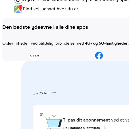
Find vej, uanset hvor du er!
Den bedste ydeevne i alle dine apps
Oplev friheden ved pålidelig forbindelse med
4G- og 5G-hastigheder
01.
Tilpas dit abonnement
ved at 
Tjek kompatibilitetsliste