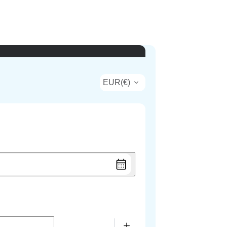
EUR
(
€
)