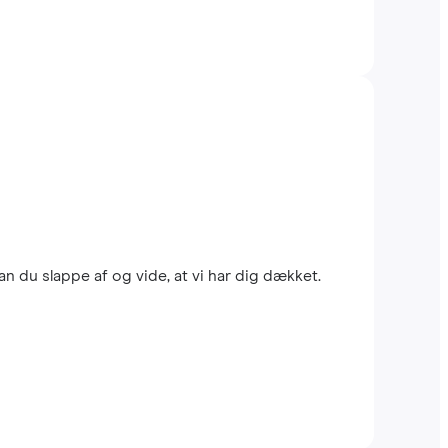
n du slappe af og vide, at vi har dig dækket.