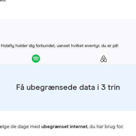
. Holafly holder dig forbundet, uanset hvilket eventyr, du er på!
Få ubegrænsede data i 3 trin
vælge de dage med
ubegrænset internet
, du har brug for.