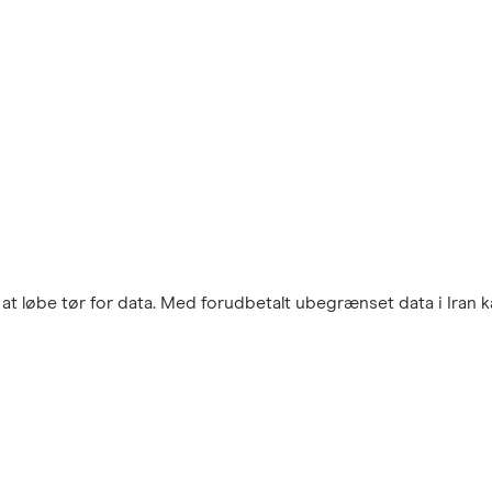
t løbe tør for data. Med forudbetalt ubegrænset data i Iran ka