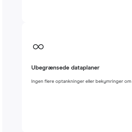
Ubegrænsede dataplaner
Ingen flere optankninger eller bekymringer om a