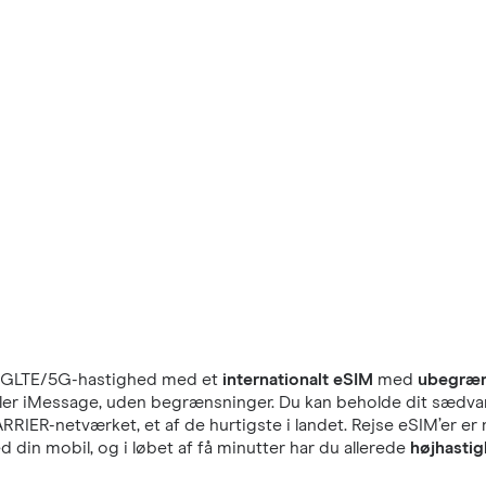
GLTE/5G-hastighed med et
internationalt eSIM
med
ubegræn
eller iMessage, uden begrænsninger. Du kan beholde dit sædvan
RRIER-netværket, et af de hurtigste i landet. Rejse eSIM’er e
din mobil, og i løbet af få minutter har du allerede
højhastig