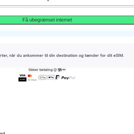
Få ubegrænset internet
arter, når du ankommer til din destination og tænder for dit eSIM.
Sikker betaling
ad.