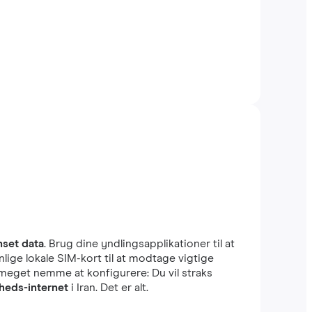
set data
. Brug dine yndlingsapplikationer til at
lige lokale SIM-kort til at modtage vigtige
r meget nemme at konfigurere: Du vil straks
heds-internet
i Iran. Det er alt.