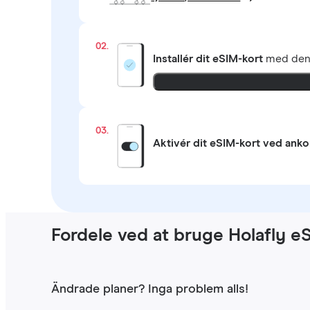
02.
Installér dit eSIM-kort
med de
03.
Aktivér dit eSIM-kort ved ank
Fordele ved at bruge Holafly eS
Ändrade planer? Inga problem alls!