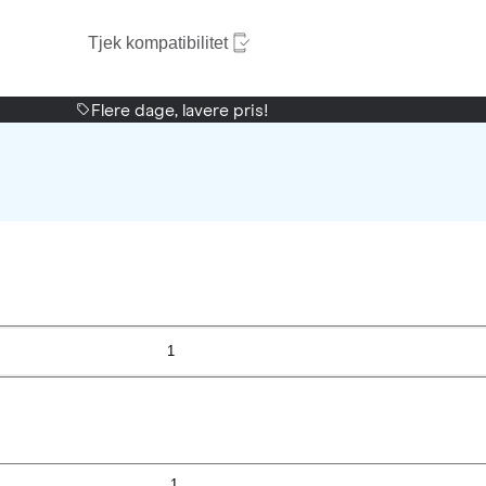
Tjek kompatibilitet
Flere dage, lavere pris!
1