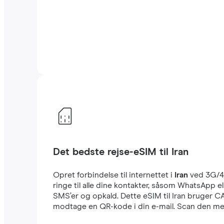
Det bedste rejse-eSIM til Iran
Opret forbindelse til internettet i
Iran
ved 3G/4
ringe til alle dine kontakter, såsom WhatsApp 
SMS’er og opkald. Dette eSIM til Iran bruger CA
modtage en QR-kode i din e-mail. Scan den med 