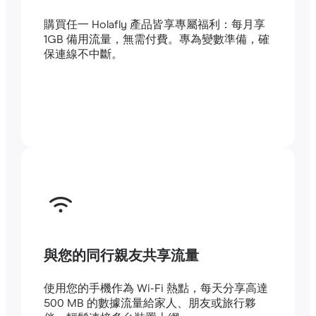
購買任一 Holafly 產品皆享專屬福利：每月享
1GB 備用流量，無需付費。專為變數準備，確
保連線不中斷。
與您的同行親友共享流量
使用您的手機作為 Wi-Fi 熱點，每天分享高達
500 MB 的數據流量給家人、朋友或旅行夥