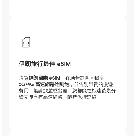
伊朗旅行最佳 eSIM
購買
伊朗國際 eSIM
，在涵蓋範圍內暢享
5G/4G 高速網路吃到飽
，並告別昂貴的漫遊
費用。無論旅遊或出差，您都能在抵達後幾分
鐘立即享有高速網路，隨時保持連線。