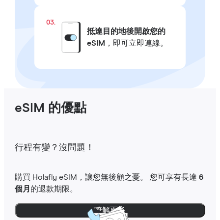
03.
抵達目的地後開啟您的
eSIM
，即可立即連線。
eSIM 的優點
行程有變？沒問題！
購買 Holafly eSIM，讓您無後顧之憂。 您可享有長達
6
個月
的退款期限。
瞭解更多