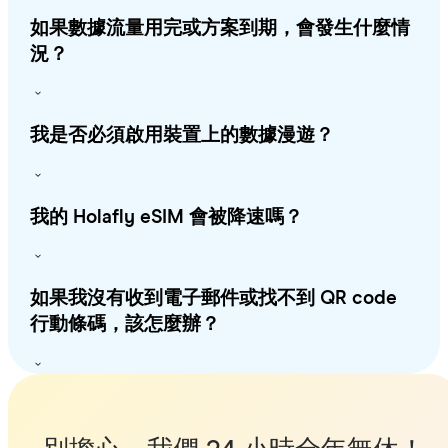
如果數據流量用完或方案到期，會發生什麼情
況？
我是否必須啟用裝置上的數據漫遊？
我的 Holafly eSIM 會被降速嗎？
如果我沒有收到電子郵件或找不到 QR code
行動條碼，該怎麼辦？