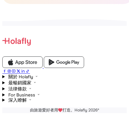
關於 Holafly
最暢銷國家
法律條款
For Business
深入瞭解
由旅遊愛好者用
打造。Holafly 2026
®