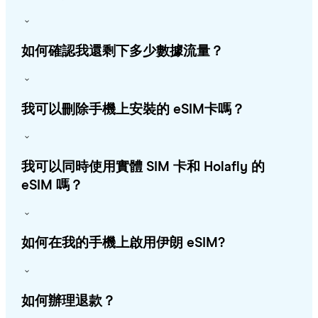
如何確認我還剩下多少數據流量？
我可以刪除手機上安裝的 eSIM卡嗎？
我可以同時使用實體 SIM 卡和 Holafly 的
eSIM 嗎？
如何在我的手機上啟用伊朗 eSIM?
如何辦理退款？