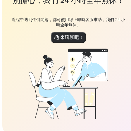
別擔心，我們 24 小時全年無休！
過程中遇到任何問題，都可使用線上即時客服求助，我們 24 小
時全年無休。
來聊聊吧！