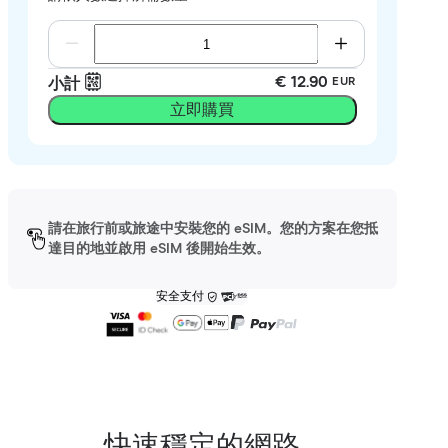
€ 12.90
小計
EUR
立即購買
請在旅行前或旅途中安裝您的 eSIM。您的方案在您抵
達目的地並啟用 eSIM 後開始生效。
安全支付
快速穩定的網路