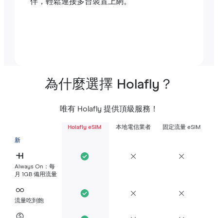
伴，輕鬆連接多台裝置上網。
為什麼選擇 Holafly？
唯有 Holafly 提供頂級服務！
Holafly eSIM
本地電信業者
固定流量 eSIM
新
Always On：每
月 1GB 備用流量
流量吃到飽