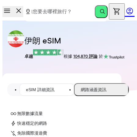
伊朗 eSIM
卓越
根據
104,870 評論
於
eSIM 詳細資訊
網路涵蓋資訊
無限數據流量
快速穩定的網路
免除國際漫遊費