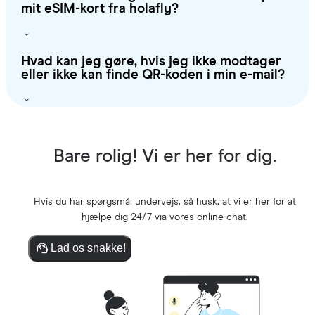
mit eSIM-kort fra holafly?
Hvad kan jeg gøre, hvis jeg ikke modtager
eller ikke kan finde QR-koden i min e-mail?
Bare rolig! Vi er her for dig.
Hvis du har spørgsmål undervejs, så husk, at vi er her for at
hjælpe dig 24/7 via vores online chat.
Lad os snakke!