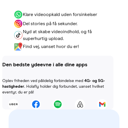
Klare videoopkald uden forsinkelser
Del stories på få sekunder.
Nyd at skabe videoindhold, og få
superhurtig upload.
Find vej, uanset hvor du er!
Den bedste ydeevne i alle dine apps
Oplev friheden ved pålidelig forbindelse med
4G- og 5G-
hastigheder
. Holafly holder dig forbundet, uanset hvilket
eventyr, du er på!