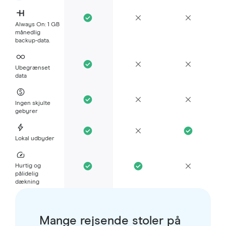
Always On: 1 GB
månedlig
backup-data.
Ubegrænset
data
Ingen skjulte
gebyrer
Lokal udbyder
Hurtig og
pålidelig
dækning
Mange rejsende stoler på