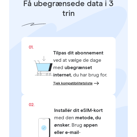
Få ubegrænsede data i 3
trin
01.
Tilpas dit abonnement
ved at vælge de dage
med
ubegrænset
internet
, du har brug for.
Tjek kompatibilitetsliste
02.
Installér dit eSIM-kort
med den
metode, du
ønsker
. Brug
appen
eller e-mail
-