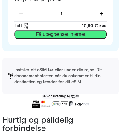
I alt
10,90 €
EUR
Få ubegrænset internet
Installer dit eSIM før eller under din rejse. Dit
abonnement starter, når du ankommer til din
destination og tænder for dit eSIM.
Sikker betaling
Hurtig og pålidelig
forbindelse