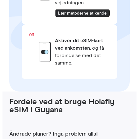
vejledningen.
Lær metoderne at kende
03.
Aktivér dit eSIM-kort
ved ankomsten
, og få
forbindelse med det
samme.
Fordele ved at bruge Holafly
eSIM i Guyana
Ändrade planer? Inga problem alls!