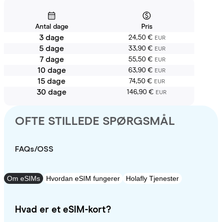
Antal dage
Pris
3 dage
24,50 €
EUR
5 dage
33,90 €
EUR
7 dage
55,50 €
EUR
10 dage
63,90 €
EUR
15 dage
74,50 €
EUR
30 dage
146,90 €
EUR
OFTE STILLEDE SPØRGSMÅL
FAQs/OSS
Om eSIMs
Hvordan eSIM fungerer
Holafly Tjenester
Hvad er et eSIM-kort?