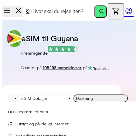
eSIM til Guyana
Fremragende
Baseret på
105.198 anmeldelser
på
eSIM Detaljer
Dækning
Ubegrænset data
Hurtigt og pålideligt internet