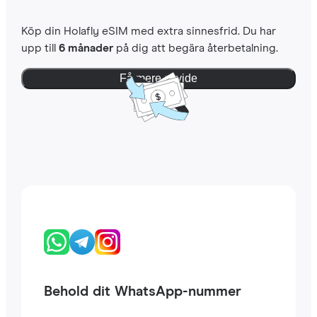
Köp din Holafly eSIM med extra sinnesfrid. Du har
upp till
6 månader
på dig att begära återbetalning.
Få mere at vide
Behold dit WhatsApp-nummer