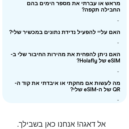
ראש או עברתי את מספר הימים בהם
חבילה תקפה?
ם עליי להפעיל נדידת נתונים במכשיר שלי?
ם ניתן להפחית את מהירות החיבור שלי ב-
 של Holafly?
 לעשות אם מחקתי או איבדתי את קוד ה-
-eSIM שלי?
אל דאגה! אנחנו כאן בשבילך.