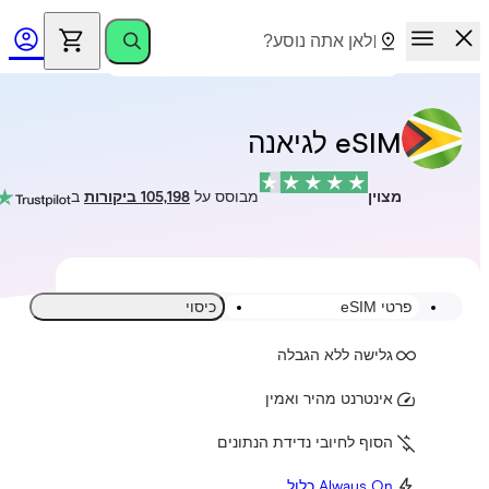
eSIM לגיאנה
מצוין
מבוסס על
105,198 ביקורות
ב
פרטי eSIM
כיסוי
גלישה ללא הגבלה
אינטרנט מהיר ואמין
הסוף לחיובי נדידת הנתונים
Always On כלול