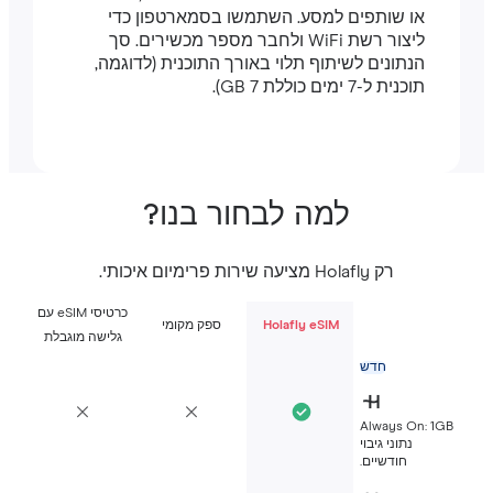
או שותפים למסע. השתמשו בסמארטפון כדי
ליצור רשת WiFi ולחבר מספר מכשירים. סך
הנתונים לשיתוף תלוי באורך התוכנית (לדוגמה,
תוכנית ל-7 ימים כוללת 7 GB).
למה לבחור בנו?
רק Holafly מציעה שירות פרימיום איכותי.
כרטיסי eSIM עם
Holafly eSIM
ספק מקומי
גלישה מוגבלת
חדש
Always On: 1G
נתוני גיבוי
חודשיים.