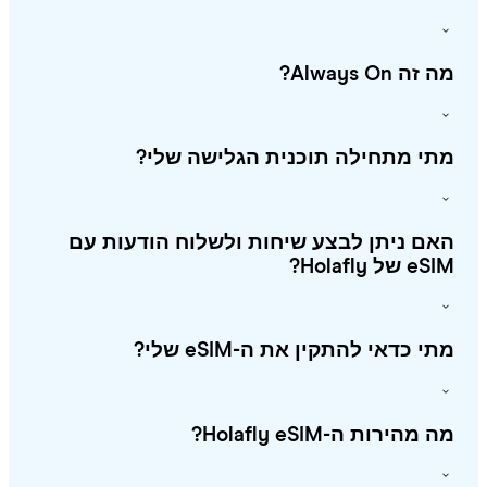
זה Always On?
י מתחילה תוכנית הגלישה שלי?
ם ניתן לבצע שיחות ולשלוח הודעות עם
 של Holafly?
י כדאי להתקין את ה-eSIM שלי?
מהירות ה-Holafly eSIM?