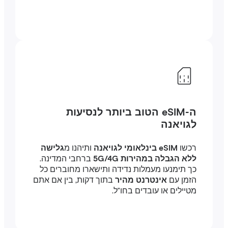
ה-eSIM הטוב ביותר לנסיעות
לגויאנה
רכשו
eSIM בינלאומי לגויאנה
ותיהנו מ
גלישה
ללא הגבלה במהירות 5G/4G
ברחבי המדינה.
כך תימנעו מעמלות נדידה ותישארו מחוברים כל
הזמן עם
אינטרנט מהיר
בתוך דקות, בין אם אתם
מטיילים או עובדים בחו"ל.