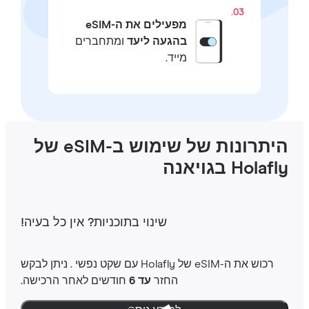
03.
מפעילים את ה-eSIM
בהגעה ליעד
ומתחברים
מייד.
היתרונות של שימוש ב-eSIM של
Holaf בגויאנה
שינוי בתוכניות‎? אין כל בעיה‎!
רכוש את ה-‎eSIM שלHolafly ‎ עם שקט נפשי ‎. ניתן לבקש
החזר
עד 6
חודשים לאחר הרכישה.