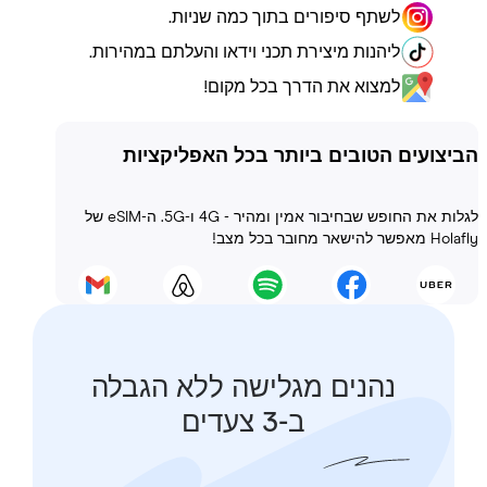
לשתף סיפורים בתוך כמה שניות.
ליהנות מיצירת תכני וידאו והעלתם במהירות.
למצוא את הדרך בכל מקום!
ועים הטובים ביותר בכל האפליקציות
לגלות את החופש שבחיבור אמין ומהיר - 4G ו-5G. ה-eSIM של
 בכל מצב!
נהנים מגלישה ללא הגבלה
ב-3 צעדים