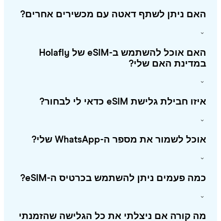
אם ניתן לשתף דאטה עם מכשירים אחרים?
האם אוכל להשתמש ב-eSIM של Holafly
מדינת האם שלי?
ו חבילת גלישת eSIM כדאי לי לבחור?
כל לשמור את מספר ה-WhatsApp שלי?
ה פעמים ניתן להשתמש בכרטיס ה-eSIM?
 קורה אם ניצלתי את כל הגלישה שהזמנתי