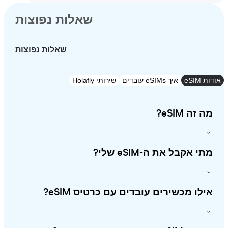
שאלות נפוצות
שאלות נפוצות
eSI
איך eSIMs עובדים
שירותי Holafly
זה eSIM?
י אקבל את ה-eSIM שלי?
לו מכשירים עובדים עם כרטיס eSIM?