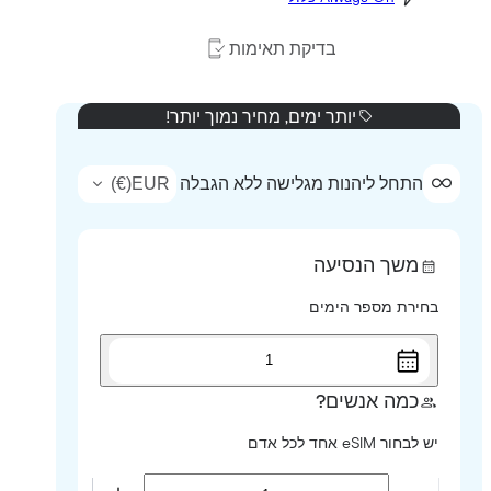
בדיקת תאימות
יותר ימים, מחיר נמוך יותר!
)
€
(
EUR
התחל ליהנות מגלישה ללא הגבלה
משך הנסיעה
בחירת מספר הימים
1
כמה אנשים?
יש לבחור eSIM אחד לכל אדם