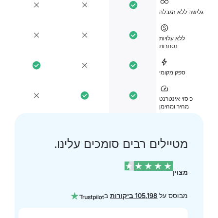
ישה ללא הגבלה
ללא עלויות
נסתרות
ספק מקומי
כיסוי אינטרנט
מהיר ומהימן
מטיילים רבים סומכים עלינו.
מצוין
מבוסס על
105,198 ביקורות
ב