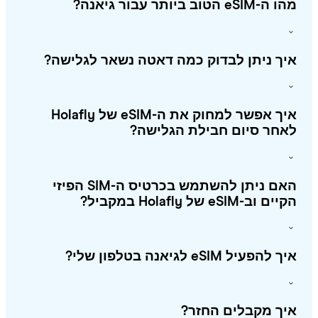
eSIM הטוב ביותר עבור גיאנה?
ך ניתן לבדוק כמה דאטה נשאר לגלישה?
איך אפשר למחוק את ה-eSIM של Holafly
חר סיום חבילת הגלישה?
האם ניתן להשתמש בכרטיס ה-SIM הפיזי
 וב-eSIM של Holafly במקביל?
להפעיל eSIM לגיאנה בטלפון שלי?
ך מקבלים החזר?