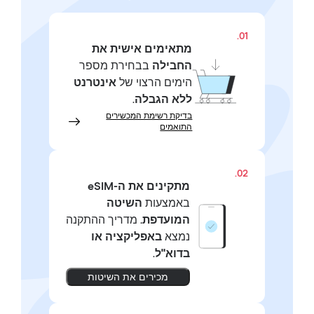
01.
מתאימים אישית את
החבילה
בבחירת מספר
הימים הרצוי של
אינטרנט
ללא הגבלה
.
בדיקת רשימת המכשירים
התואמים
02.
מתקינים את ה-eSIM
באמצעות
השיטה
המועדפת.
מדריך ההתקנה
נמצא
באפליקציה או
בדוא"ל
.
מכירים את השיטות