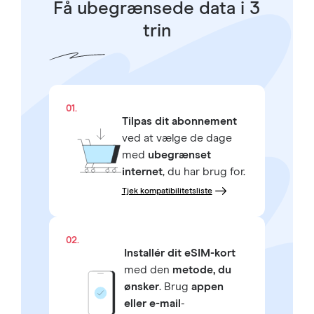
Få ubegrænsede data i 3
trin
01.
Tilpas dit abonnement
ved at vælge de dage
med
ubegrænset
internet
, du har brug for.
Tjek kompatibilitetsliste
02.
Installér dit eSIM-kort
med den
metode, du
ønsker
. Brug
appen
eller e-mail
-