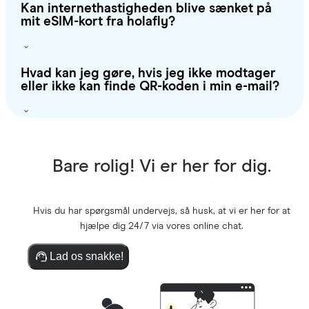
Kan internethastigheden blive sænket på
mit eSIM-kort fra holafly?
Hvad kan jeg gøre, hvis jeg ikke modtager
eller ikke kan finde QR-koden i min e-mail?
Bare rolig! Vi er her for dig.
Hvis du har spørgsmål undervejs, så husk, at vi er her for at
hjælpe dig 24/7 via vores online chat.
Lad os snakke!