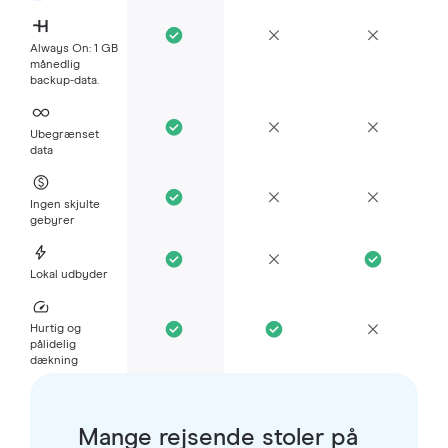
Always On: 1 GB
månedlig
backup-data.
Ubegrænset
data
Ingen skjulte
gebyrer
Lokal udbyder
Hurtig og
pålidelig
dækning
Mange rejsende stoler på