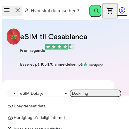
eSIM til Casablanca
Fremragende
Baseret på
105.170 anmeldelser
på
eSIM Detaljer
Dækning
Ubegrænset data
Hurtigt og pålideligt internet