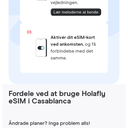
vejledningen.
Lær metoderne at kende
03.
Aktivér dit eSIM-kort
ved ankomsten
, og få
forbindelse med det
samme.
Fordele ved at bruge Holafly
eSIM i Casablanca
Ändrade planer? Inga problem alls!