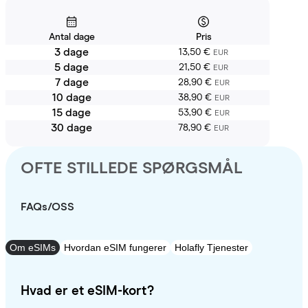
Antal dage
Pris
3 dage
13,50 €
EUR
5 dage
21,50 €
EUR
7 dage
28,90 €
EUR
10 dage
38,90 €
EUR
15 dage
53,90 €
EUR
30 dage
78,90 €
EUR
OFTE STILLEDE SPØRGSMÅL
FAQs/OSS
Om eSIMs
Hvordan eSIM fungerer
Holafly Tjenester
Hvad er et eSIM-kort?