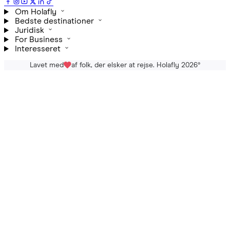
Om Holafly
Bedste destinationer
Juridisk
For Business
Interesseret
Lavet med
af folk, der elsker at rejse. Holafly 2026
®