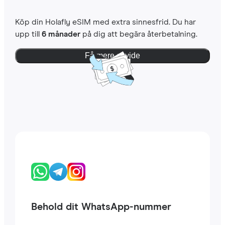
Köp din Holafly eSIM med extra sinnesfrid. Du har
upp till
6 månader
på dig att begära återbetalning.
Få mere at vide
Behold dit WhatsApp-nummer