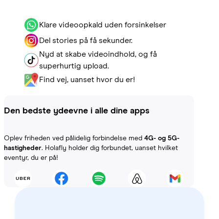
Klare videoopkald uden forsinkelser
Del stories på få sekunder.
Nyd at skabe videoindhold, og få
superhurtig upload.
Find vej, uanset hvor du er!
Den bedste ydeevne i alle dine apps
Oplev friheden ved pålidelig forbindelse med
4G- og 5G-
hastigheder
. Holafly holder dig forbundet, uanset hvilket
eventyr, du er på!