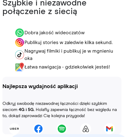
Szybkie i niezawodne
połączenie z siecią
Dobra jakość wideoczatów
Publikuj stories w zaledwie kilka sekund.
Nagrywaj filmiki i publikuj je w mgnieniu
oka
Łatwa nawigacja - gdziekolwiek jesteś!
Najlepsza wydajność aplikacji
Odkryj swobodę niezawodnej łączności dzięki szybkim
sieciom
4G i 5G.
Holafly zapewnia łączność bez względu na
to, dokąd zaprowadzi Cię kolejna przygoda!