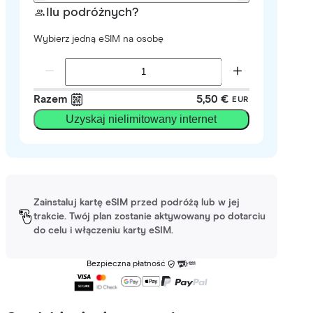
Ilu podróżnych?
Wybierz jedną eSIM na osobę
Razem
5,50 €
EUR
Uzyskaj nielimitowany internet
Zainstaluj kartę eSIM przed podróżą lub w jej
trakcie. Twój plan zostanie aktywowany po dotarciu
do celu i włączeniu karty eSIM.
Bezpieczna płatność