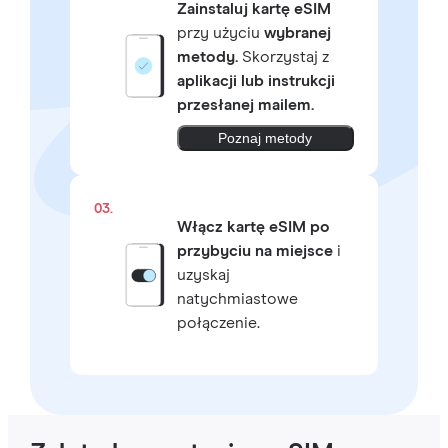
Zainstaluj kartę eSIM
przy użyciu
wybranej
metody.
Skorzystaj z
aplikacji lub instrukcji
przesłanej mailem.
Poznaj metody
03.
Włącz kartę eSIM po
przybyciu na miejsce
i
uzyskaj
natychmiastowe
połączenie.