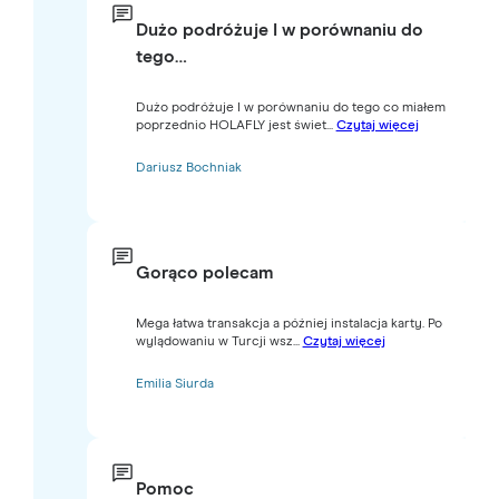
Dużo podróżuje I w porównaniu do
tego…
Dużo podróżuje I w porównaniu do tego co miałem
poprzednio HOLAFLY jest świet...
Czytaj więcej
Dariusz Bochniak
Gorąco polecam
Mega łatwa transakcja a później instalacja karty. Po
wylądowaniu w Turcji wsz...
Czytaj więcej
Emilia Siurda
Pomoc