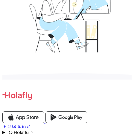
O Holafly