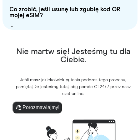
Co zrobić, jeśli usunę lub zgubię kod QR
mojej eSIM?
Nie martw się! Jesteśmy tu dla
Ciebie.
Jeśli masz jakiekolwiek pytania podczas tego procesu,
pamiętaj, że jesteśmy tutaj, aby pomóc Ci 24/7 przez nasz
czat online.
Porozmawiajmy!