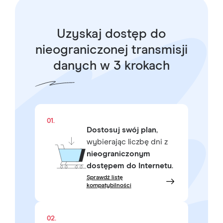
Uzyskaj dostęp do
nieograniczonej transmisji
danych w 3 krokach
01.
Dostosuj swój plan
,
wybierając liczbę dni z
nieograniczonym
dostępem do Internetu
.
Sprawdź listę
kompatybilności
02.