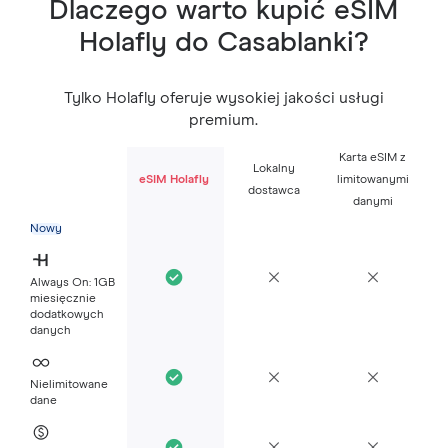
Dlaczego warto kupić eSIM
Holafly do Casablanki?
Tylko Holafly oferuje wysokiej jakości usługi
premium.
Karta eSIM z
Lokalny
eSIM Holafly
limitowanymi
dostawca
danymi
Nowy
Always On: 1GB
miesięcznie
dodatkowych
danych
Nielimitowane
dane