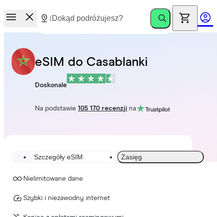
eSIM do Casablanki
Doskonale
Na podstawie
105 170 recenzji
na
Szczegóły eSIM
Zasięg
Nielimitowane dane
Szybki i niezawodny internet