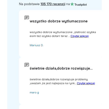
Na podstawie
105 170 recenzji
na
wszystko dobrze wytlumaczone
wszystko dobrze wytlumaczone , platność szybka
esim też szybko dotarł. teraz ...
Czytaj więcej
Mariusz D.
świetnie działa,dobrze rozwiązuje…
świetnie działa,dobrze rozwiązuje problemy
,uważam ,że jest najlepsza na rynk...
Czytaj więcej
maro g