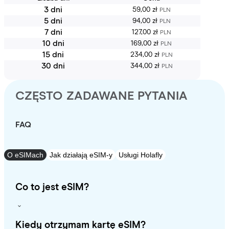
3 dni
59,00 zł
PLN
5 dni
94,00 zł
PLN
7 dni
127,00 zł
PLN
10 dni
169,00 zł
PLN
15 dni
234,00 zł
PLN
30 dni
344,00 zł
PLN
CZĘSTO ZADAWANE PYTANIA
FAQ
O eSIMach
Jak działają eSIM-y
Usługi Holafly
Co to jest eSIM?
Kiedy otrzymam kartę eSIM?