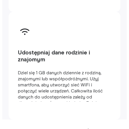
Udostępniaj dane rodzinie i
znajomym
Dziel się 1 GB danych dziennie z rodziną,
znajomymi lub współpodróżnymi. Użyj
smartfona, aby utworzyć sieć WiFi i
połączyć wiele urządzeń. Całkowita ilość
danych do udostępnienia zależy od
długości planu (na przykład plan 7-dniowy
zawiera 7 GB).