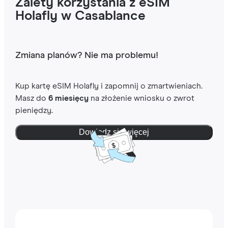
Zalety korzystania z eSIM
Holafly w Casablance
Zmiana planów? Nie ma problemu!
Kup kartę eSIM Holafly i zapomnij o zmartwieniach.
Masz do
6 miesięcy
na złożenie wniosku o zwrot
pieniędzy.
Dowiedz się więcej