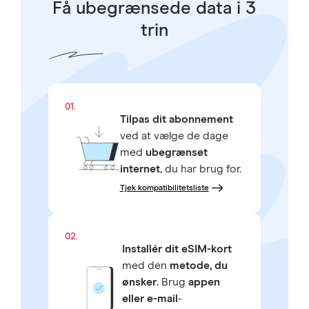
Få ubegrænsede data i 3
trin
01.
Tilpas dit abonnement
ved at vælge de dage
med
ubegrænset
internet
, du har brug for.
Tjek kompatibilitetsliste
02.
Installér dit eSIM-kort
med den
metode, du
ønsker
. Brug
appen
eller e-mail
-