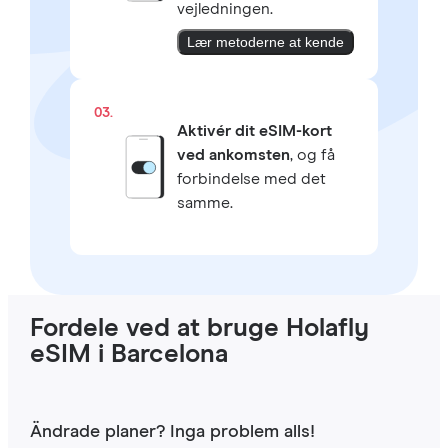
vejledningen.
Lær metoderne at kende
03.
Aktivér dit eSIM-kort
ved ankomsten
, og få
forbindelse med det
samme.
Fordele ved at bruge Holafly
eSIM i Barcelona
Ändrade planer? Inga problem alls!