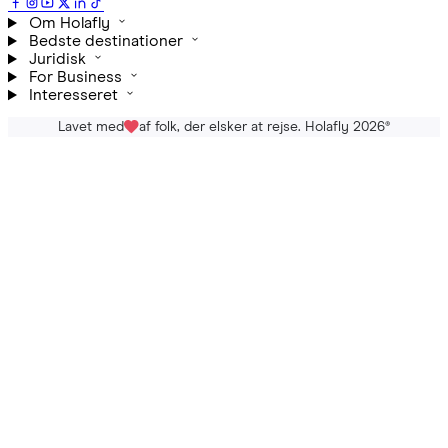
Om Holafly
Bedste destinationer
Juridisk
For Business
Interesseret
Lavet med
af folk, der elsker at rejse. Holafly 2026
®