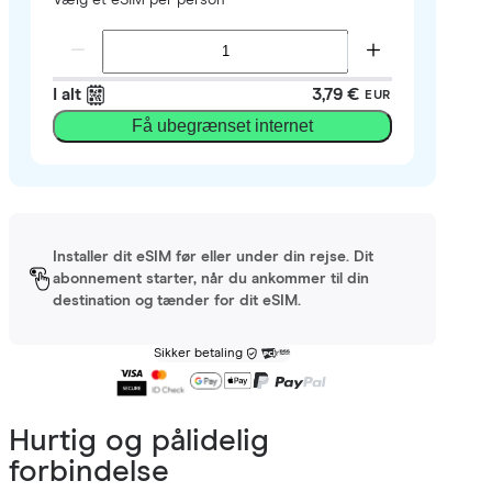
I alt
3,79 €
EUR
Få ubegrænset internet
Installer dit eSIM før eller under din rejse. Dit
abonnement starter, når du ankommer til din
destination og tænder for dit eSIM.
Sikker betaling
Hurtig og pålidelig
forbindelse