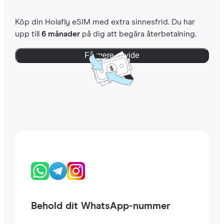
Köp din Holafly eSIM med extra sinnesfrid. Du har
upp till
6 månader
på dig att begära återbetalning.
Få mere at vide
Behold dit WhatsApp-nummer