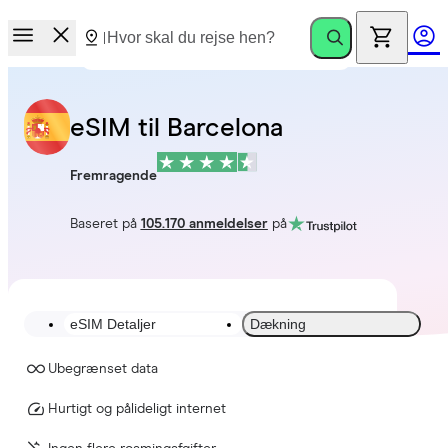
eSIM til Barcelona
Fremragende
Baseret på
105.170 anmeldelser
på
eSIM Detaljer
Dækning
Ubegrænset data
Hurtigt og pålideligt internet