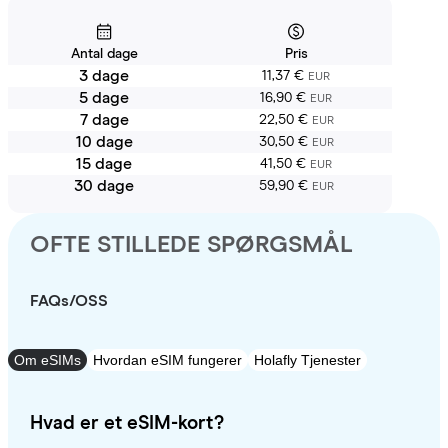
Antal dage
Pris
3 dage
11,37 €
EUR
5 dage
16,90 €
EUR
7 dage
22,50 €
EUR
10 dage
30,50 €
EUR
15 dage
41,50 €
EUR
30 dage
59,90 €
EUR
OFTE STILLEDE SPØRGSMÅL
FAQs/OSS
Om eSIMs
Hvordan eSIM fungerer
Holafly Tjenester
Hvad er et eSIM-kort?