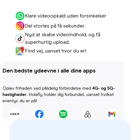
Klare videoopkald uden forsinkelser
Del stories på få sekunder.
Nyd at skabe videoindhold, og få
superhurtig upload.
Find vej, uanset hvor du er!
Den bedste ydeevne i alle dine apps
Oplev friheden ved pålidelig forbindelse med
4G- og 5G-
hastigheder
. Holafly holder dig forbundet, uanset hvilket
eventyr, du er på!