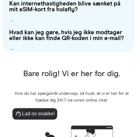
Kan internethastigheden blive sænket på
mit eSIM-kort fra holafly?
Hvad kan jeg gøre, hvis jeg ikke modtager
eller ikke kan finde QR-koden i min e-mail?
Bare rolig! Vi er her for dig.
Hvis du har spørgsmål undervejs, så husk, at vi er her for at
hjælpe dig 24/7 via vores online chat.
Lad os snakke!