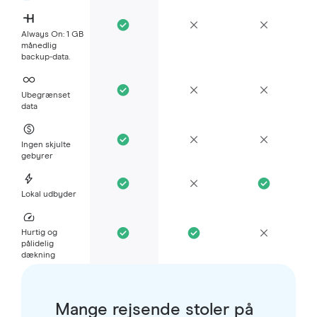
Always On: 1 GB
månedlig
backup-data.
Ubegrænset
data
Ingen skjulte
gebyrer
Lokal udbyder
Hurtig og
pålidelig
dækning
Mange rejsende stoler på