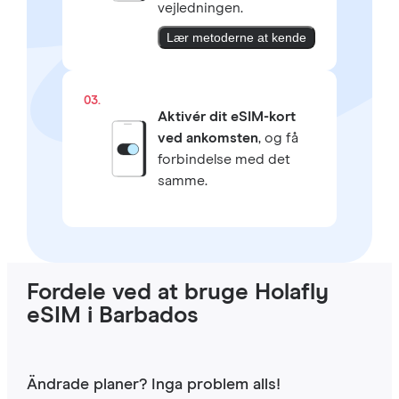
vejledningen.
Lær metoderne at kende
03.
Aktivér dit eSIM-kort
ved ankomsten
, og få
forbindelse med det
samme.
Fordele ved at bruge Holafly
eSIM i Barbados
Ändrade planer? Inga problem alls!