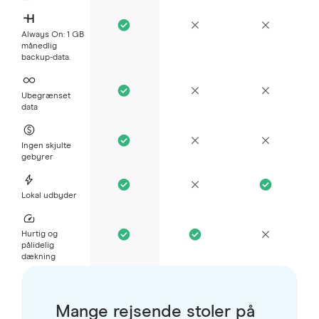
Always On: 1 GB
månedlig
backup-data.
Ubegrænset
data
Ingen skjulte
gebyrer
Lokal udbyder
Hurtig og
pålidelig
dækning
Mange rejsende stoler på