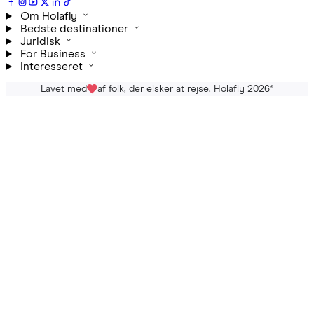
Om Holafly
Bedste destinationer
Juridisk
For Business
Interesseret
Lavet med
af folk, der elsker at rejse. Holafly 2026
®