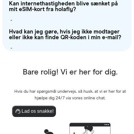
Kan internethastigheden blive sænket på
mit eSIM-kort fra holafly?
Hvad kan jeg gøre, hvis jeg ikke modtager
eller ikke kan finde QR-koden i min e-mail?
Bare rolig! Vi er her for dig.
Hvis du har spørgsmål undervejs, så husk, at vi er her for at
hjælpe dig 24/7 via vores online chat.
Lad os snakke!