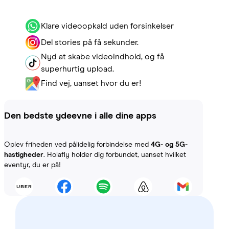
Klare videoopkald uden forsinkelser
Del stories på få sekunder.
Nyd at skabe videoindhold, og få
superhurtig upload.
Find vej, uanset hvor du er!
Den bedste ydeevne i alle dine apps
Oplev friheden ved pålidelig forbindelse med
4G- og 5G-
hastigheder
. Holafly holder dig forbundet, uanset hvilket
eventyr, du er på!