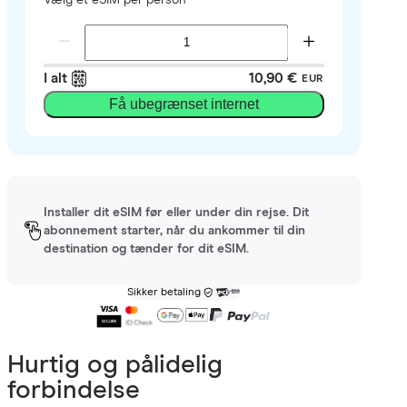
I alt
10,90 €
EUR
Få ubegrænset internet
Installer dit eSIM før eller under din rejse. Dit
abonnement starter, når du ankommer til din
destination og tænder for dit eSIM.
Sikker betaling
Hurtig og pålidelig
forbindelse