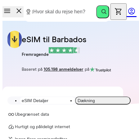
eSIM til Barbados
Fremragende
Baseret på
105.198 anmeldelser
på
eSIM Detaljer
Dækning
Ubegrænset data
Hurtigt og pålideligt internet