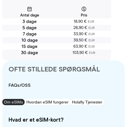
Antal dage
Pris
3 dage
18,90 €
EUR
5 dage
26,90 €
EUR
7 dage
33,90 €
EUR
10 dage
39,50 €
EUR
15 dage
63,90 €
EUR
30 dage
103,90 €
EUR
OFTE STILLEDE SPØRGSMÅL
FAQs/OSS
Om eSIMs
Hvordan eSIM fungerer
Holafly Tjenester
Hvad er et eSIM-kort?