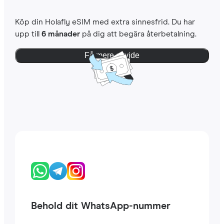
Köp din Holafly eSIM med extra sinnesfrid. Du har
upp till
6 månader
på dig att begära återbetalning.
Få mere at vide
Behold dit WhatsApp-nummer