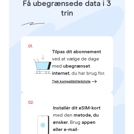
Få ubegrænsede data i 3
trin
01.
Tilpas dit abonnement
ved at vælge de dage
med
ubegrænset
internet
, du har brug for.
Tjek kompatibilitetsliste
02.
Installér dit eSIM-kort
med den
metode, du
ønsker
. Brug
appen
eller e-mail
-