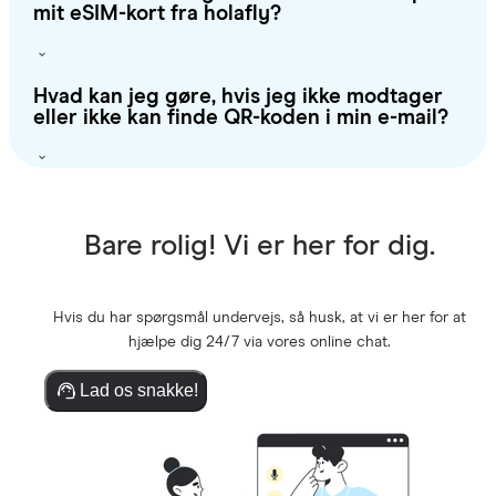
mit eSIM-kort fra holafly?
Hvad kan jeg gøre, hvis jeg ikke modtager
eller ikke kan finde QR-koden i min e-mail?
Bare rolig! Vi er her for dig.
Hvis du har spørgsmål undervejs, så husk, at vi er her for at
hjælpe dig 24/7 via vores online chat.
Lad os snakke!