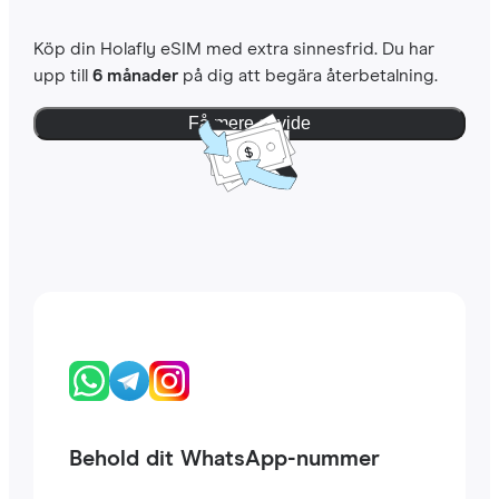
Köp din Holafly eSIM med extra sinnesfrid. Du har
upp till
6 månader
på dig att begära återbetalning.
Få mere at vide
Behold dit WhatsApp-nummer