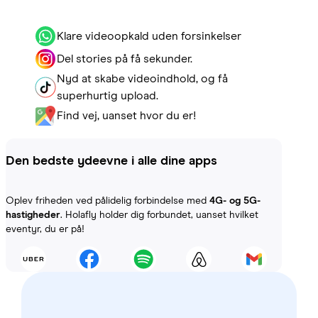
Klare videoopkald uden forsinkelser
Del stories på få sekunder.
Nyd at skabe videoindhold, og få
superhurtig upload.
Find vej, uanset hvor du er!
Den bedste ydeevne i alle dine apps
Oplev friheden ved pålidelig forbindelse med
4G- og 5G-
hastigheder
. Holafly holder dig forbundet, uanset hvilket
eventyr, du er på!