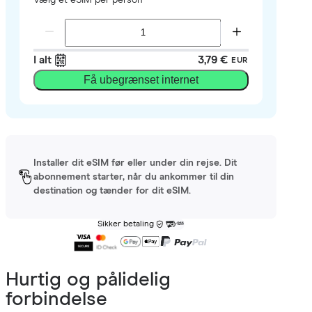
I alt
3,79 €
EUR
Få ubegrænset internet
Installer dit eSIM før eller under din rejse. Dit
abonnement starter, når du ankommer til din
destination og tænder for dit eSIM.
Sikker betaling
Hurtig og pålidelig
forbindelse