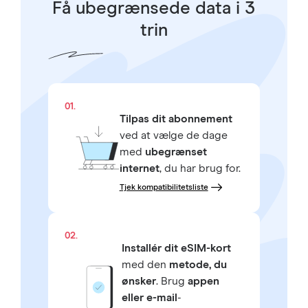
Få ubegrænsede data i 3
trin
01.
Tilpas dit abonnement
ved at vælge de dage
med
ubegrænset
internet
, du har brug for.
Tjek kompatibilitetsliste
02.
Installér dit eSIM-kort
med den
metode, du
ønsker
. Brug
appen
eller e-mail
-