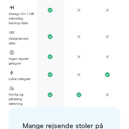
Always On: 1 GB
månedlig
backup-data.
Ubegrænset
data
Ingen skjulte
gebyrer
Lokal udbyder
Hurtig og
pålidelig
dækning
Mange rejsende stoler på