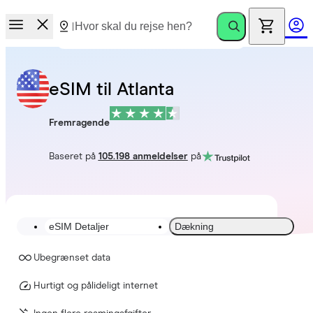
eSIM til Atlanta
Fremragende
Baseret på
105.198 anmeldelser
på
eSIM Detaljer
Dækning
Ubegrænset data
Hurtigt og pålideligt internet