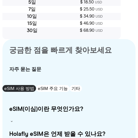
5일
$ 18.50
USD
7일
$ 25.50
USD
10일
$ 34.90
USD
15일
$ 46.90
USD
30일
$ 68.90
USD
궁금한 점을 빠르게 찾아보세요
자주 묻는 질문
eSIM 사용 방법
eSIM 주요 기능
기타
eSIM(이심)이란 무엇인가요?
Holafly eSIM은 언제 받을 수 있나요?