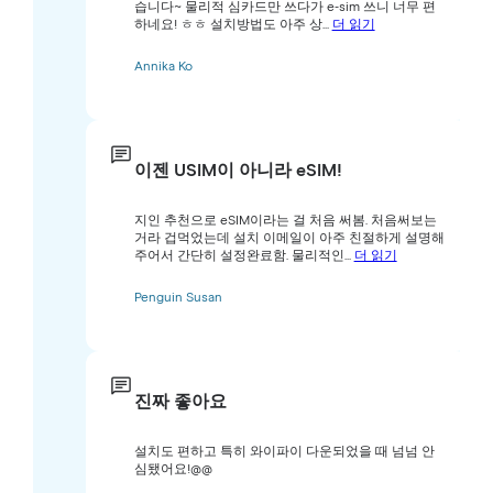
습니다~ 물리적 심카드만 쓰다가 e-sim 쓰니 너무 편
하네요! ㅎㅎ 설치방법도 아주 상...
더 읽기
Annika Ko
이젠 USIM이 아니라 eSIM!
지인 추천으로 eSIM이라는 걸 처음 써봄. 처음써보는
거라 겁먹었는데 설치 이메일이 아주 친절하게 설명해
주어서 간단히 설정완료함. 물리적인...
더 읽기
Penguin Susan
진짜 좋아요
설치도 편하고 특히 와이파이 다운되었을 때 넘넘 안
심됐어요!@@