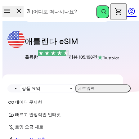
애틀랜타 eSIM
훌륭함
리뷰 105,198건
상품 요약
네트워크
데이터 무제한
빠르고 안정적인 인터넷
로밍 요금 제로