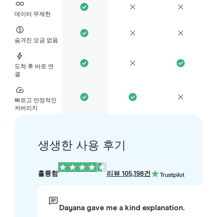
데이터 무제한
숨겨진 요금 없음
도착 후 바로 연
결
빠르고 안정적인
커버리지
생생한 사용 후기
훌륭함
리뷰 105,198건
Dayana gave me a kind explanation.