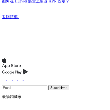
如何在 Huawei 裝置上更改 APN 設定？
返回頂部
Suscribirme
最暢銷國家