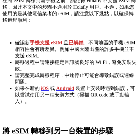
在將 eSIM 轉移到新手機之前，請記得 Holafly 不支援 eSIM 轉
移，因此本文中的步驟不適用於 Holafly 用戶。不過，如果您
使用的是其他電信業者的 eSIM，請注意以下幾點，以確保轉
移過程順利：
確認新
手機支援 eSIM
且
已解鎖
。不同地區的手機 eSIM
相容性會有所差異。例如中國大陸出產的許多手機並不
支援 eSIM。
轉移過程中請連接穩定且訊號良好的 Wi-Fi，避免安裝失
敗。
請完整完成轉移程序，中途停止可能會導致錯誤或連線
問題。
如果在新的
iOS
或
Android
裝置上安裝時遇到錯誤，可
以嘗試使用另一種安裝方式（掃描 QR code 或手動輸
入）。
將 eSIM 轉移到另一台裝置的步驟