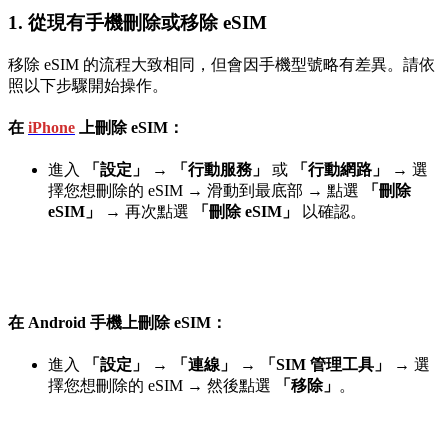
1. 從現有手機刪除或移除 eSIM
移除 eSIM 的流程大致相同，但會因手機型號略有差異。請依
照以下步驟開始操作。
在
iPhone
上刪除 eSIM：
進入
「設定」
→
「行動服務」
或
「行動網路」
→
選
擇您想刪除的 eSIM
→
滑動到最底部
→
點選
「刪除
eSIM」
→
再次點選
「刪除 eSIM」
以確認。
在 Android 手機上刪除 eSIM：
進入
「設定」
→
「連線」
→
「SIM 管理工具」
→
選
擇您想刪除的 eSIM
→
然後點選
「移除」
。