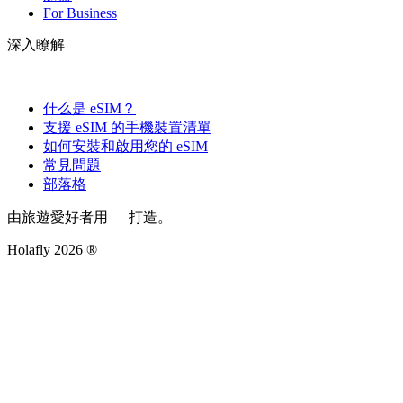
For Business
深入瞭解
什么是 eSIM？
支援 eSIM 的手機裝置清單
如何安裝和啟用您的 eSIM
常見問題
部落格
由旅遊愛好者用
打造。
Holafly 2026 ®