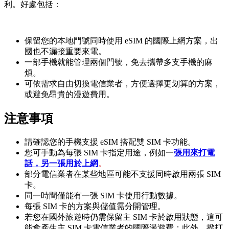
利。好處包括：
保留您的本地門號同時使用 eSIM 的國際上網方案，出
國也不漏接重要來電。
一部手機就能管理兩個門號，免去攜帶多支手機的麻
煩。
可依需求自由切換電信業者，方便選擇更划算的方案，
或避免昂貴的漫遊費用。
注意事項
請確認您的手機支援 eSIM 搭配雙 SIM 卡功能。
您可手動為每張 SIM 卡指定用途，例如一
張用來打電
話，另一張用於上網
。
部分電信業者在某些地區可能不支援同時啟用兩張 SIM
卡。
同一時間僅能有一張 SIM 卡使用行動數據。
每張 SIM 卡的方案與儲值需分開管理。
若您在國外旅遊時仍需保留主 SIM 卡於啟用狀態，這可
能會產生主 SIM 卡電信業者的國際漫遊費；此外，撥打