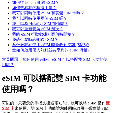
如何從 iPhone 刪除 eSIM？
如何查看我的數據用量？
我可以同時使用 eSIM 和實體 SIM 卡嗎？
我可以同時使用兩個 eSIM 嗎？
我可以為 Holafly eSIM 加值嗎？
我可以重新安裝 eSIM 幾次？
我的 eSIM 行動數據方案何時開始？
我該什麼時該刪除 eSIM？
為什麼我在使用 eSIM 時會收到簡訊 (SMS)?
量如何啟用個人熱點並共享您的 eSIM 流量?
常見問題
如何使用 eSIM
​​eSIM 可以搭配雙 SIM 卡功能使
用嗎？
​​eSIM 可以搭配雙 SIM 卡功能
使用嗎？
可以的，只要您的手機支援這項功能，就可以將 eSIM 當作
雙
SIM 卡
來使用。雙 SIM 卡功能讓您能同時啟用一張實體 SIM