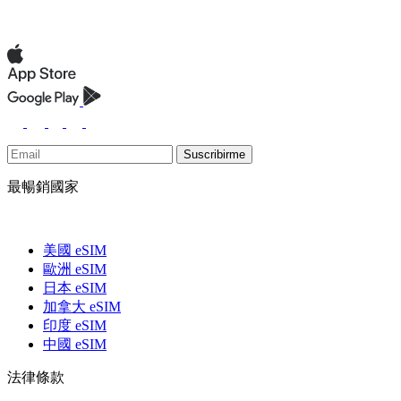
Suscribirme
最暢銷國家
美國 eSIM
歐洲 eSIM
日本 eSIM
加拿大 eSIM
印度 eSIM
中國 eSIM
法律條款