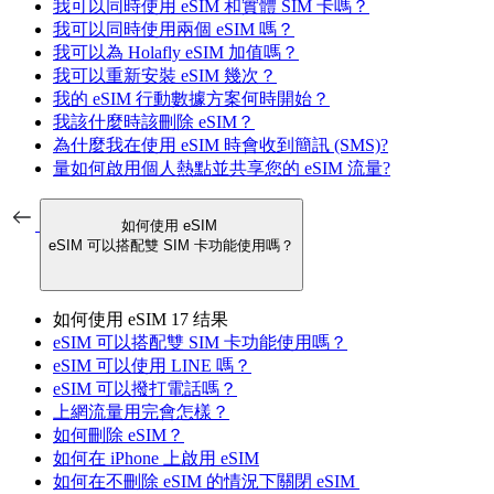
我可以同時使用 eSIM 和實體 SIM 卡嗎？
我可以同時使用兩個 eSIM 嗎？
我可以為 Holafly eSIM 加值嗎？
我可以重新安裝 eSIM 幾次？
我的 eSIM 行動數據方案何時開始？
我該什麼時該刪除 eSIM？
為什麼我在使用 eSIM 時會收到簡訊 (SMS)?
量如何啟用個人熱點並共享您的 eSIM 流量?
如何使用 eSIM
​​eSIM 可以搭配雙 SIM 卡功能使用嗎？
如何使用 eSIM
17 结果
​​eSIM 可以搭配雙 SIM 卡功能使用嗎？
eSIM 可以使用 LINE 嗎？
eSIM 可以撥打電話嗎？
上網流量用完會怎樣？
如何刪除 eSIM？
如何在 iPhone 上啟用 eSIM
如何在不刪除 eSIM 的情況下關閉 eSIM