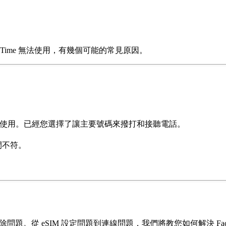
aceTime 無法使用，有幾個可能的常見原因。
i 狀況下使用。已經您選擇了讓主要號碼來撥打和接聽電話。
間不符。
除問題。從 eSIM 設定問題到連線問題，我們將教您如何解決 Face