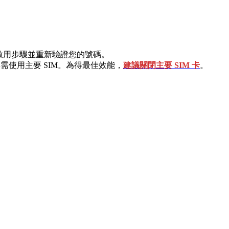
需按照啟用步驟並重新驗證您的號碼。
通話，無需使用主要 SIM。為得最佳效能，
建議關閉主要 SIM 卡
。