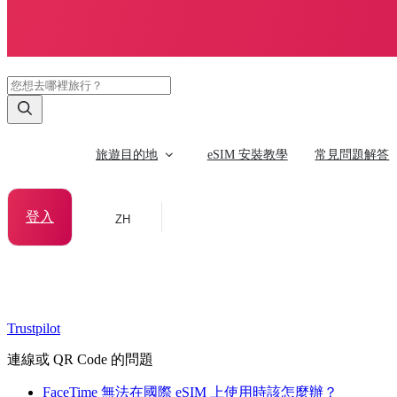
旅遊目的地
eSIM 安裝教學
常見問題解答
登入
ZH
Trustpilot
連線或 QR Code 的問題
FaceTime 無法在國際 eSIM 上使用時該怎麼辦？