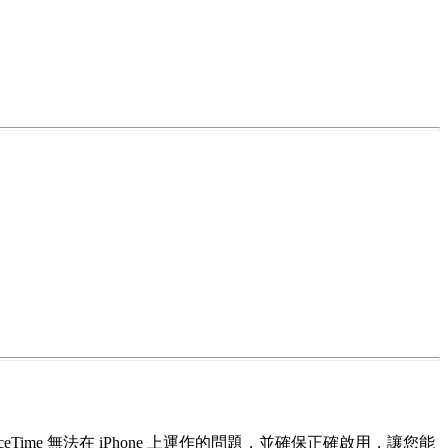
Time 無法在 iPhone 上運作的問題，並確保正確啟用，讓您能