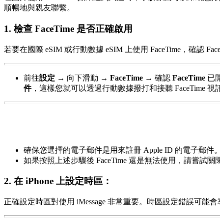
順暢地與親友聯繫。
1. 檢查 FaceTime 是否正確啟用
若要在國際 eSIM 或行動數據 eSIM 上使用 FaceTime，確
前往
設定
→
向下滑動
→
FaceTime
→
確認
FaceTime
已
件
，這樣您就可以透過行動數據撥打和接聽 FaceTime 
確保您選擇的電子郵件是用來註冊 Apple ID 的電子郵件
如果按照上述步驟後 FaceTime 還是無法使用，請嘗試關閉並
2. 在 iPhone 上設定時區：
正確設定時區對使用 iMessage 非常重要。時區設定錯誤可