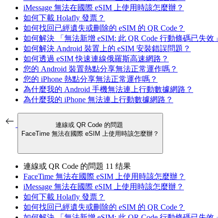
iMessage 無法在國際 eSIM 上使用時該怎麼辦？
如何下載 Holafly 發票？
如何找回已經遺失或刪除的 eSIM 的 QR Code？
如何解決 「無法新增 eSIM: 此 QR Code 行動條碼已失
如何解決 Android 裝置上的 eSIM 安裝錯誤問題？
如何透過 eSIM 快速連線俄羅斯高速網路？
您的 Android 裝置熱點分享無法正常運作嗎？
您的 iPhone 熱點分享無法正常運作嗎？
為什麼我的 Android 手機無法連上行動數據網路？
為什麼我的 iPhone 無法連上行動數據網路？
連線或 QR Code 的問題
FaceTime 無法在國際 eSIM 上使用時該怎麼辦？
連線或 QR Code 的問題
11 结果
FaceTime 無法在國際 eSIM 上使用時該怎麼辦？
iMessage 無法在國際 eSIM 上使用時該怎麼辦？
如何下載 Holafly 發票？
如何找回已經遺失或刪除的 eSIM 的 QR Code？
如何解決 「無法新增 eSIM: 此 QR Code 行動條碼已失