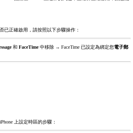
Time 是否已正確啟用，請按照以下步驟操作：
essage
和
FaceTime
中移除
→
FaceTime 已設定為綁定您
電子郵
hone 上設定時區的步驟：