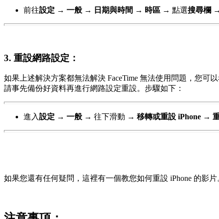
前往
設定
→
一般
→
日期與時間
→
時區
→
點選
搜尋欄
3.
重設網路設定：
如果上述解決方案都無法解決 FaceTime 無法使用問題，您
請事先備份好資料再進行網路設定重設。步驟如下：
進入
設定
→
一般
→
往下滑動
→
移轉或重設 iPhone
→
如果您還有任何疑問，這裡有一個教您如何重設 iPhone 的影片
注意事項：