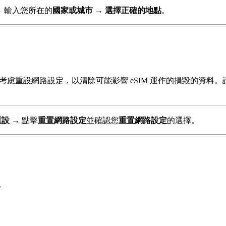
→
輸入您所在的
國家或城市
→
選擇正確的地點
。
可以考慮重設網路設定，以清除可能影響 eSIM 運作的損毀的資料。
重設
→
點擊
重置網路設定
並確認您
重置網路設定
的選擇。
。