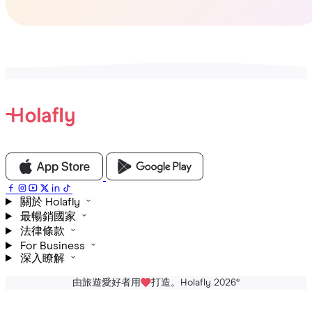
關於 Holafly
最暢銷國家
法律條款
For Business
深入瞭解
由旅遊愛好者用
打造。Holafly 2026
®