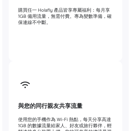
購買任一 Holafly 產品皆享專屬福利：每月享
1GB 備用流量，無需付費。專為變數準備，確
保連線不中斷。
與您的同行親友共享流量
使用您的手機作為 Wi-Fi 熱點，每天分享高達
1GB 的數據流量給家人、好友或旅行夥伴，輕