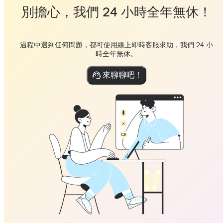
別擔心，我們 24 小時全年無休！
過程中遇到任何問題，都可使用線上即時客服求助，我們 24 小
時全年無休。
來聊聊吧！