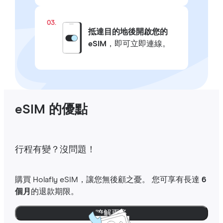
03.
抵達目的地後開啟您的
eSIM
，即可立即連線。
eSIM 的優點
行程有變？沒問題！
購買 Holafly eSIM，讓您無後顧之憂。 您可享有長達
6
個月
的退款期限。
瞭解更多