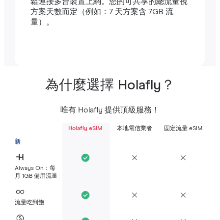
鬆連接多台裝置上網。您的可共享的總流量視
方案天數而定（例如：7 天方案含 7GB 流
量）。
為什麼選擇 Holafly？
唯有 Holafly 提供頂級服務！
Holafly eSIM
本地電信業者
固定流量 eSIM
新
Always On：每
月 1GB 備用流量
流量吃到飽