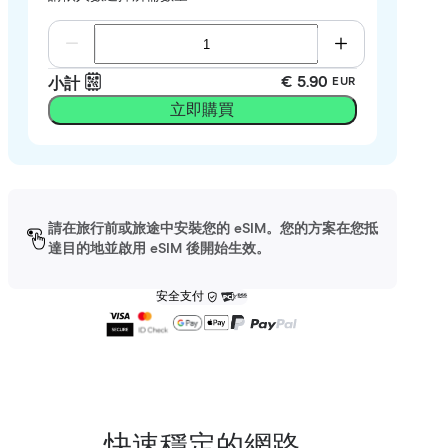
€ 5.90
小計
EUR
立即購買
請在旅行前或旅途中安裝您的 eSIM。您的方案在您抵
達目的地並啟用 eSIM 後開始生效。
安全支付
快速穩定的網路