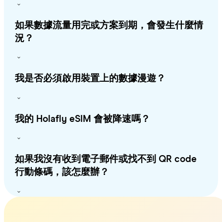
如果數據流量用完或方案到期，會發生什麼情
況？
我是否必須啟用裝置上的數據漫遊？
我的 Holafly eSIM 會被降速嗎？
如果我沒有收到電子郵件或找不到 QR code
行動條碼，該怎麼辦？