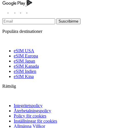
Suscribirme
Populära destinationer
eSIM USA
eSIM Europa
eSIM Japan
eSIM Kanada
eSIM Indien
eSIM Kina
Rättslig
Integritetspolicy
Återbetalningspolicy
Policy för cookies
Inställningar för cookies
Allmänna Villkor