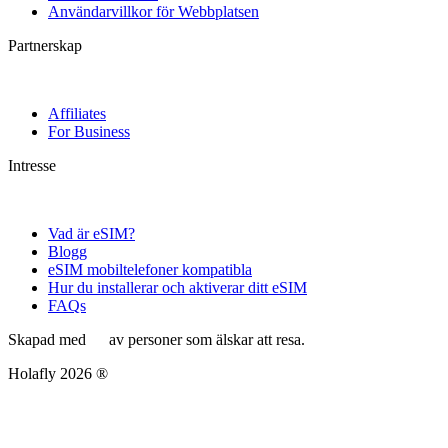
Användarvillkor för Webbplatsen
Partnerskap
Affiliates
For Business
Intresse
Vad är eSIM?
Blogg
eSIM mobiltelefoner kompatibla
Hur du installerar och aktiverar ditt eSIM
FAQs
Skapad med
av personer som älskar att resa.
Holafly 2026 ®