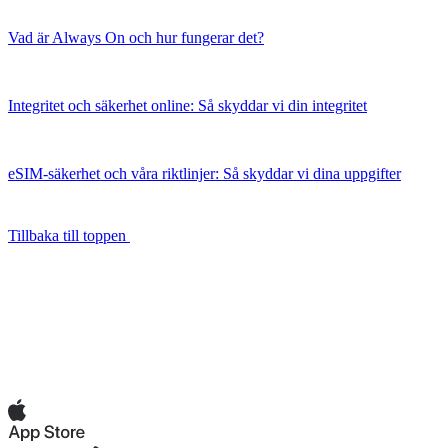
Vad är Always On och hur fungerar det?
Integritet och säkerhet online: Så skyddar vi din integritet
eSIM-säkerhet och våra riktlinjer: Så skyddar vi dina uppgifter
Tillbaka till toppen