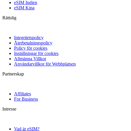
eSIM Indien
eSIM Kina
Rättslig
Integritetspolicy
Återbetalningspolicy
Policy för cookies
Inställningar för cookies
Allmänna Villkor
Användarvillkor för Webbplatsen
Partnerskap
Affiliates
For Business
Intresse
Vad är eSIM?