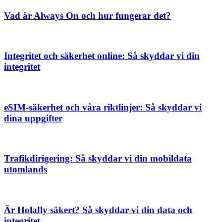
Vad är Always On och hur fungerar det?
Integritet och säkerhet online: Så skyddar vi din
integritet
eSIM-säkerhet och våra riktlinjer: Så skyddar vi
dina uppgifter
Trafikdirigering: Så skyddar vi din mobildata
utomlands
Är Holafly säkert? Så skyddar vi din data och
integritet