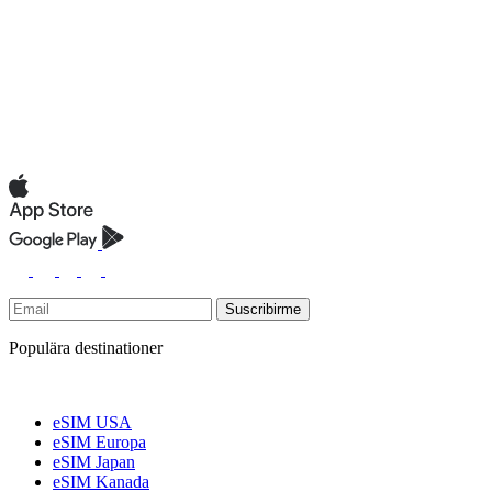
Suscribirme
Populära destinationer
eSIM USA
eSIM Europa
eSIM Japan
eSIM Kanada