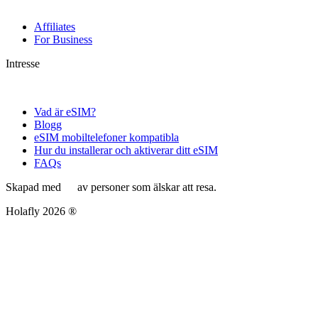
Affiliates
For Business
Intresse
Vad är eSIM?
Blogg
eSIM mobiltelefoner kompatibla
Hur du installerar och aktiverar ditt eSIM
FAQs
Skapad med
av personer som älskar att resa.
Holafly 2026 ®