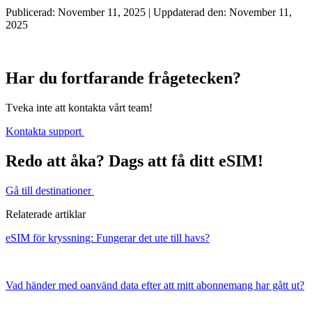
Publicerad: November 11, 2025 | Uppdaterad den: November 11,
2025
Har du fortfarande frågetecken?
Tveka inte att kontakta vårt team!
Kontakta support
Redo att åka? Dags att få ditt eSIM!
Gå till destinationer
Relaterade artiklar
eSIM för kryssning: Fungerar det ute till havs?
Vad händer med oanvänd data efter att mitt abonnemang har gått ut?