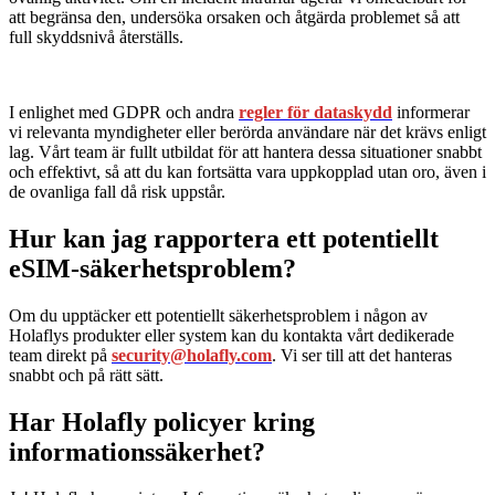
att begränsa den, undersöka orsaken och åtgärda problemet så att
full skyddsnivå återställs.
I enlighet med GDPR och andra
regler för dataskydd
informerar
vi relevanta myndigheter eller berörda användare när det krävs enligt
lag. Vårt team är fullt utbildat för att hantera dessa situationer snabbt
och effektivt, så att du kan fortsätta vara uppkopplad utan oro, även i
de ovanliga fall då risk uppstår.
Hur kan jag rapportera ett potentiellt
eSIM-säkerhetsproblem?
Om du upptäcker ett potentiellt säkerhetsproblem i någon av
Holaflys produkter eller system kan du kontakta vårt dedikerade
team direkt på
security@holafly.com
. Vi ser till att det hanteras
snabbt och på rätt sätt.
Har Holafly policyer kring
informationssäkerhet?