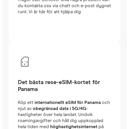
du kontakta oss via chatt och e-post dygnet
runt. Vi är här för att hjälpa dig
Det bästa rese-eSIM-kortet för
Panama
Köp ett
internationellt eSIM för Panama
och
njut av
obegränsad data i 5G/4G
-
hastigheter över hela landet. Undvik
roamingavgifter och håll dig uppkopplad
hela tiden med
höghastighetsinternet
på