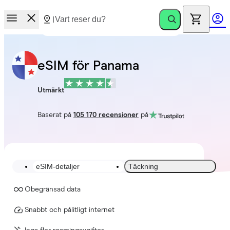
eSIM för Panama
Utmärkt
Baserat på
105 170 recensioner
på
eSIM-detaljer
Täckning
Obegränsad data
Snabbt och pålitligt internet