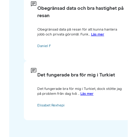
Obegränsad data och bra hastighet på
resan
Obegränsad data på resan för att kunna hantera
jobb och privata göromål. Funk...
Läs mer
Daniel F
Det fungerade bra för mig i Turkiet
Det fungerade bra för mig i Turkiet, dock stötte jag
på problem från dag två ...
Läs mer
Elisabet Rexhepi