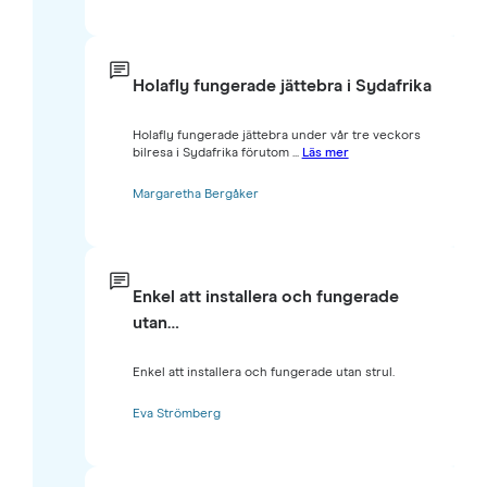
Holafly fungerade jättebra i Sydafrika
Holafly fungerade jättebra under vår tre veckors
bilresa i Sydafrika förutom ...
Läs mer
Margaretha Bergåker
Enkel att installera och fungerade
utan…
Enkel att installera och fungerade utan strul.
Eva Strömberg