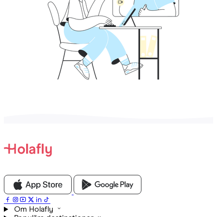
Om Holafly