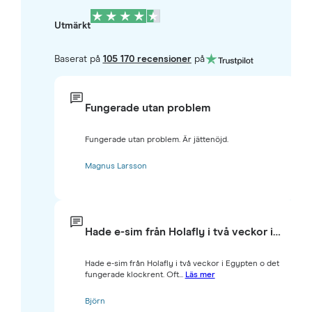
Utmärkt
Baserat på
105 170 recensioner
på
Fungerade utan problem
Fungerade utan problem. Är jättenöjd.
Magnus Larsson
Hade e-sim från Holafly i två veckor i…
Hade e-sim från Holafly i två veckor i Egypten o det
fungerade klockrent. Oft...
Läs mer
Björn