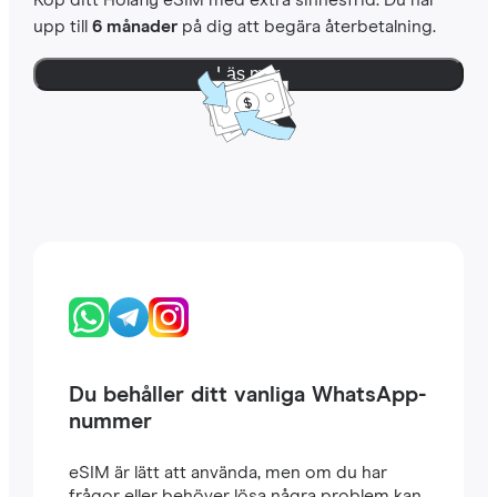
Köp ditt Holafly eSIM med extra sinnesfrid. Du har
upp till
6 månader
på dig att begära återbetalning.
Läs mer
Du behåller ditt vanliga WhatsApp-
nummer
eSIM är lätt att använda, men om du har
frågor eller behöver lösa några problem kan