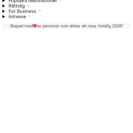
Populära destinationer
Rättslig
For Business
Intresse
Skapad med
av personer som älskar att resa. Holafly 2026
®