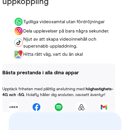
uppkoppling
Tydliga videosamtal utan fördröjningar
Dela upplevelser på bara några sekunder.
Njut av att skapa videoinnehåll och
supersnabb uppladdning.
Hitta rätt väg, vart du än ska!
Bästa prestanda i alla dina appar
Upptäck friheten med pålitlig anslutning med
höghastighets-
4G och -5G
. Holafly håller dig ansluten, oavsett äventyr!