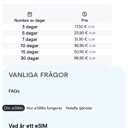
Numbre av dagar
Pris
3 dagar
17,50 €
EUR
5 dagar
25,90 €
EUR
7 dagar
31,90 €
EUR
10 dagar
36,90 €
EUR
15 dagar
50,90 €
EUR
30 dagar
96,90 €
EUR
VANLIGA FRÅGOR
FAQs
Om eSIMs
Hur eSIMs fungerar
Holafly tjänster
Vad är ett eSIM