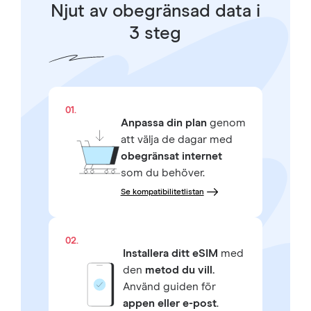
Njut av obegränsad data i
3 steg
01.
Anpassa din plan
genom
att välja de dagar med
obegränsat internet
som du behöver.
Se kompatibilitetlistan
02.
Installera ditt eSIM
med
den
metod du vill.
Använd guiden för
appen eller e-post
.