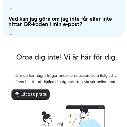
Vad kan jag göra om jag inte får eller inte
hittar QR-koden i min e-post?
Oroa dig inte! Vi är här för dig.
Om du har några frågor under processen, kom ihåg att vi
finns här för att hjälpa dig dygnet runt via vår onlinechatt.
Låt oss prata!