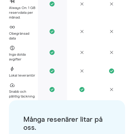
Always On: 1 GB
reservdata per
månad.
Obegränsad
data
Inga dolda
avgifter
Lokal leverantör
Snabb och
pålitlig täckning
Många resenärer litar på
oss.