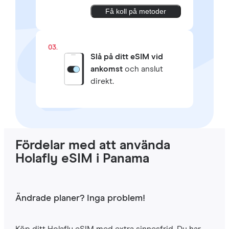
Få koll på metoder
03.
Slå på ditt eSIM vid
ankomst
och anslut
direkt.
Fördelar med att använda
Holafly eSIM i Panama
Ändrade planer? Inga problem!