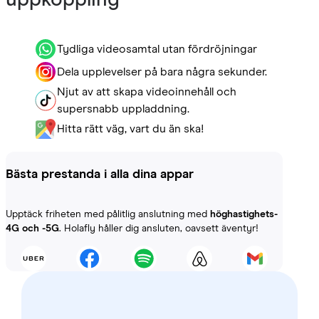
uppkoppling
Tydliga videosamtal utan fördröjningar
Dela upplevelser på bara några sekunder.
Njut av att skapa videoinnehåll och
supersnabb uppladdning.
Hitta rätt väg, vart du än ska!
Bästa prestanda i alla dina appar
Upptäck friheten med pålitlig anslutning med
höghastighets-
4G och -5G
. Holafly håller dig ansluten, oavsett äventyr!