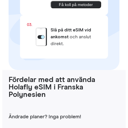
Få koll på metoder
03.
Slå på ditt eSIM vid
ankomst
och anslut
direkt.
Fördelar med att använda
Holafly eSIM i Franska
Polynesien
Ändrade planer? Inga problem!