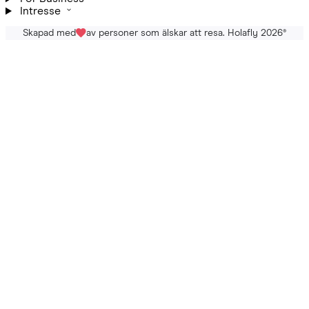
Intresse
Skapad med
av personer som älskar att resa. Holafly 2026
®