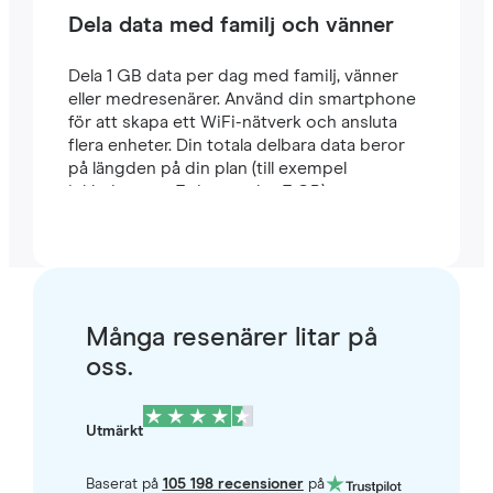
Dela data med familj och vänner
Dela 1 GB data per dag med familj, vänner
eller medresenärer. Använd din smartphone
för att skapa ett WiFi-nätverk och ansluta
flera enheter. Din totala delbara data beror
på längden på din plan (till exempel
inkluderar en 7-dagarsplan 7 GB).
Många resenärer litar på
oss.
Utmärkt
Baserat på
105 198 recensioner
på