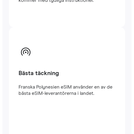
kommer med tydliga instruktioner.
Bästa täckning
Franska Polynesien eSIM använder en av de
bästa eSIM-leverantörerna i landet.