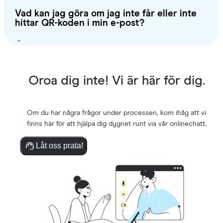
Vad kan jag göra om jag inte får eller inte
hittar QR-koden i min e-post?
Oroa dig inte! Vi är här för dig.
Om du har några frågor under processen, kom ihåg att vi
finns här för att hjälpa dig dygnet runt via vår onlinechatt.
Låt oss prata!