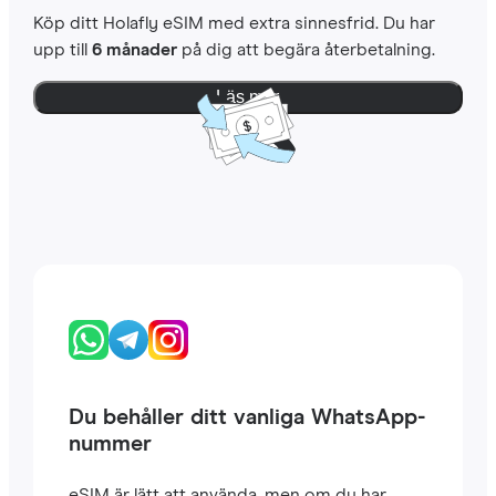
Köp ditt Holafly eSIM med extra sinnesfrid. Du har
upp till
6 månader
på dig att begära återbetalning.
Läs mer
Du behåller ditt vanliga WhatsApp-
nummer
eSIM är lätt att använda, men om du har