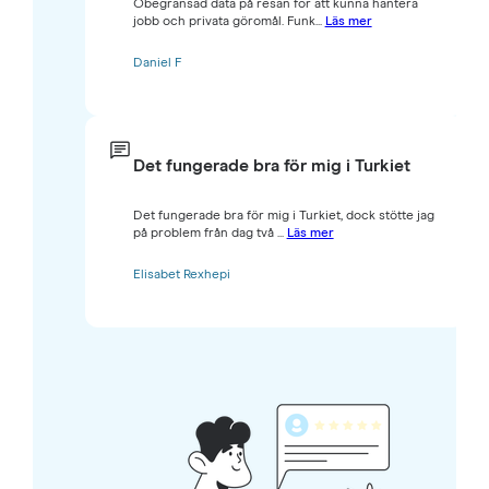
Obegränsad data på resan för att kunna hantera
jobb och privata göromål. Funk...
Läs mer
Daniel F
Det fungerade bra för mig i Turkiet
Det fungerade bra för mig i Turkiet, dock stötte jag
på problem från dag två ...
Läs mer
Elisabet Rexhepi