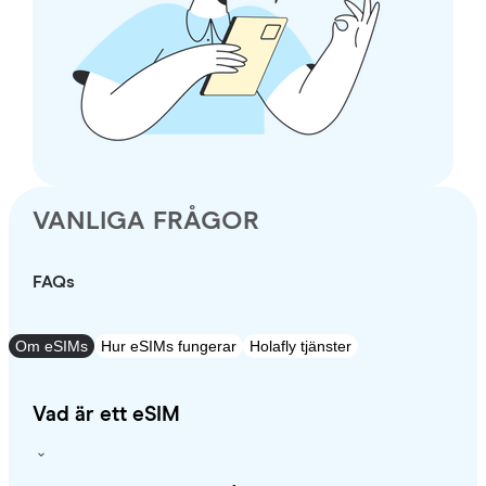
VANLIGA FRÅGOR
FAQs
Om eSIMs
Hur eSIMs fungerar
Holafly tjänster
Vad är ett eSIM