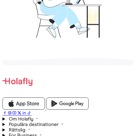
Om Holafly
Populära destinationer
Rättslig
For Business