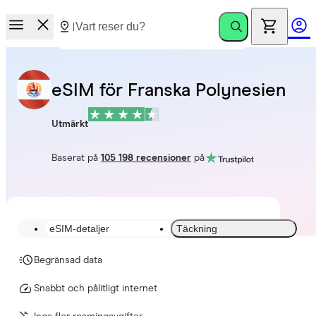
eSIM för Franska Polynesien
Utmärkt
Baserat på
105 198 recensioner
på
eSIM-detaljer
Täckning
Begränsad data
Snabbt och pålitligt internet