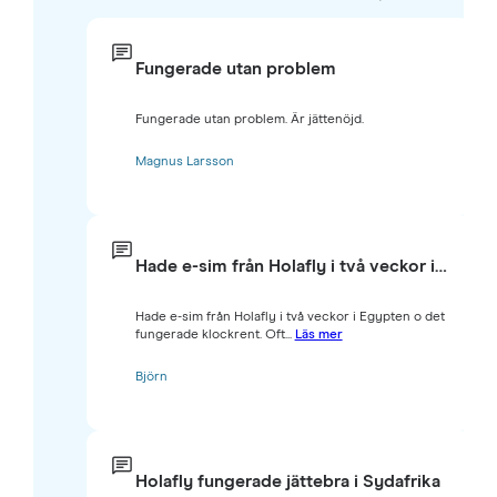
Fungerade utan problem
Fungerade utan problem. Är jättenöjd.
Magnus Larsson
Hade e-sim från Holafly i två veckor i…
Hade e-sim från Holafly i två veckor i Egypten o det
fungerade klockrent. Oft...
Läs mer
Björn
Holafly fungerade jättebra i Sydafrika