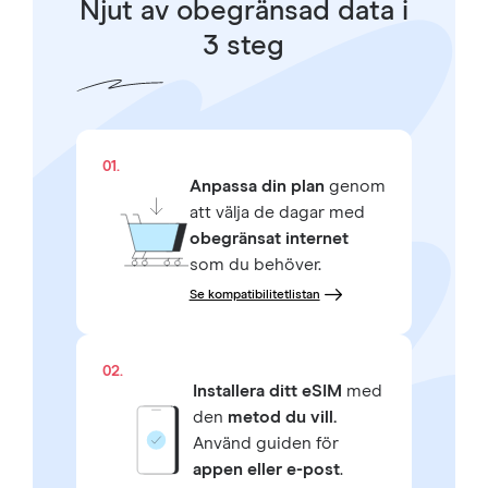
Njut av obegränsad data i
3 steg
01.
Anpassa din plan
genom
att välja de dagar med
obegränsat internet
som du behöver.
Se kompatibilitetlistan
02.
Installera ditt eSIM
med
den
metod du vill.
Använd guiden för
appen eller e-post
.