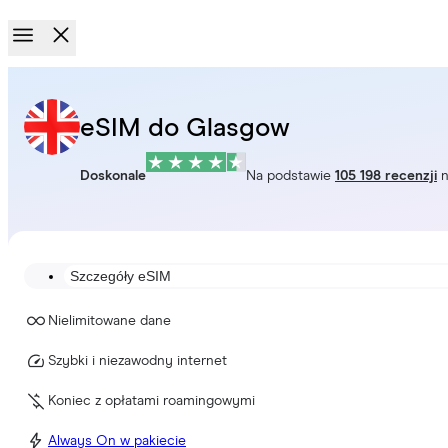
eSIM do Glasgow
Doskonale
Na podstawie
105 198 recenzji
n
Szczegóły eSIM
Nielimitowane dane
Szybki i niezawodny internet
Koniec z opłatami roamingowymi
Always On w pakiecie