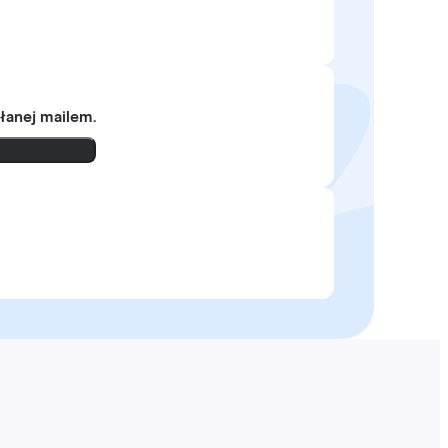
słanej mailem.