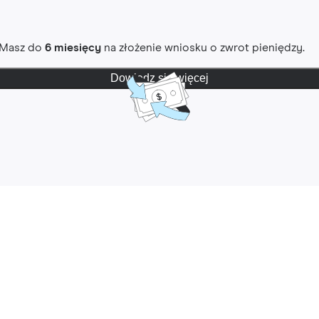
. Masz do
6 miesięcy
na złożenie wniosku o zwrot pieniędzy.
Dowiedz się więcej