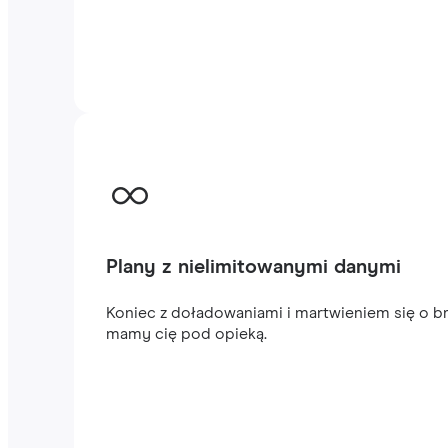
Plany z nielimitowanymi danymi
Koniec z doładowaniami i martwieniem się o br
mamy cię pod opieką.