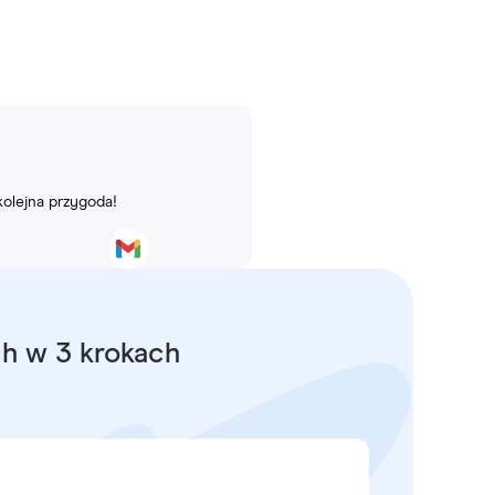
kolejna przygoda!
ch w 3 krokach