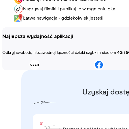
Nagrywaj filmiki i publikuj je w mgnieniu oka
Łatwa nawigacja - gdziekolwiek jesteś!
Najlepsza wydajność aplikacji
Odkryj swobodę niezawodnej łączności dzięki szybkim sieciom
4G i 5
Uzyskaj dostę
01.