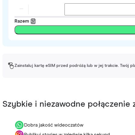
Razem
Zainstaluj kartę eSIM przed podróżą lub w jej trakcie. Twój p
Szybkie i niezawodne połączenie z
Dobra jakość wideoczatów
Publikuj stories w zaledwie kilka sekund.