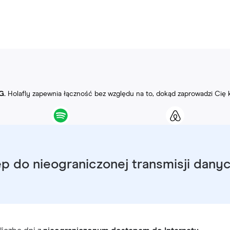
G.
Holafly zapewnia łączność bez względu na to, dokąd zaprowadzi Cię 
p do nieograniczonej transmisji dany