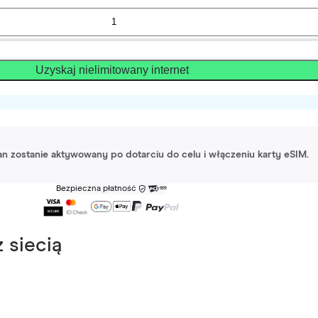
Uzyskaj nielimitowany internet
lan zostanie aktywowany po dotarciu do celu i włączeniu karty eSIM.
Bezpieczna płatność
 siecią