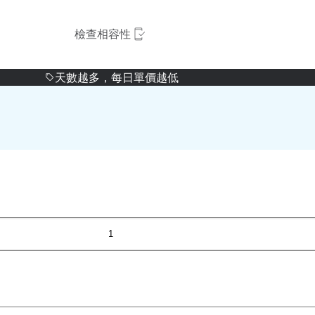
檢查相容性
天數越多，每日單價越低
1