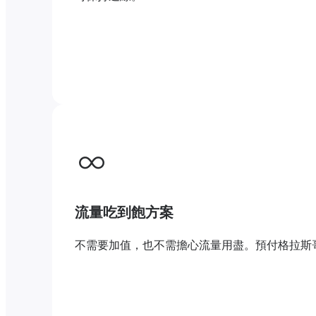
流量吃到飽方案
不需要加值，也不需擔心流量用盡。預付格拉斯