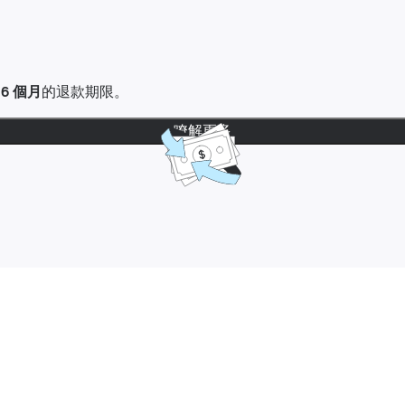
達
6 個月
的退款期限。
瞭解更多