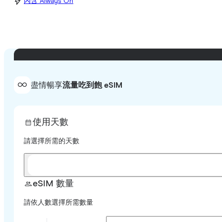
內含 Always On
盡情暢享
流量吃到飽 eSIM
使用天數
請選擇所需的天數
eSIM 數量
請依人數選擇所需數量