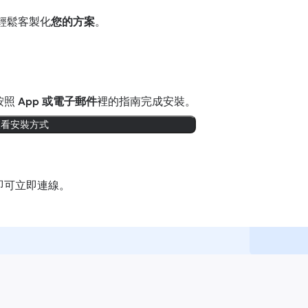
輕鬆客製化
您的方案
。
按照
App 或電子郵件
裡的指南完成安裝。
查看安裝方式
即可立即連線。