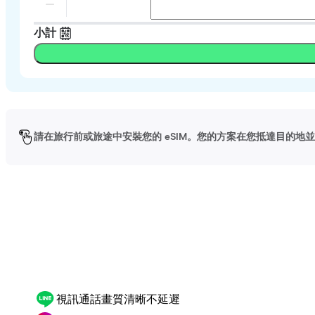
小計
請在旅行前或旅途中安裝您的 eSIM。您的方案在您抵達目的地並啟
視訊通話畫質清晰不延遲