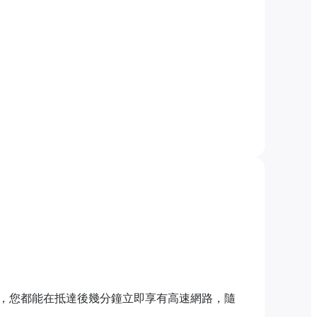
，您都能在抵達後幾分鐘立即享有高速網路，隨