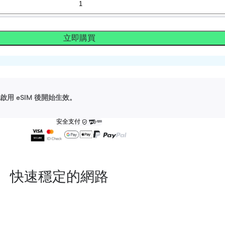
立即購買
用 eSIM 後開始生效。
安全支付
快速穩定的網路