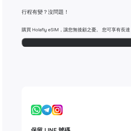
行程有變？沒問題！
購買 Holafly eSIM，讓您無後顧之憂。 您可享有長
保留 LINE 號碼