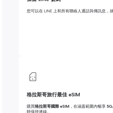
您可以在 LINE 上和所有聯絡人通話與傳訊
格拉斯哥旅行最佳 eSIM
購買
格拉斯哥國際 eSIM
，在涵蓋範圍內暢享
5G
時保持連線。