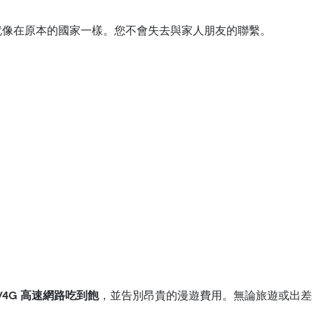
息，就像在原本的國家一樣。您不會失去與家人朋友的聯繫。
/4G 高速網路吃到飽
，並告別昂貴的漫遊費用。無論旅遊或出差