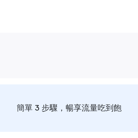
簡單 3 步驟，暢享流量吃到飽