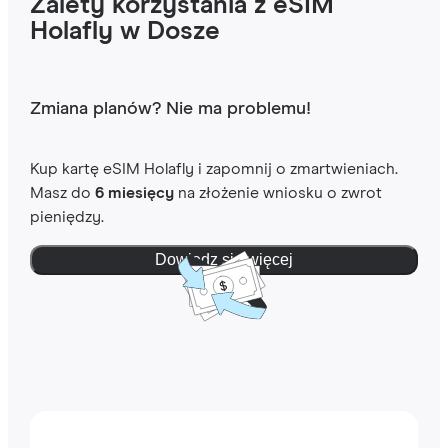
Zalety korzystania z eSIM
Holafly w Dosze
Zmiana planów? Nie ma problemu!
Kup kartę eSIM Holafly i zapomnij o zmartwieniach.
Masz do
6 miesięcy
na złożenie wniosku o zwrot
pieniędzy.
Dowiedz się więcej