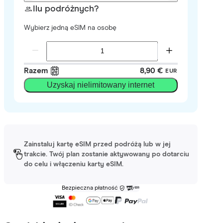
Ilu podróżnych?
Wybierz jedną eSIM na osobę
Razem
8,90 €
EUR
Uzyskaj nielimitowany internet
Zainstaluj kartę eSIM przed podróżą lub w jej
trakcie. Twój plan zostanie aktywowany po dotarciu
do celu i włączeniu karty eSIM.
Bezpieczna płatność