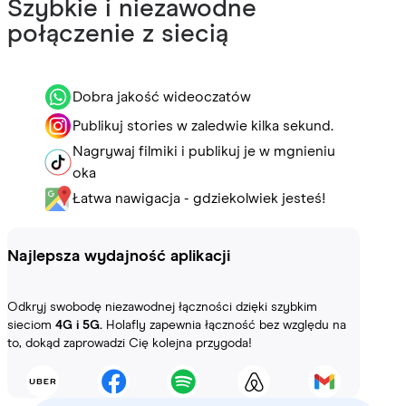
Szybkie i niezawodne
połączenie z siecią
Dobra jakość wideoczatów
Publikuj stories w zaledwie kilka sekund.
Nagrywaj filmiki i publikuj je w mgnieniu
oka
Łatwa nawigacja - gdziekolwiek jesteś!
Najlepsza wydajność aplikacji
Odkryj swobodę niezawodnej łączności dzięki szybkim
sieciom
4G i 5G.
Holafly zapewnia łączność bez względu na
to, dokąd zaprowadzi Cię kolejna przygoda!