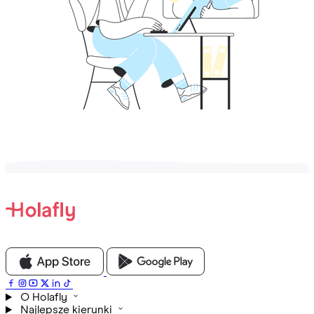
O Holafly
Najlepsze kierunki