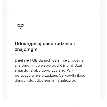
Udostępniaj dane rodzinie i
znajomym
Dziel się 1 GB danych dziennie z rodziną,
znajomymi lub współpodróżnymi. Użyj
smartfona, aby utworzyć sieć WiFi i
połączyć wiele urządzeń. Całkowita ilość
danych do udostępnienia zależy od
długości planu (na przykład plan 7-dniowy
zawiera 7 GB).