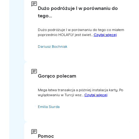
Dużo podróżuje I w porównaniu do
tego…
Dużo podróżuje I w porównaniu do tego co miałem
poprzednio HOLAFLY jest świet...
Czytaj więcej
Dariusz Bochniak
Gorąco polecam
Mega łatwa transakcja a później instalacja karty. Po
wylądowaniu w Turcji wsz...
Czytaj więcej
Emilia Siurda
Pomoc