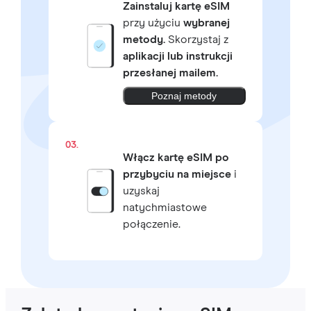
Zainstaluj kartę eSIM
przy użyciu
wybranej
metody.
Skorzystaj z
aplikacji lub instrukcji
przesłanej mailem.
Poznaj metody
03.
Włącz kartę eSIM po
przybyciu na miejsce
i
uzyskaj
natychmiastowe
połączenie.