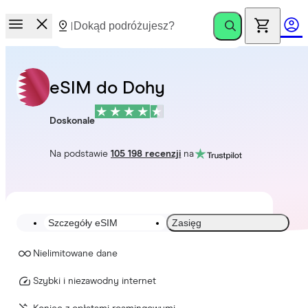
eSIM do Dohy
Doskonale
Na podstawie
105 198 recenzji
na
Szczegóły eSIM
Zasięg
Nielimitowane dane
Szybki i niezawodny internet