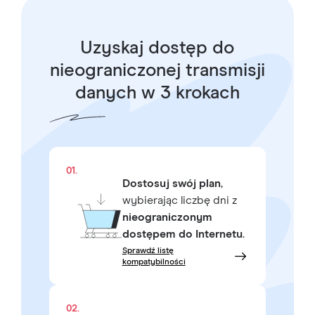
Uzyskaj dostęp do
nieograniczonej transmisji
danych w 3 krokach
01.
Dostosuj swój plan
,
wybierając liczbę dni z
nieograniczonym
dostępem do Internetu
.
Sprawdź listę
kompatybilności
02.