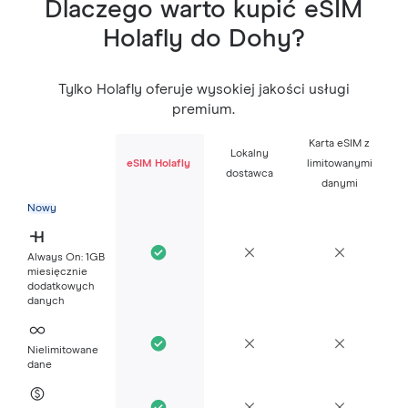
Dlaczego warto kupić eSIM
Holafly do Dohy?
Tylko Holafly oferuje wysokiej jakości usługi
premium.
Karta eSIM z
Lokalny
eSIM Holafly
limitowanymi
dostawca
danymi
Nowy
Always On: 1GB
miesięcznie
dodatkowych
danych
Nielimitowane
dane