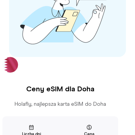
Ceny eSIM dla
Doha
Holafly, najlepsza karta eSIM do Doha
Liczba dni
Cena