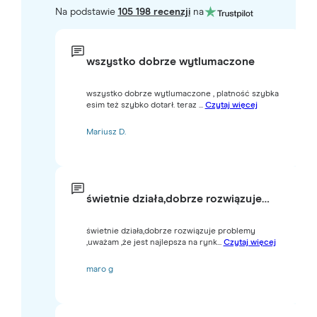
Na podstawie
105 198 recenzji
na
wszystko dobrze wytlumaczone
wszystko dobrze wytlumaczone , platność szybka
esim też szybko dotarł. teraz ...
Czytaj więcej
Mariusz D.
świetnie działa,dobrze rozwiązuje…
świetnie działa,dobrze rozwiązuje problemy
,uważam ,że jest najlepsza na rynk...
Czytaj więcej
maro g