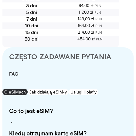
3 dni
84,00 zł
PLN
5 dni
117,00 zł
PLN
7 dni
149,00 zł
PLN
10 dni
164,00 zł
PLN
15 dni
214,00 zł
PLN
30 dni
454,00 zł
PLN
CZĘSTO ZADAWANE PYTANIA
FAQ
O eSIMach
Jak działają eSIM-y
Usługi Holafly
Co to jest eSIM?
Kiedy otrzymam kartę eSIM?