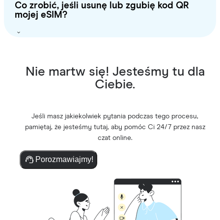
Co zrobić, jeśli usunę lub zgubię kod QR
mojej eSIM?
Nie martw się! Jesteśmy tu dla
Ciebie.
Jeśli masz jakiekolwiek pytania podczas tego procesu,
pamiętaj, że jesteśmy tutaj, aby pomóc Ci 24/7 przez nasz
czat online.
Porozmawiajmy!