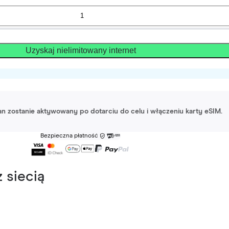
Uzyskaj nielimitowany internet
lan zostanie aktywowany po dotarciu do celu i włączeniu karty eSIM.
Bezpieczna płatność
 siecią