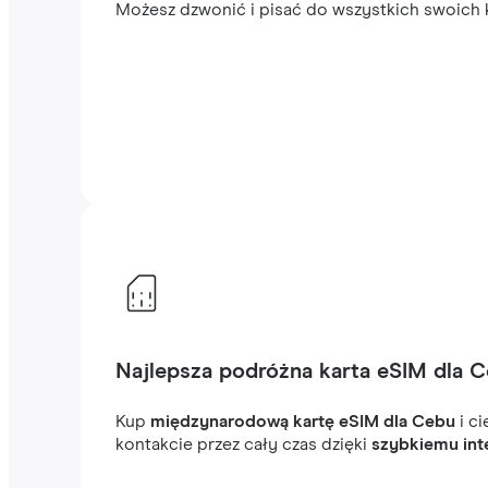
Możesz dzwonić i pisać do wszystkich swoich k
Najlepsza podróżna karta eSIM dla 
Kup
międzynarodową kartę eSIM dla Cebu
i ci
kontakcie przez cały czas dzięki
szybkiemu int