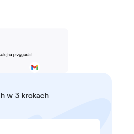
kolejna przygoda!
ch w 3 krokach