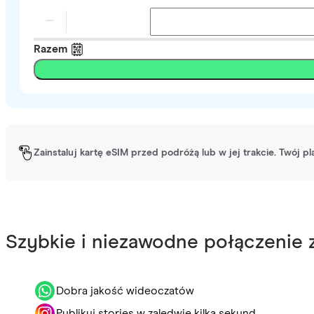
Razem
Zainstaluj kartę eSIM przed podróżą lub w jej trakcie. Twój p
Szybkie i niezawodne połączenie z
Dobra jakość wideoczatów
Publikuj stories w zaledwie kilka sekund.