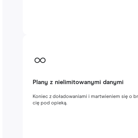
Plany z nielimitowanymi danymi
Koniec z doładowaniami i martwieniem się o br
cię pod opieką.