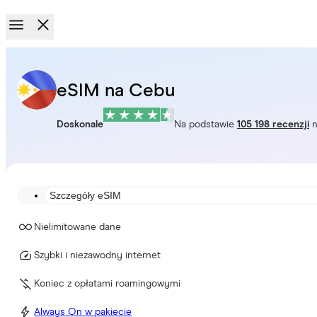
eSIM na Cebu
Doskonale
Na podstawie
105 198 recenzji
n
Szczegóły eSIM
Nielimitowane dane
Szybki i niezawodny internet
Koniec z opłatami roamingowymi
Always On w pakiecie