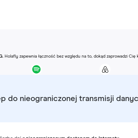
G.
Holafly zapewnia łączność bez względu na to, dokąd zaprowadzi Cię 
p do nieograniczonej transmisji dany