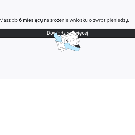
. Masz do
6 miesięcy
na złożenie wniosku o zwrot pieniędzy.
Dowiedz się więcej