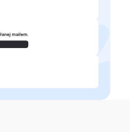
słanej mailem.