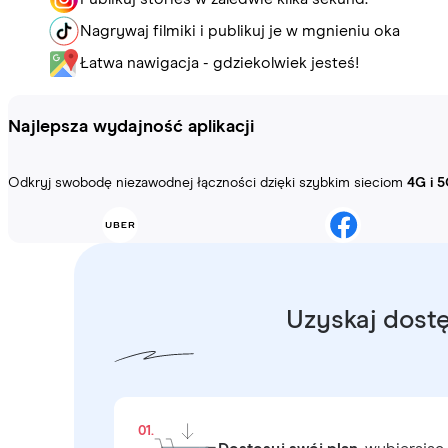
Nagrywaj filmiki i publikuj je w mgnieniu oka
Łatwa nawigacja - gdziekolwiek jesteś!
Najlepsza wydajność aplikacji
Odkryj swobodę niezawodnej łączności dzięki szybkim sieciom
4G i 5
Uzyskaj dostę
01.