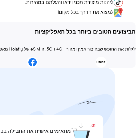
ליהנות מיצירת תכני וידאו והעלתם במהירות.
למצוא את הדרך בכל מקום!
הביצועים הטובים ביותר בכל האפליקציות
לגלות את החופש שבחיבור אמין ומהיר - 4G ו-5G. ה-eSIM של Holafly מאפשר להישאר מחובר בכל מצב!
01.
מתאימים אישית את החבילה
בבחי