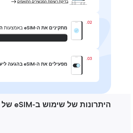
בדיקת רשימת המכשירים התואמים
02.
מתקינים את ה-eSIM
באמצעות
ה
03.
מפעילים את ה-eSIM בהגעה ליעד
היתרונות של שימוש ב-eSIM של Holafly בסבו