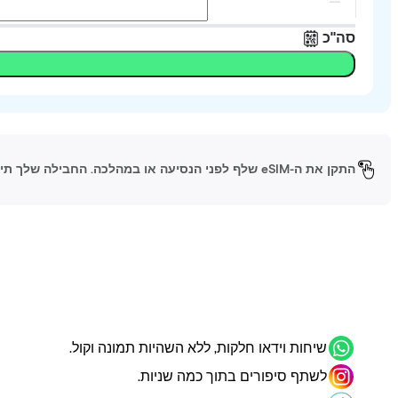
סה"כ
התקן את ה-eSIM שלף לפני הנסיעה או במהלכה. החבילה שלך תיכנס לפעולה כשתגיע ליעד ותפעיל את ה-eSIM.
שיחות וידאו חלקות, ללא השהיות תמונה וקול.
לשתף סיפורים בתוך כמה שניות.