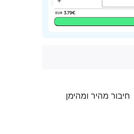
‏3.79 ‏€
EUR
חיבור מהיר ומהימן