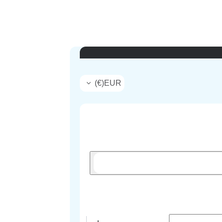
)
€
(
EUR