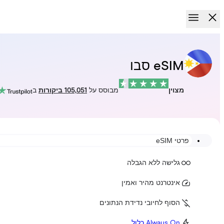
eSIM סבו
מצוין
מבוסס על
105,051 ביקורות
ב
פרטי eSIM
גלישה ללא הגבלה
אינטרנט מהיר ואמין
הסוף לחיובי נדידת הנתונים
Always On כלול